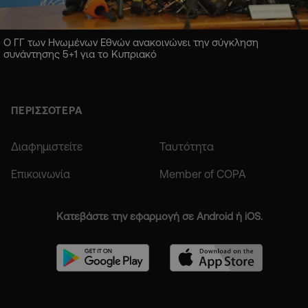
Ο ΓΓ των Ηνωμένων Εθνών ανακοινώνει την σύγκληση
συνάντησης 5+1 για το Κυπριακό
ΠΕΡΙΣΣΟΤΕΡΑ
Διαφημιστείτε
Ταυτότητα
Επικοινωνία
Member of COPA
Κατεβάστε την εφαρμογή σε Android ή iOS.