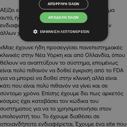
ΑΠΌΡΡΙΨΗ ΌΛΩΝ
Αξίζει επίσης να αναφερθεί πως το σύστημα
αυτό, ήδη έχει καταφέρει να κερδίσει τον
ΑΠΟΔΟΧΉ ΌΛΩΝ
ενδιαφέρον κλινικών αλλά και επιστημόνων
ΕΜΦΆΝΙΣΗ ΛΕΠΤΟΜΕΡΕΙΏΝ
άλλων χωρών.
«Μας έχουνε ήδη προσεγγίσει πανεπιστημιακές
κλινικές στην Νέα Υόρκη και από Ολλανδία, όπου
θέλουν να αναπτύξουν το σύστημα, επομένως
είναι πολύ πιθανόν να δοθεί έγκριση από το FDA
για να μπορεί να δοθεί στην κλινική αλλά είναι
κάτι που είναι πολύ πιθανόν να γίνει και σε
σύντομο χρόνο. Επίσης έχουμε δει πως αρκετός
κόσμος έχει κατεβάσει τον κώδικα του
συστήματος για να το χρησιμοποιήσει στον
υπολογιστή του. Το έχουμε διαθέσει σε
οποιανδήποτε ενδιαφέρεται. Έχουμε ένα site που