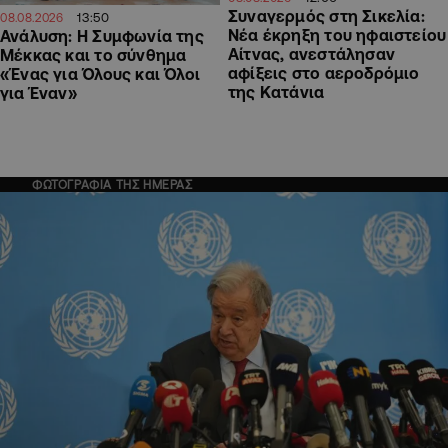
Συναγερμός στη Σικελία:
13:50
08.08.2026
Νέα έκρηξη του ηφαιστείου
Ανάλυση: Η Συμφωνία της
Αίτνας, ανεστάλησαν
Μέκκας και το σύνθημα
αφίξεις στο αεροδρόμιο
«Ένας για Όλους και Όλοι
της Κατάνια
για Έναν»
ΦΩΤΟΓΡΑΦΙΑ ΤΗΣ ΗΜΕΡΑΣ