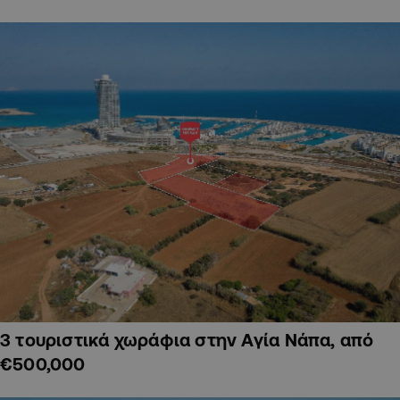
3 τουριστικά χωράφια στην Αγία Νάπα, από
€500,000