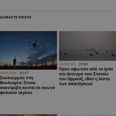
ΔΙΑΒΑΣΤΕ ΕΠΙΣΗΣ
20:53
08.08.2026
Όροι-«φωτιά» από το Ιράν
22:07
08.08.2026
για άνοιγμα των Στενών
Συνεγερμός στη
του Ορμούζ, ιδού η λίστα
Βουλγαρία: Drone
των απαιτήσεων
συνετρίβη κοντά σε αγωγό
φυσικού αερίου