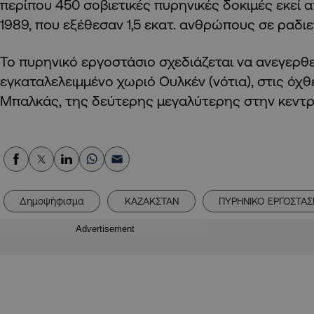
περίπου 450 σοβιετικές πυρηνικές δοκιμές εκεί 
1989, που εξέθεσαν 1,5 εκατ. ανθρώπους σε ραδιε
Το πυρηνικό εργοστάσιο σχεδιάζεται να ανεγερθε
εγκαταλελειμμένο χωριό Ουλκέν (νότια), στις όχθ
Μπαλκάς, της δεύτερης μεγαλύτερης στην κεντρι
Δημοψήφισμα
ΚΑΖΑΚΣΤΑΝ
ΠΥΡΗΝΙΚΟ ΕΡΓΟΣΤΑΣ
Advertisement