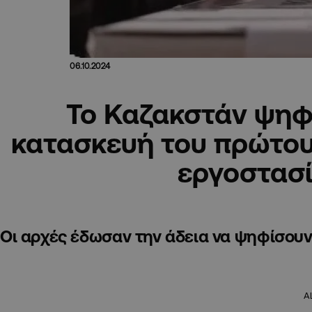
06.10.2024
Το Καζακστάν ψηφί
κατασκευή του πρώτου
εργοστασ
Οι αρχές έδωσαν την άδεια να ψηφίσουν 
A