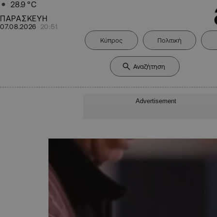
28.9
°C
ΠΑΡΑΣΚΕΥΗ
07.08.2026
20:51
Κύπρος
Πολιτική
Advertisement