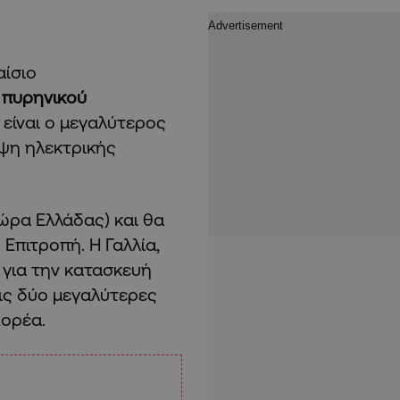
αίσιο
 πυρηνικού
 είναι ο μεγαλύτερος
ιψη ηλεκτρικής
 ώρα Ελλάδας) και θα
 Επιτροπή. Η Γαλλία,
 για την κατασκευή
τις δύο μεγαλύτερες
Κορέα.