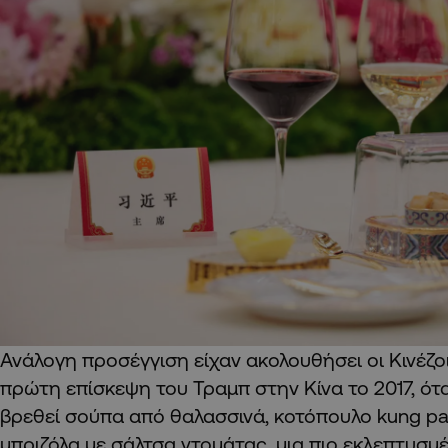
Ανάλογη προσέγγιση είχαν ακολουθήσει οι Κινέζοι
πρώτη επίσκεψη του Τραμπ στην Κίνα το 2017, ότα
βρεθεί σούπα από θαλασσινά, κοτόπουλο kung pa
μπριζόλα με σάλτσα ντομάτας, μια πιο εκλεπτυσμ