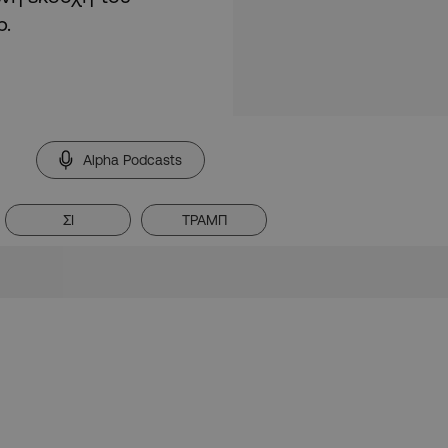
p.
Alpha Podcasts
ΣΙ
ΤΡΑΜΠ