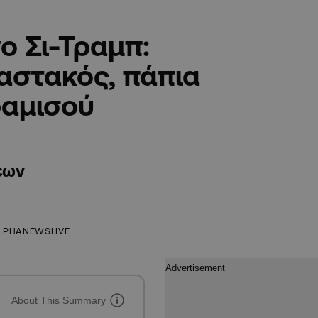
ο Σι-Τραμπ:
αστακός, πάπια
ραμισού
εων
LPHANEWSLIVE
About This Summary