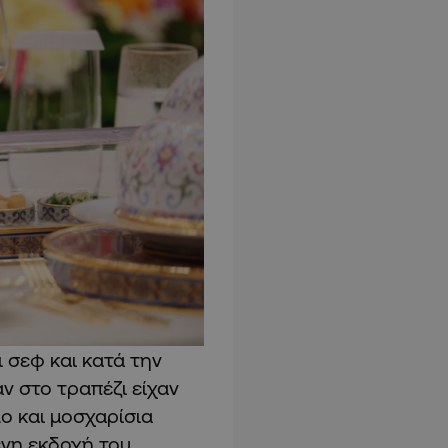
 σεφ και κατά την
ν στο τραπέζι είχαν
o και μοσχαρίσια
ένη εκδοχή του