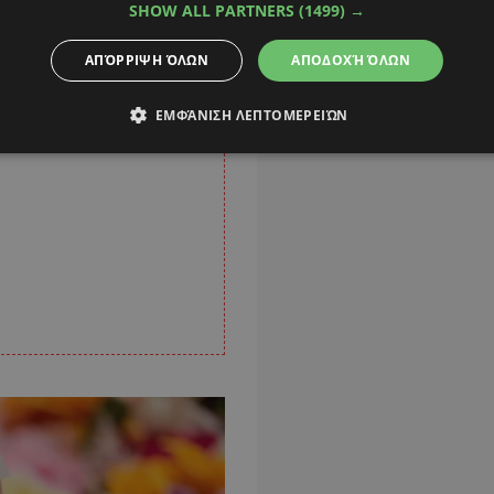
SHOW ALL PARTNERS
(1499) →
ΑΠΌΡΡΙΨΗ ΌΛΩΝ
ΑΠΟΔΟΧΉ ΌΛΩΝ
ΕΜΦΆΝΙΣΗ ΛΕΠΤΟΜΕΡΕΙΏΝ