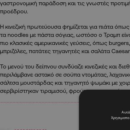
γαστρονομική παράδοση και τις γνωστές προτιμ
προέδρου.
Η κινεζική πρωτεύουσα φημίζεται για πιάτα όπως 
τα noodles με πάστα σόγιας, ωστόσο ο Τραμπ είν
πιο κλασικές αμερικανικές γεύσεις, όπως burger
μπριζόλες, πατάτες τηγανητές και σαλάτα Caesar
Το μενού του δείπνου συνδύαζε κινεζικές και διεθ
περιλάμβανε αστακό σε σούπα ντομάτας, λαχανικ
σάλτσα μουστάρδας και τηγανητό ψωμάκι με χοιρι
σερβιρίστηκαν τιραμισού, φρούτα και παγωτό.
Αυτό
Χρησιμοποι