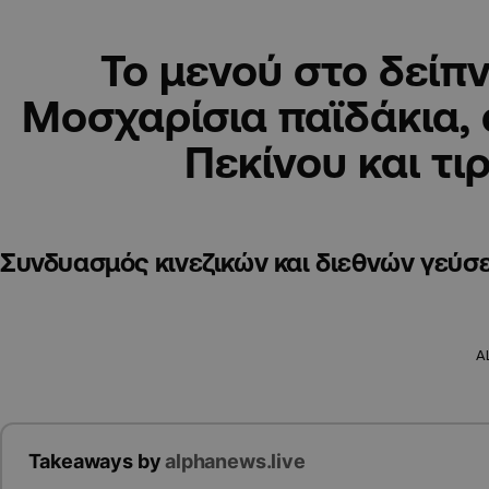
Το μενού στο δείπν
Μοσχαρίσια παϊδάκια, 
Πεκίνου και τι
Συνδυασμός κινεζικών και διεθνών γεύσ
A
Takeaways by
alphanews.live