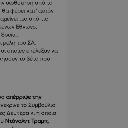
ην υιοθέτηση από το
θα φέρει κατ’ αυτόν
αμείνει μια από τις
μένων Εθνών»,
Social,
ι μέλη του ΣΑ,
 οι οποίες επέλεξαν να
κήσουν το βέτο που
σο
απέρριψε την
νέκρινε το Συμβούλιο
ς Δευτέρα κι η οποία
ου
Ντόναλντ Τραμπ,