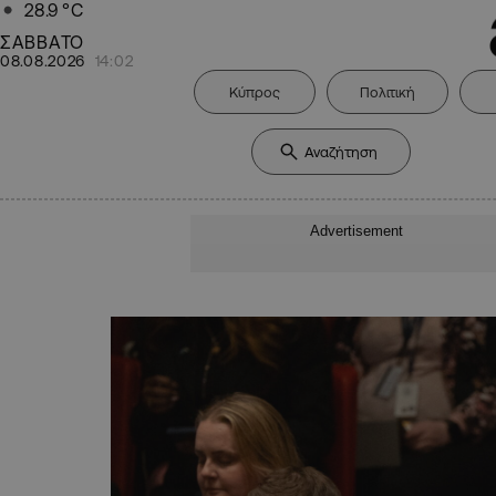
28.9
°C
ΣΑΒΒΑΤΟ
08.08.2026
14:02
Κύπρος
Πολιτική
Advertisement