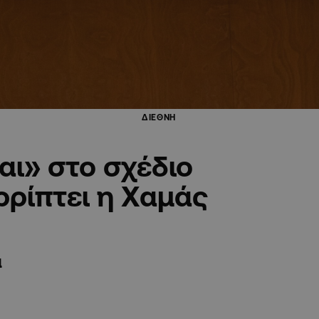
ΔΙΕΘΝΗ
αι» στο σχέδιο
ρρίπτει η Χαμάς
α