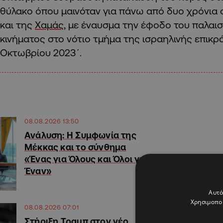
θύλακο όπου μαινόταν για πάνω από δυο χρόνια
και της
Χαμάς
, με έναυσμα την έφοδο του παλαισ
κινήματος στο νότιο τμήμα της ισραηλινής επικρ
Οκτωβρίου 2023΄.
08.08.2026 13:50
Ανάλυση: Η Συμφωνία της
Μέκκας και το σύνθημα
«Ένας για Όλους και Όλοι για
Έναν»
Αυτό
Χρησιμοποι
08.08.2026 07:01
Στήριξη Τραμπ στον νέο