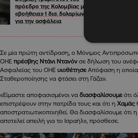
πρόεδρο της Κολομβίας με
«βοήθεια» 1 δισ. δολαρίων
για την ασφάλεια
Σε μία πρώτη αντίδραση, ο Μόνιμος Αντιπρόσωπ
ΟΗΕ
πρέσβης Ντάνι Ντανόν
σε δήλωση του ανέφε
Ασφαλείας του ΟΗΕ
υιοθέτησε
Απόφαση η οποία 
Σταθεροποίησης να φτάσει στη Γάζα».
«Είμαστε αποφασισμένοι να
διασφαλίσουμε
ότι ό
επιστρέψουν στην πατρίδα τους και ότι η
Χαμάς
αποστρατιωτικοποιηθεί. Θα διασφαλίσουμε ότι η
αποτελεί απειλή για το Ισραήλ», πρόσθεσε.