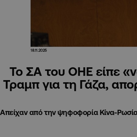
18.11.2025
Το ΣΑ του ΟΗΕ είπε «ν
Τραμπ για τη Γάζα, απο
Απείχαν από την ψηφοφορία Κίνα-Ρωσί