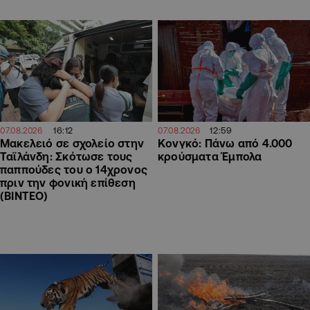
16:12
12:59
07.08.2026
07.08.2026
Μακελειό σε σχολείο στην
Κονγκό: Πάνω από 4.000
Ταϊλάνδη: Σκότωσε τους
κρούσματα Έμπολα
παππούδες του ο 14χρονος
πριν την φονική επίθεση
(ΒΙΝΤΕΟ)