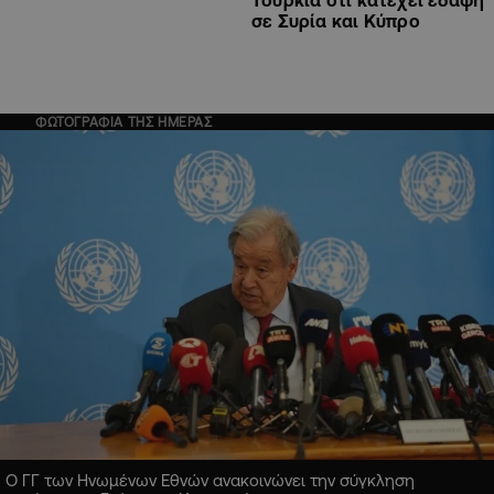
Τουρκία ότι κατέχει εδάφη
σε Συρία και Κύπρο
ΦΩΤΟΓΡΑΦΙΑ ΤΗΣ ΗΜΕΡΑΣ
Ο ΓΓ των Ηνωμένων Εθνών ανακοινώνει την σύγκληση