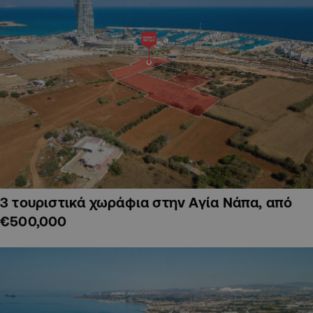
3 τουριστικά χωράφια στην Αγία Νάπα, από
€500,000