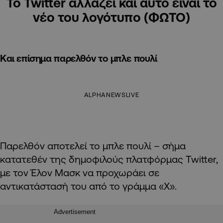
Το Twitter αλλάζει και αυτό είναι το
νέο του λογότυπο (ΦΩΤΟ)
Και επίσημα παρελθόν το μπλε πουλί
ALPHANEWSLIVE
Παρελθόν αποτελεί το μπλε πουλί – σήμα
κατατεθέν της δημοφιλούς πλατφόρμας Twitter,
με τον Έλον Μασκ να προχωράει σε
αντικατάστασή του από το γράμμα «Χ».
Advertisement