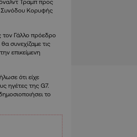
τόναλντ Τραμπ προς
ς Συνόδου Κορυφής
 τον Γάλλο πρόεδρο
θα συνεχίζαμε τις
 την επικείμενη
ήλωσε ότι είχε
υς ηγέτες της G7.
 δημοσιοποιήσει το