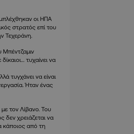
μπλέχθηκαν οι ΗΠΑ
ικός στρατός επί του
ην Τεχεράνη.
υ Μπέντζαμιν
 δίκαιοι… τυχαίνει να
λά τυγχάνει να είναι
νεργασία. Ήταν ένας
 με τον Λίβανο. Του
ως δεν χρειάζεται να
α κάποιος από τη