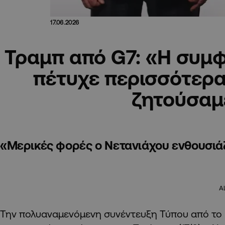
17.06.2026
Τραμπ από G7: «Η συμφ
πέτυχε περισσότερα
ζητούσαμ
«Μερικές φορές ο Νετανιάχου ενθουσιάζ
A
Την πολυαναμενόμενη συνέντευξη Τύπου από το Ε