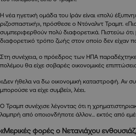
Η νέα ηγετική ομάδα του Ιράν είναι «πολύ έξυπνη
ριζοσπαστική», πρόσθεσε ο Ντόναλντ Τραμπ. «Πι
συμπεριφερθούν πολύ διαφορετικά. Πιστεύω ότι
διαφορετικό τρόπο ζωής στον οποίο δεν είχαν πο
Στη συνέχεια, ο πρόεδρος των ΗΠΑ παραδέχτηκε 
πολέμου θα είχε σοβαρές οικονομικές επιπτώσεις
«Δεν ήθελα να δω οικονομική καταστροφή. Αν συν
μπορούσε να είχε συμβεί», λέει.
Ο Τραμπ συνέχισε λέγοντας ότι η χρηματιστηριακ
λαμπρή από οποιονδήποτε άλλον… εκτός από εμέ
«Μερικές φορές ο Νετανιάχου ενθουσιάζε