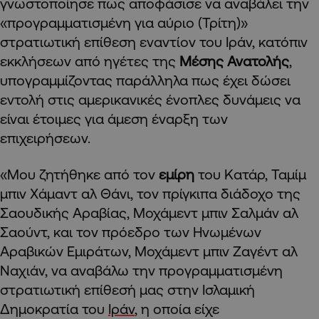
γνωστοποίησε πως αποφάσισε να αναβάλει την
«προγραμματισμένη για αύριο (Τρίτη)»
στρατιωτική επίθεση εναντίον του Ιράν, κατόπιν
εκκλήσεων από ηγέτες της
Μέσης Ανατολής
,
υπογραμμίζοντας παράλληλα πως έχει δώσει
εντολή στις αμερικανικές ένοπλες δυνάμεις να
είναι έτοιμες για άμεση έναρξη των
επιχειρήσεων.
«Μου ζητήθηκε από τον
εμίρη
του Κατάρ, Ταμίμ
μπιν Χάμαντ αλ Θάνι, τον πρίγκιπα διάδοχο της
Σαουδικής Αραβίας, Μοχάμεντ μπιν Σαλμάν αλ
Σαούντ, και τον πρόεδρο των Ηνωμένων
Αραβικών Εμιράτων, Μοχάμεντ μπιν Ζαγέντ αλ
Ναχιάν, να αναβάλω την προγραμματισμένη
στρατιωτική επίθεσή μας στην Ισλαμική
Δημοκρατία του
Ιράν
, η οποία είχε