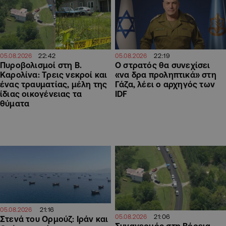
22:19
22:42
05.08.2026
05.08.2026
Ο στρατός θα συνεχίσει
Πυροβολισμοί στη Β.
«να δρα προληπτικά» στη
Καρολίνα: Τρεις νεκροί και
Γάζα, λέει ο αρχηγός των
ένας τραυματίας, μέλη της
IDF
ίδιας οικογένειας τα
θύματα
21:16
05.08.2026
21:06
05.08.2026
Στενά του Ορμούζ: Ιράν και
Συναγερμός στη Βόρεια