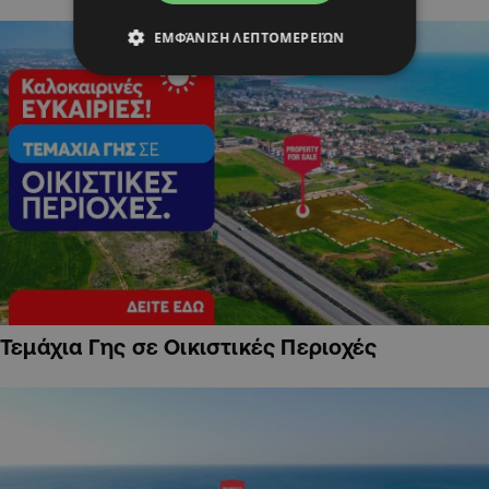
ΕΜΦΆΝΙΣΗ ΛΕΠΤΟΜΕΡΕΙΏΝ
Τεμάχια Γης σε Οικιστικές Περιοχές