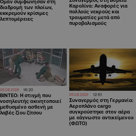
Ομάν συμφώνησαν στη
Καρολίνα: Αναφορές για
διαδρομή των πλοίων,
πολλούς νεκρούς και
εκκρεμούν κρίσιμες
τραυματίες μετά από
λεπτομέρειες
πυροβολισμούς
16:20
05.08.2026
12:51
ΒΙΝΤΕΟ: Η στιγμή που
05.08.2026
Συναγερμός στη Γερμανία:
νοσηλευτής ακινητοποιεί
Αεροπλάνο cargo
μεθυσμένο ασθενή με
συγκρούστηκε στον αέρα
λαβές ζίου ζίτσου
με «άγνωστο αντικείμενο»
(ΦΩΤΟ)