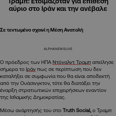
Τραμπ: Ετοιμαζόταν για επίθεση
αύριο στο Ιράν και την ανέβαλε
Σε τεντωμένο σχοινί η Μέση Ανατολή
ALPHANEWSLIVE
Ο πρόεδρος των ΗΠΑ
Ντόναλντ Τραμπ
απείλησε
σήμερα το
Ιράν
πως σε περίπτωση που δεν
καταλήξει σε συμφωνία που θα είναι αποδεκτή
από την Ουάσινγκτον, τότε θα διατάξει την
έναρξη στρατιωτικών επιχειρήσεων εναντίον
της Ισλαμικής Δημοκρατίας.
Μέσω ανάρτησής του στο
Truth Social,
ο Τραμπ