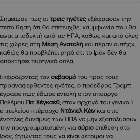
Σημείωσε πως οι
τρεις ηγέτες
εξέφρασαν την
πεποίθηση ότι θα επιτευχθεί «συμφωνία που θα
είναι αποδεκτή από τις ΗΠΑ, καθώς και από όλες
τις χώρες στη
Μέση Ανατολή
και πέραν αυτής»,
καθώς θα προβλέπει ρητά ότι το Ιράν δεν θα
αποκτήσει πυρηνικά όπλα.
Εκφράζοντας τον
σεβασμό
του προς τους
προαναφερθέντες ηγέτες, ο πρόεδρος Τραμπ
έγραψε πως έδωσε εντολή στον υπουργό
Πολέμου
Πιτ Χέγκσεθ,
στον αρχηγό του γενικού
επιτελείου πτέραρχο
Ντάνιελ Κέιν
και στις
ένοπλες δυνάμεις των ΗΠΑ να μην εξαπολύσουν
την προγραμματισμένη για
αύριο
επίθεση στο
Ιράν, ζητώντας τους να είναι «έτοιμοι να