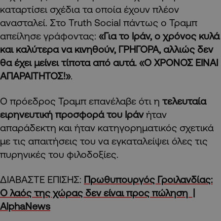
καταρτίσει σχέδια τα οποία έχουν πλέον
ανασταλεί. Στο Truth Social πάντως ο Τραμπ
απείλησε γράφοντας:
«Για το Ιράν, ο χρόνος κυλά
και καλύτερα να κινηθούν, ΓΡΗΓΟΡΑ, αλλιώς δεν
θα έχει μείνει τίποτα από αυτά. «Ο ΧΡΟΝΟΣ ΕΙΝΑΙ
ΑΠΑΡΑΙΤΗΤΟΣ!»
.
Ο πρόεδρος Τραμπ επανέλαβε ότι η
τελευταία
ειρηνευτική προσφορά του Ιράν
ήταν
απαράδεκτη και ήταν κατηγορηματικός σχετικά
με τις απαιτήσεις του να εγκαταλείψει όλες τις
πυρηνικές του φιλοδοξίες.
ΔΙΑΒΑΣΤΕ ΕΠΙΣΗΣ:
Πρωθυπουργός Γροιλανδίας:
Ο λαός της χώρας δεν είναι προς πώληση |
AlphaNews