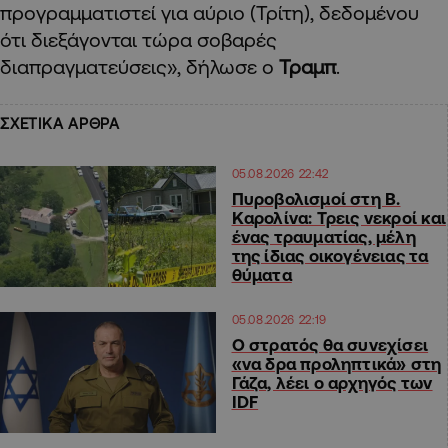
προγραμματιστεί για αύριο (Τρίτη), δεδομένου
ότι διεξάγονται τώρα σοβαρές
διαπραγματεύσεις», δήλωσε ο
Τραμπ
.
ΣΧΕΤΙΚΑ ΑΡΘΡΑ
05.08.2026 22:42
Πυροβολισμοί στη Β.
Καρολίνα: Τρεις νεκροί και
ένας τραυματίας, μέλη
της ίδιας οικογένειας τα
θύματα
05.08.2026 22:19
Ο στρατός θα συνεχίσει
«να δρα προληπτικά» στη
Γάζα, λέει ο αρχηγός των
IDF