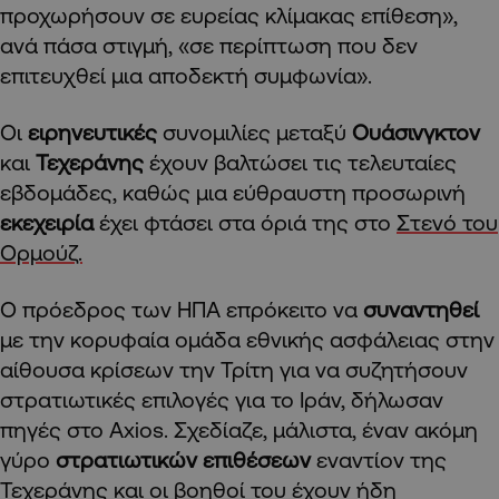
προχωρήσουν σε ευρείας κλίμακας επίθεση»,
ανά πάσα στιγμή, «σε περίπτωση που δεν
επιτευχθεί μια αποδεκτή συμφωνία».
Οι
ειρηνευτικές
συνομιλίες μεταξύ
Ουάσινγκτον
και
Τεχεράνης
έχουν βαλτώσει τις τελευταίες
εβδομάδες, καθώς μια εύθραυστη προσωρινή
εκεχειρία
έχει φτάσει στα όριά της στο
Στενό του
Ορμούζ.
Ο πρόεδρος των ΗΠΑ επρόκειτο να
συναντηθεί
με την κορυφαία ομάδα εθνικής ασφάλειας στην
αίθουσα κρίσεων την Τρίτη για να συζητήσουν
στρατιωτικές επιλογές για το Ιράν, δήλωσαν
πηγές στο Axios. Σχεδίαζε, μάλιστα, έναν ακόμη
γύρο
στρατιωτικών επιθέσεων
εναντίον της
Τεχεράνης και οι βοηθοί του έχουν ήδη