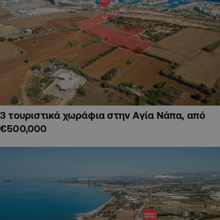
3 τουριστικά χωράφια στην Αγία Νάπα, από
€500,000