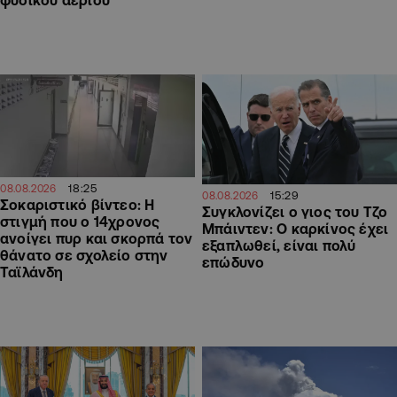
18:25
08.08.2026
15:29
08.08.2026
Σοκαριστικό βίντεο: Η
Συγκλονίζει ο γιος του Τζο
στιγμή που ο 14χρονος
Μπάιντεν: Ο καρκίνος έχει
ανοίγει πυρ και σκορπά τον
εξαπλωθεί, είναι πολύ
θάνατο σε σχολείο στην
επώδυνο
Ταϊλάνδη