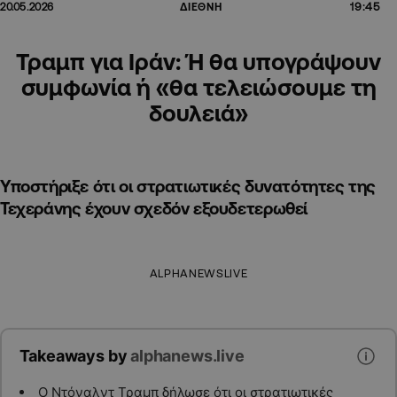
19:45
20.05.2026
ΔΙΕΘΝΗ
Τραμπ για Ιράν: Ή θα υπογράψουν
συμφωνία ή «θα τελειώσουμε τη
δουλειά»
Υποστήριξε ότι οι στρατιωτικές δυνατότητες της
Τεχεράνης έχουν σχεδόν εξουδετερωθεί
ALPHANEWSLIVE
Takeaways by
alphanews.live
Ο Ντόναλντ Τραμπ δήλωσε ότι οι στρατιωτικές