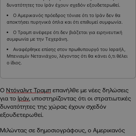
δυνατότητες του Ιράν έχουν σχεδόν εξουδετερωθεί.
Ο Αμερικανός πρόεδρος τόνισε ότι το Ιράν δεν θα
αποκτήσει πυρηνικά όπλα και ότι επιθυμεί συμφωνία.
Ο Τραμπ ανέφερε ότι δεν βιάζεται για ειρηνευτική
συμφωνία με την Τεχεράνη.
Αναφέρθηκε επίσης στον πρωθυπουργό του Ισραήλ,
Μπενιαμίν Νετανιάχου, λέγοντας ότι θα κάνει ό,τι θέλει
ο ίδιος.
Ο
Ντόναλντ Τραμπ
επανήλθε με νέες δηλώσεις
για το
Ιράν
, υποστηρίζοντας ότι οι στρατιωτικές
δυνατότητες της χώρας έχουν σχεδόν
εξουδετερωθεί.
Μιλώντας σε δημοσιογράφους, ο Αμερικανός