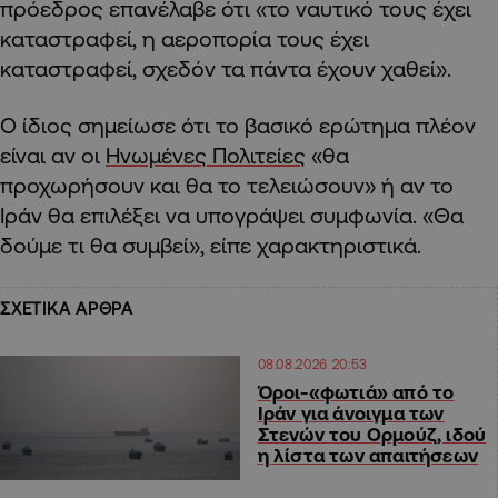
πρόεδρος επανέλαβε ότι «το ναυτικό τους έχει
καταστραφεί, η αεροπορία τους έχει
καταστραφεί, σχεδόν τα πάντα έχουν χαθεί».
Ο ίδιος σημείωσε ότι το βασικό ερώτημα πλέον
είναι αν οι
Ηνωμένες Πολιτείες
«θα
προχωρήσουν και θα το τελειώσουν» ή αν το
Ιράν θα επιλέξει να υπογράψει συμφωνία. «Θα
δούμε τι θα συμβεί», είπε χαρακτηριστικά.
ΣΧΕΤΙΚΑ ΑΡΘΡΑ
08.08.2026 20:53
Όροι-«φωτιά» από το
Ιράν για άνοιγμα των
Στενών του Ορμούζ, ιδού
η λίστα των απαιτήσεων