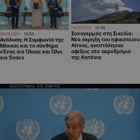
12:06
08.08.2026
Συναγερμός στη Σικελία:
13:50
08.08.2026
Νέα έκρηξη του ηφαιστείου
Ανάλυση: Η Συμφωνία της
Αίτνας, ανεστάλησαν
Μέκκας και το σύνθημα
αφίξεις στο αεροδρόμιο
«Ένας για Όλους και Όλοι
της Κατάνια
για Έναν»
ΦΩΤΟΓΡΑΦΙΑ ΤΗΣ ΗΜΕΡΑΣ