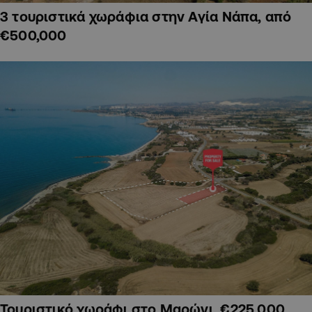
3 τουριστικά χωράφια στην Αγία Νάπα, από
€500,000
Τουριστικό χωράφι στο Μαρώνι, €225,000