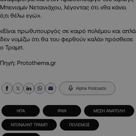
Μπενιαμίν Νετανιάχου, λέγοντας ότι «θα κάνει
ό,τι θέλω εγώ».
«Είναι πρωθυπουργός σε καιρό πολέμου και απλά
δεν νομίζω ότι θα του φερθούν καλά» πρόσθεσε
ο Τραμπ.
Πηγή: Protothema.gr
Alpha Podcasts
ΗΠΑ
ΙΡΑΝ
ΜΕΣΗ ΑΝΑΤΟΛΗ
ΝΤΟΝΑΛΝΤ ΤΡΑΜΠ
ΠΟΛΕΜΟΣ