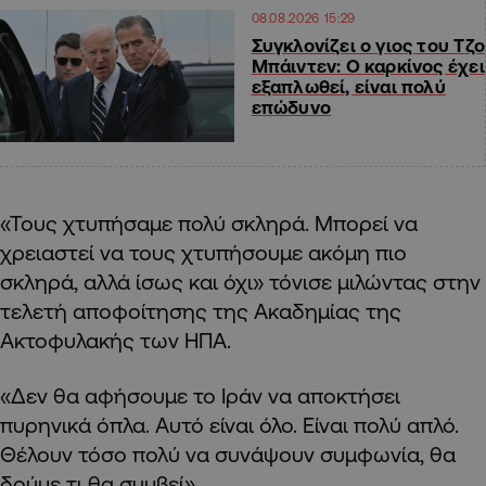
08.08.2026 15:29
Συγκλονίζει ο γιος του Τζο
Μπάιντεν: Ο καρκίνος έχει
εξαπλωθεί, είναι πολύ
επώδυνο
«Τους χτυπήσαμε πολύ σκληρά. Μπορεί να
χρειαστεί να τους χτυπήσουμε ακόμη πιο
σκληρά, αλλά ίσως και όχι» τόνισε μιλώντας στην
τελετή αποφοίτησης της Ακαδημίας της
Ακτοφυλακής των ΗΠΑ.
«Δεν θα αφήσουμε το Ιράν να αποκτήσει
πυρηνικά όπλα. Αυτό είναι όλο. Είναι πολύ απλό.
Θέλουν τόσο πολύ να συνάψουν συμφωνία, θα
δούμε τι θα συμβεί».