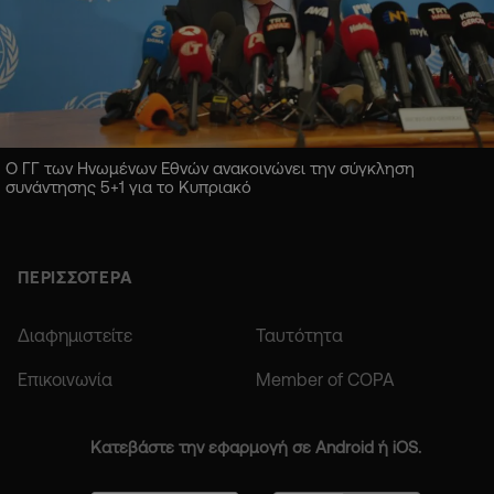
Ο ΓΓ των Ηνωμένων Εθνών ανακοινώνει την σύγκληση
συνάντησης 5+1 για το Κυπριακό
ΠΕΡΙΣΣΟΤΕΡΑ
Διαφημιστείτε
Ταυτότητα
Επικοινωνία
Member of COPA
Κατεβάστε την εφαρμογή σε Android ή iOS.