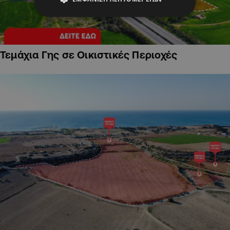
Τεμάχια Γης σε Οικιστικές Περιοχές