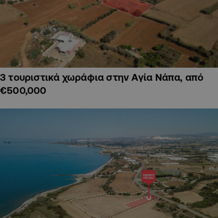
3 τουριστικά χωράφια στην Αγία Νάπα, από
€500,000