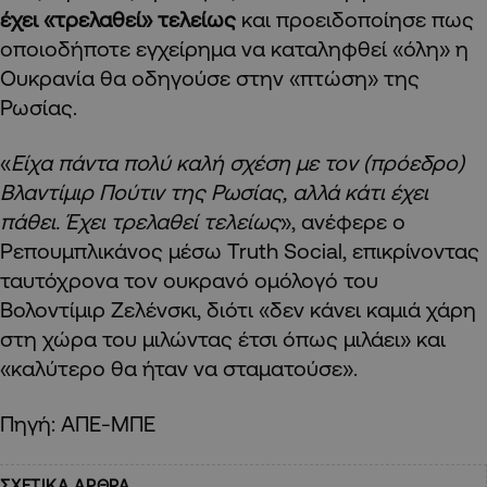
έχει «τρελαθεί» τελείως
και προειδοποίησε πως
οποιοδήποτε εγχείρημα να καταληφθεί «όλη» η
Ουκρανία θα οδηγούσε στην «πτώση» της
Ρωσίας.
«
Είχα πάντα πολύ καλή σχέση με τον (πρόεδρο)
Βλαντίμιρ Πούτιν της Ρωσίας, αλλά κάτι έχει
πάθει. Έχει τρελαθεί τελείως
», ανέφερε ο
Ρεπουμπλικάνος μέσω Truth Social, επικρίνοντας
ταυτόχρονα τον ουκρανό ομόλογό του
Βολοντίμιρ Ζελένσκι, διότι «δεν κάνει καμιά χάρη
στη χώρα του μιλώντας έτσι όπως μιλάει» και
«καλύτερο θα ήταν να σταματούσε».
Πηγή: ΑΠΕ-ΜΠΕ
ΣΧΕΤΙΚΑ ΑΡΘΡΑ