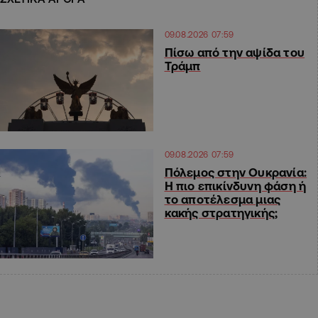
09.08.2026 07:59
Πίσω από την αψίδα του
Τράμπ
09.08.2026 07:59
Πόλεμος στην Ουκρανία:
Η πιο επικίνδυνη φάση ή
το αποτέλεσμα μιας
κακής στρατηγικής;