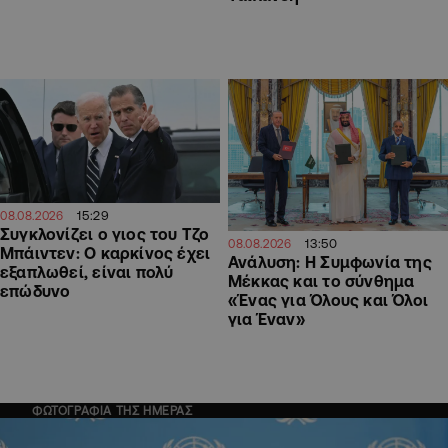
15:29
08.08.2026
Συγκλονίζει ο γιος του Τζο
13:50
08.08.2026
Μπάιντεν: Ο καρκίνος έχει
Ανάλυση: Η Συμφωνία της
εξαπλωθεί, είναι πολύ
Μέκκας και το σύνθημα
επώδυνο
«Ένας για Όλους και Όλοι
για Έναν»
ΦΩΤΟΓΡΑΦΙΑ ΤΗΣ ΗΜΕΡΑΣ