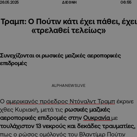
06:55
26.05.2025
ΔΙΕΘΝΗ
Τραμπ: Ο Πούτιν κάτι έχει πάθει, έχει
«τρελαθεί τελείως»
Συνεχίζονται οι ρωσικές μαζικές αεροπορικές
επιδρομές
ALPHANEWSLIVE
Ο
αμερικανός πρόεδρος Ντόναλντ Τραμπ
έκρινε
χθες Κυριακή, μετά τις
ρωσικές μαζικές
αεροπορικές επιδρομές στην
Ουκρανία
με
τουλάχιστον 13 νεκρούς και δεκάδες τραυματίες,
πως ο ρώσος ομόλογός του Βλαντίμιρ Πούτιν