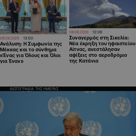
12:06
08.08.2026
Συναγερμός στη Σικελία:
13:50
08.08.2026
Νέα έκρηξη του ηφαιστείου
Ανάλυση: Η Συμφωνία της
Αίτνας, ανεστάλησαν
Μέκκας και το σύνθημα
αφίξεις στο αεροδρόμιο
«Ένας για Όλους και Όλοι
της Κατάνια
για Έναν»
ΦΩΤΟΓΡΑΦΙΑ ΤΗΣ ΗΜΕΡΑΣ