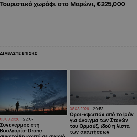
Τουριστικό χωράφι στο Μαρώνι, €225,000
ΔΙΑΒΑΣΤΕ ΕΠΙΣΗΣ
20:53
08.08.2026
Όροι-«φωτιά» από το Ιράν
22:07
08.08.2026
για άνοιγμα των Στενών
Συνεγερμός στη
του Ορμούζ, ιδού η λίστα
Βουλγαρία: Drone
των απαιτήσεων
συνετρίβη κοντά σε αγωγό