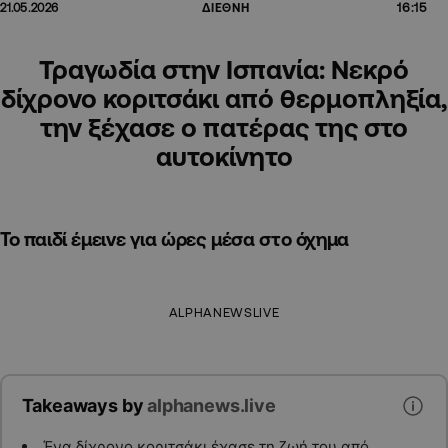
16:15
21.05.2026
ΔΙΕΘΝΗ
Τραγωδία στην Ισπανία: Νεκρό
δίχρονο κοριτσάκι από θερμοπληξία,
την ξέχασε ο πατέρας της στο
αυτοκίνητο
Το παιδί έμεινε για ώρες μέσα στο όχημα
ALPHANEWSLIVE
Takeaways by
alphanews.live
Ένα δίχρονο κοριτσάκι έχασε τη ζωή του από