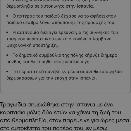
θερμοπληξία σε αυτοκίνητο στην Ισπανία.
Ο πατέρας του παιδιού ξέχασε να το αφήσει στον
παιδικό σταθμό λόγω απόσπασης της προσοχής του.
Η αστυνομία διεξάγει έρευνα για τις συνθήκες του
τραγικού περιστατικού ενώ η οικογένεια λαμβάνει
ψυχολογική υποστήριξη.
Το δημοτικό συμβούλιο της πόλης κήρυξε διήμερο
πένθος και θα τηρηθεί ενός λεπτού σιγή.
Το περιστατικό συνέβη εν μέσω ασυνήθιστα υψηλών
θερμοκρασιών για την εποχή στην Ισπανία.
Τραγωδία σημειώθηκε στην Ισπανία με ένα
κοριτσάκι μόλις δύο ετών να χάνει τη ζωή του
από θερμοπληξία, όταν παρέμεινε για ώρες μέσα
στο αυτοκίνητο του πατέρα του, εν μέσω