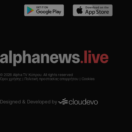
© 2026 Alpha TV Κύπρου. All rights reserved
Όροι χρήσης
Πολιτική προστασίας απορρήτου
Cookies
Designed & Developed by