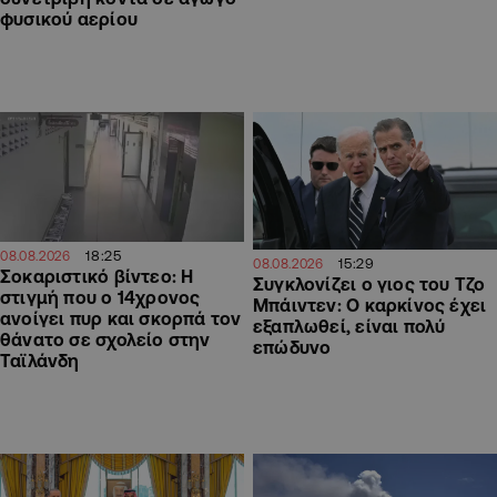
φυσικού αερίου
18:25
08.08.2026
15:29
08.08.2026
Σοκαριστικό βίντεο: Η
Συγκλονίζει ο γιος του Τζο
στιγμή που ο 14χρονος
Μπάιντεν: Ο καρκίνος έχει
ανοίγει πυρ και σκορπά τον
εξαπλωθεί, είναι πολύ
θάνατο σε σχολείο στην
επώδυνο
Ταϊλάνδη