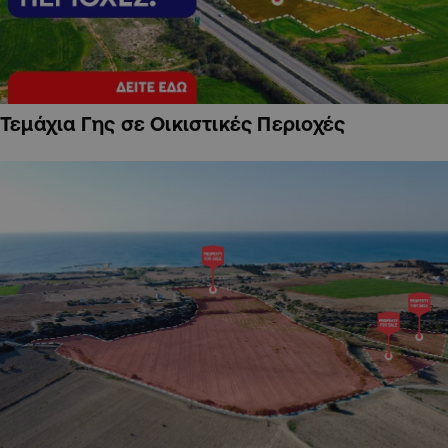
Τεμάχια Γης σε Οικιστικές Περιοχές