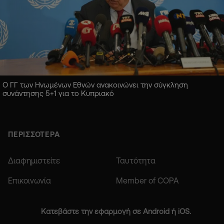
Ο ΓΓ των Ηνωμένων Εθνών ανακοινώνει την σύγκληση
συνάντησης 5+1 για το Κυπριακό
ΠΕΡΙΣΣΟΤΕΡΑ
Διαφημιστείτε
Ταυτότητα
Επικοινωνία
Member of COPA
Κατεβάστε την εφαρμογή σε Android ή iOS.