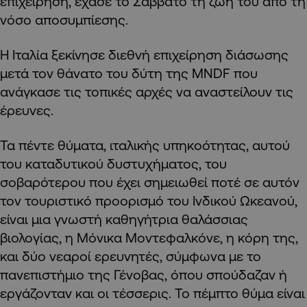
επιχείρηση, έχασε το Σάββατο τη ζωή του από τη
νόσο αποσυμπίεσης.
Η Ιταλία ξεκίνησε διεθνή επιχείρηση διάσωσης
μετά τον θάνατο του δύτη της MNDF που
ανάγκασε τις τοπικές αρχές να αναστείλουν τις
έρευνες.
Τα πέντε θύματα, ιταλικής υπηκοότητας, αυτού
του καταδυτικού δυστυχήματος, του
σοβαρότερου που έχει σημειωθεί ποτέ σε αυτόν
τον τουριστικό προορισμό του Ινδικού Ωκεανού,
είναι μια γνωστή καθηγήτρια θαλάσσιας
βιολογίας, η Μόνικα Μοντεφαλκόνε, η κόρη της,
και δύο νεαροί ερευνητές, σύμφωνα με το
πανεπιστήμιο της Γένοβας, όπου σπούδαζαν ή
εργάζονταν και οι τέσσερις. Το πέμπτο θύμα είναι