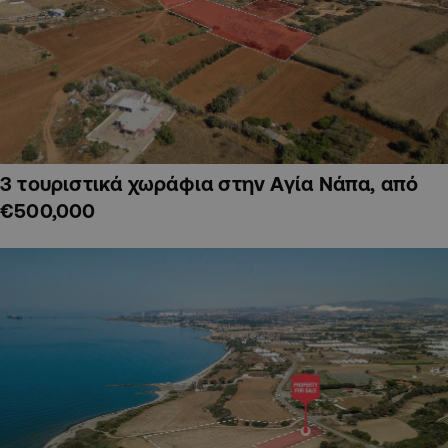
3 τουριστικά χωράφια στην Αγία Νάπα, από
€500,000