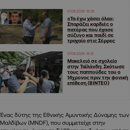
07.08.2026 19:23
«Τα έχω χάσει όλα»:
Σπαράζει καρδιές ο
πατέρας που έχασε
σύζυγο και παιδί σε
τροχαίο στις Σέρρες
07.08.2026 16:12
Μακελειό σε σχολείο
στην Ταϊλάνδη: Σκότωσε
τους παππούδες του ο
14χρονος πριν την φονική
επίθεση (ΒΙΝΤΕΟ)
Ένας δύτης της Εθνικής Αμυντικής Δύναμης των
Μαλδίβων (MNDF), που συμμετείχε στην