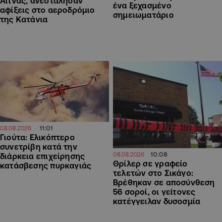
Αίτνας, ανεστάλησαν
ένα ξεχασμένο
αφίξεις στο αεροδρόμιο
σημειωματάριο
της Κατάνια
11:01
08.08.2026
Γιούτα: Ελικόπτερο
συνετρίβη κατά την
10:08
08.08.2026
διάρκεια επιχείρησης
Θρίλερ σε γραφείο
κατάσβεσης πυρκαγιάς
τελετών στο Σικάγο:
Βρέθηκαν σε αποσύνθεση
56 σοροί, οι γείτονες
κατέγγειλαν δυσοσμία