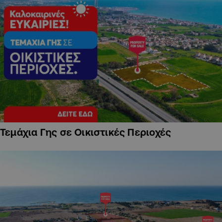
Τεμάχια Γης σε Οικιστικές Περιοχές