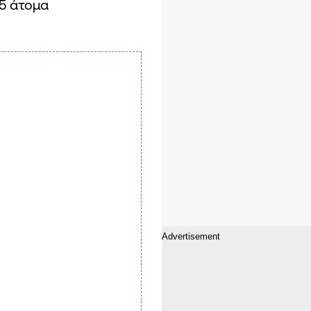
5 άτομα