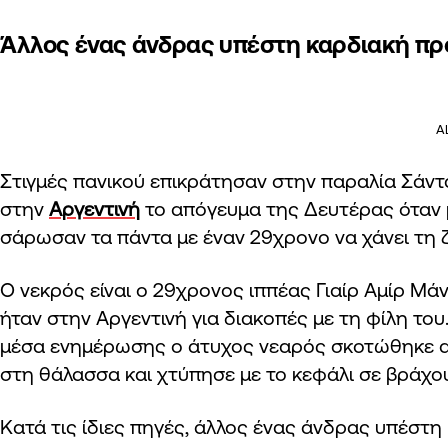
Άλλος ένας άνδρας υπέστη καρδιακή π
A
Στιγμές πανικού επικράτησαν στην παραλία Σάν
στην
Αργεντινή
το απόγευμα της Δευτέρας όταν 
σάρωσαν τα πάντα με έναν 29χρονο να χάνει τη 
Ο νεκρός είναι ο 29χρονος ιππέας Γιαίρ Αμίρ Μά
ήταν στην Αργεντινή για διακοπές με τη φίλη το
μέσα ενημέρωσης ο άτυχος νεαρός σκοτώθηκε
στη θάλασσα και χτύπησε με το κεφάλι σε βράχο
Κατά τις ίδιες πηγές, άλλος ένας άνδρας υπέστ