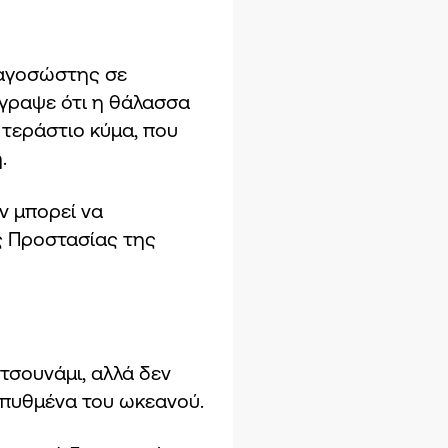
υαγοσώστης σε
έγραψε ότι η θάλασσα
τεράστιο κύμα, που
.
ν μπορεί να
ς Προστασίας της
τσουνάμι, αλλά δεν
 πυθμένα του ωκεανού.