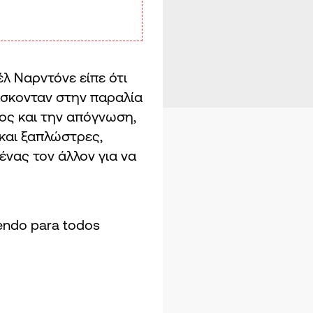
 Ναρντόνε είπε ότι
ίσκονταν στην παραλία
ος και την απόγνωση,
και ξαπλώστρες,
νας τον άλλον για να
iendo para todos