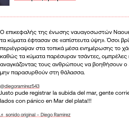
Ο επικεφαλής της ένωσης ναυαγοσωστών Ναουέλ
τα κύματα έφτασαν σε «απίστευτα ύψη». Όσοι βρ
περιέγραψαν στα τοπικά μέσα ενημέρωσης το χά
καθώς τα κύματα παρέσυραν τσάντες, ομπρέλες 
αναγκάζοντας τους ανθρώπους να βοηθήσουν ο έ
μην παρασυρθούν στη θάλασσα.
@diegoramirez543
Justo pude registrar la subida del mar, gente corr
lados con pánico en Mar del plata!!!
♬ sonido original – Diego Ramirez