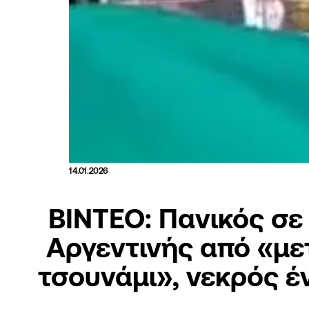
14.01.2026
ΒΙΝΤΕΟ: Πανικός σε
Αργεντινής από «μ
τσουνάμι», νεκρός έ