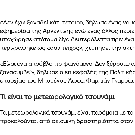
«Δεν έχω ξαναδεί κάτι τέτοιο», δήλωσε ένας να
εφημερίδα της Αργεντινής ενώ ένας άλλος περι
υποχώρησε απότομα λίγα δευτερόλεπτα πριν ένα 
περιγράφηκε ως «σαν τείχος», χτυπήσει την ακτή
«Είναι ένα απρόβλεπτο φαινόμενο. Δεν ξέρουμε α
ξανασυμβεί», δήλωσε ο επικεφαλής της Πολιτική
επαρχίας του Μπουένος Άιρες, Φαμπιάν Γκαρσία.
Τι είναι το μετεωρολογικό τσουνάμι
Τα μετεωρολογικά τσουνάμι είναι παρόμοια με τα 
προκαλούνται από σεισμική δραστηριότητα στον