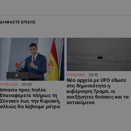
ΔΙΑΒΑΣΤΕ ΕΠΙΣΗΣ
22:15
07.08.2026
Νέα αρχεία με UFO έδωσε
23:03
07.08.2026
στη δημοσιότητα η
Ισπανία προς Ιταλία:
κυβέρνηση Τραμπ, οι
Επαναφέρετε πλήρως τη
ανεξήγητες θεάσεις και τα
Σένγκεν έως την Κυριακή,
αντικείμενα
αλλιώς θα λάβουμε μέτρα