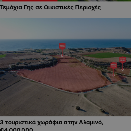
Τεμάχια Γης σε Οικιστικές Περιοχές
3 τουριστικά χωράφια στην Αλαμινό,
€4,000,000