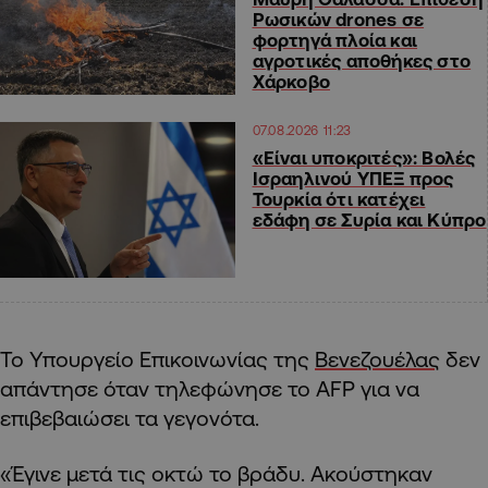
Ρωσικών drones σε
φορτηγά πλοία και
αγροτικές αποθήκες στο
Χάρκοβο
07.08.2026 11:23
«Είναι υποκριτές»: Βολές
Ισραηλινού ΥΠΕΞ προς
Τουρκία ότι κατέχει
εδάφη σε Συρία και Κύπρο
Το Υπουργείο Επικοινωνίας της
Βενεζουέλας
δεν
απάντησε όταν τηλεφώνησε το AFP για να
επιβεβαιώσει τα γεγονότα.
«Έγινε μετά τις οκτώ το βράδυ. Ακούστηκαν