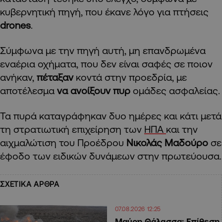
κυβερνητική πηγή, που έκανε λόγο για πτήσεις
drones
.
Σύμφωνα με την πηγή αυτή, μη επανδρωμένα
εναέρια οχήματα, που δεν είναι σαφές σε ποιον
ανήκαν,
πέταξαν
κοντά στην προεδρία, με
αποτέλεσμα
να ανοίξουν πυρ
ομάδες ασφαλείας.
Τα πυρά καταγράφηκαν δυο ημέρες και κάτι μετά
τη στρατιωτική επιχείρηση των
ΗΠΑ
και την
αιχμαλώτιση του Προέδρου
Νικολάς Μαδούρο
σε
έφοδο των ειδικών δυνάμεων στην πρωτεύουσα.
ΣΧΕΤΙΚΑ ΑΡΘΡΑ
07.08.2026 12:25
Μαύρη Θάλασσα: Επίθεση