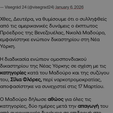
— Visegrád 24 (@visegrad24)
January 6, 2026
Χθες, Δευτέρα, να θυμίσουμε ότι ο συλληφθείς
από τις αμερικανικές δυνάμεις ο έκπτωτος
Πρόεδρος της Βενεζουέλας, Νικολά Μαδούρο,
εμφανίστηκε ενώπιον δικαστηρίου στη Νέα
Υόρκη.
Η διαδικασία ενώπιον ομοσπονδιακού
δικαστηρίου της Νέας Υόρκης σε σχέση με τις
κατηγορίες
κατά του Μαδούρο και της συζύγου
του,
Σίλια Φλόρες,
περί ναρκοτρομοκρατίας,
αποφασίστηκε να συνεχιστεί στις 17 Μαρτίου.
Ο Μαδούρο δήλωσε
αθώος
για όλες τις
κατηγορίες, δύο ημέρες μετά την
απαγωγή
του
από αμερικανικές δυνάμεις σε επιδρομή στο