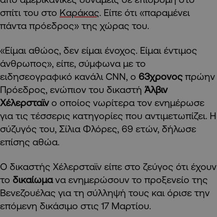
σπίτι του στο
Καράκας
. Είπε ότι «παραμένει
πάντα πρόεδρος» της χώρας του.
«Είμαι αθώος, δεν είμαι ένοχος. Είμαι έντιμος
άνθρωπος», είπε, σύμφωνα με το
ειδησεογραφικό κανάλι CNN, ο
63χρονος
πρώην
Πρόεδρος, ενώπιον του δικαστή
Άλβιν
Χέλερσταϊν
ο οποίος νωρίτερα τον ενημέρωσε
για τις τέσσερις κατηγορίες που αντιμετωπίζει. Η
σύζυγός του, Σίλια Φλόρες, 69 ετών, δήλωσε
επίσης αθώα.
Ο δικαστής Χέλερσταϊν είπε στο ζεύγος ότι έχουν
το
δικαίωμα
να ενημερώσουν το προξενείο της
Βενεζουέλας για τη σύλληψή τους και όρισε την
επόμενη δικάσιμο στις 17 Μαρτίου.