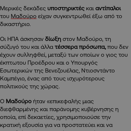
Μερικές δεκάδες
υποστηρικτές
και
αντίπαλοι
του
Μαδούρο
είχαν συγκεντρωθεί έξω από το
δικαστήριο.
Οι ΗΠΑ άσκησαν
δίωξη
στον Μαδούρο, τη
σύζυγό του και άλλα
τέσσερα πρόσωπα,
που δεν
έχουν συλληφθεί, μεταξύ των οποίων ο γιος του
έκπτωτου Προέδρου και ο Υπουργός
Εσωτερικών της Βενεζουέλας, Ντιοσντάντο
Καμπέγιο, ένας από τους ισχυρότερους
πολιτικούς της χώρας.
Ο
Μαδούρο
ήταν «επικεφαλής μιας
διεφθαρμένης και παράνομης κυβέρνησης η
οποία, επί δεκαετίες, χρησιμοποιούσε την
κρατική εξουσία για να προστατεύει και να