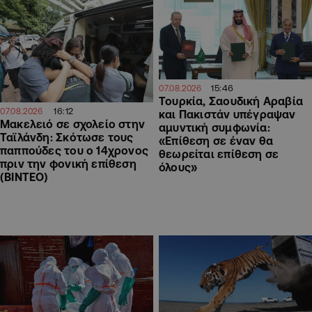
15:46
07.08.2026
Τουρκία, Σαουδική Αραβία
16:12
07.08.2026
και Πακιστάν υπέγραψαν
Μακελειό σε σχολείο στην
αμυντική συμφωνία:
Ταϊλάνδη: Σκότωσε τους
«Επίθεση σε έναν θα
παππούδες του ο 14χρονος
θεωρείται επίθεση σε
πριν την φονική επίθεση
όλους»
(ΒΙΝΤΕΟ)