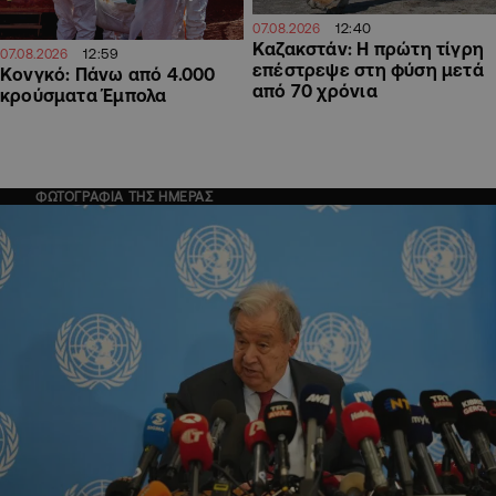
12:40
07.08.2026
Καζακστάν: Η πρώτη τίγρη
12:59
07.08.2026
επέστρεψε στη φύση μετά
Κονγκό: Πάνω από 4.000
από 70 χρόνια
κρούσματα Έμπολα
ΦΩΤΟΓΡΑΦΙΑ ΤΗΣ ΗΜΕΡΑΣ