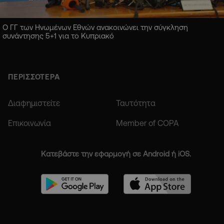
Ο ΓΓ των Ηνωμένων Εθνών ανακοινώνει την σύγκληση
συνάντησης 5+1 για το Κυπριακό
ΠΕΡΙΣΣΟΤΕΡΑ
Διαφημιστείτε
Ταυτότητα
Επικοινωνία
Member of COPA
Κατεβάστε την εφαρμογή σε Android ή iOS.