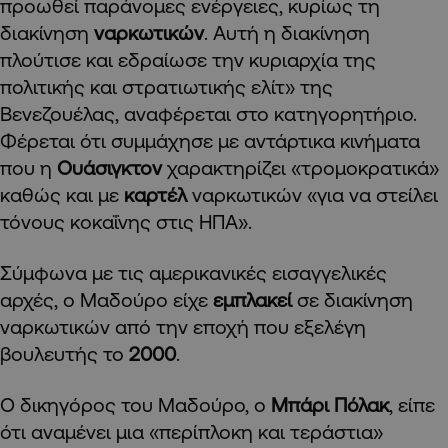
προωθεί παράνομες ενέργειες, κυρίως τη
διακίνηση
ναρκωτικών
. Αυτή η διακίνηση
πλούτισε και εδραίωσε την κυριαρχία της
πολιτικής και στρατιωτικής ελίτ» της
Βενεζουέλας, αναφέρεται στο κατηγορητήριο.
Φέρεται ότι συμμάχησε με αντάρτικα κινήματα
που η
Ουάσιγκτον
χαρακτηρίζει «τρομοκρατικά»
καθώς και με
καρτέλ
ναρκωτικών «για να στείλει
τόνους κοκαΐνης στις ΗΠΑ».
Σύμφωνα με τις αμερικανικές εισαγγελικές
αρχές, ο Μαδούρο είχε
εμπλακεί
σε διακίνηση
ναρκωτικών από την εποχή που εξελέγη
βουλευτής το
2000
.
Ο δικηγόρος του Μαδούρο, ο
Μπάρι Πόλακ
, είπε
ότι αναμένει μια «περίπλοκη και τεράστια»