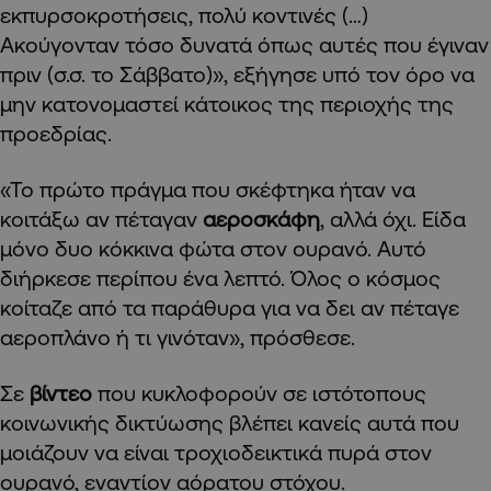
εκπυρσοκροτήσεις, πολύ κοντινές (…)
Ακούγονταν τόσο δυνατά όπως αυτές που έγιναν
πριν (σ.σ. το Σάββατο)», εξήγησε υπό τον όρο να
μην κατονομαστεί κάτοικος της περιοχής της
προεδρίας.
«Το πρώτο πράγμα που σκέφτηκα ήταν να
κοιτάξω αν πέταγαν
αεροσκάφη
, αλλά όχι. Είδα
μόνο δυο κόκκινα φώτα στον ουρανό. Αυτό
διήρκεσε περίπου ένα λεπτό. Όλος ο κόσμος
κοίταζε από τα παράθυρα για να δει αν πέταγε
αεροπλάνο ή τι γινόταν», πρόσθεσε.
Σε
βίντεο
που κυκλοφορούν σε ιστότοπους
κοινωνικής δικτύωσης βλέπει κανείς αυτά που
μοιάζουν να είναι τροχιοδεικτικά πυρά στον
ουρανό, εναντίον αόρατου στόχου.