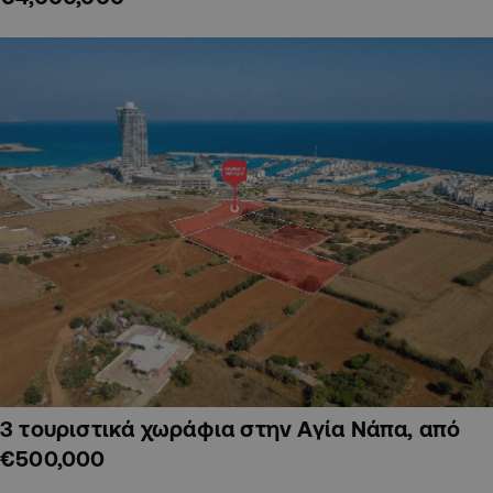
3 τουριστικά χωράφια στην Αγία Νάπα, από
€500,000