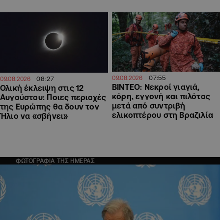
07:55
09.08.2026
08:27
09.08.2026
ΒΙΝΤΕΟ: Νεκροί γιαγιά,
Ολική έκλειψη στις 12
κόρη, εγγονή και πιλότος
Αυγούστου: Ποιες περιοχές
μετά από συντριβή
της Ευρώπης θα δουν τον
ελικοπτέρου στη Βραζιλία
Ήλιο να «σβήνει»
ΦΩΤΟΓΡΑΦΙΑ ΤΗΣ ΗΜΕΡΑΣ