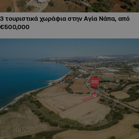
3 τουριστικά χωράφια στην Αγία Νάπα, από
€500,000