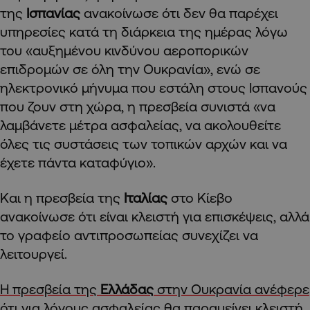
της
Ισπανίας
ανακοίνωσε ότι δεν θα παρέχει
υπηρεσίες κατά τη διάρκεια της ημέρας λόγω
του «αυξημένου κινδύνου αεροπορικών
επιδρομών σε όλη την Ουκρανία», ενώ σε
ηλεκτρονικό μήνυμα που εστάλη στους Ισπανούς
που ζουν στη χώρα, η πρεσβεία συνιστά «να
λαμβάνετε μέτρα ασφαλείας, να ακολουθείτε
όλες τις συστάσεις των τοπικών αρχών και να
έχετε πάντα καταφύγιο».
Και η πρεσβεία της
Ιταλίας
στο Κίεβο
ανακοίνωσε ότι είναι κλειστή για επισκέψεις, αλλά
το γραφείο αντιπροσωπείας συνεχίζει να
λειτουργεί.
Η πρεσβεία της
Ελλάδας
στην Ουκρανία ανέφερε
ότι για λόγους ασφαλείας θα παραμείνει κλειστή