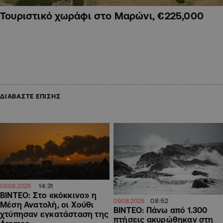
Τουριστικό χωράφι στο Μαρώνι, €225,000
ΔΙΑΒΑΣΤΕ ΕΠΙΣΗΣ
14:31
09.08.2026
ΒΙΝΤΕΟ: Στο «κόκκινο» η
08:52
09.08.2026
Μέση Ανατολή, οι Χούθι
ΒΙΝΤΕΟ: Πάνω από 1.300
χτύπησαν εγκατάσταση της
πτήσεις ακυρώθηκαν στη