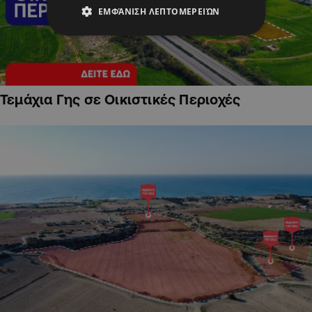
ΕΜΦΆΝΙΣΗ ΛΕΠΤΟΜΕΡΕΙΏΝ
Τεμάχια Γης σε Οικιστικές Περιοχές