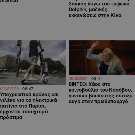
Aramco
Σαγκάη λόγω του τυφώνα
Dolphin, μαζικές
εκκενώσεις στην Κίνα
08:41
09.08.2026
ΒΙΝΤΕΟ: Χάος στο
08:47
09.08.2026
κοινοβούλιο του Κοσόβου,
Υποχρεωτικά κράνος και
γυναίκα βουλευτής πέταξε
γιλέκο για τα ηλεκτρικά
αυγά στον πρωθυπουργό
πατίνια στο Παρίσι,
έρχονται τσουχτερά
πρόστιμα