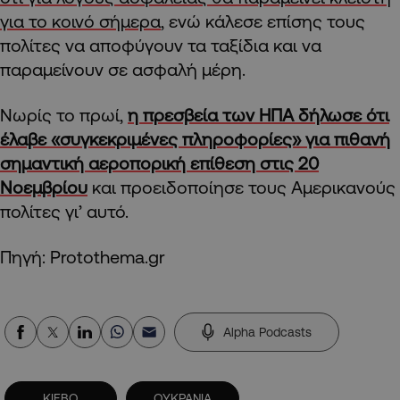
για το κοινό σήμερα
, ενώ κάλεσε επίσης τους
πολίτες να αποφύγουν τα ταξίδια και να
παραμείνουν σε ασφαλή μέρη.
Νωρίς το πρωί,
η πρεσβεία των ΗΠΑ δήλωσε ότι
έλαβε «συγκεκριμένες πληροφορίες» για πιθανή
σημαντική αεροπορική επίθεση στις 20
Νοεμβρίου
και προειδοποίησε τους Αμερικανούς
πολίτες γι’ αυτό.
Πηγή: Protothema.gr
Alpha Podcasts
ΚΙΕΒΟ
ΟΥΚΡΑΝΙΑ