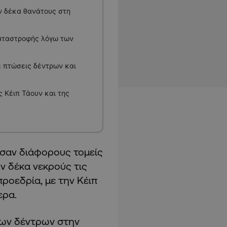
ν δέκα θανάτους στη
αταστροφής λόγω των
ε πτώσεις δέντρων και
 Κέιπ Τάουν και της
σαν διάφορους τομείς
ν δέκα νεκρούς τις
ροεδρία, με την Κέιπ
ερα.
εων δέντρων στην