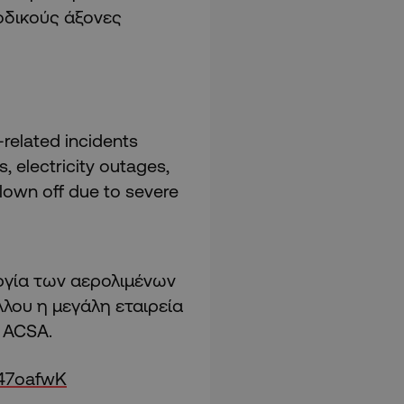
οδικούς άξονες
-related incidents
s, electricity outages,
blown off due to severe
ργία των αερολιμένων
λλου η μεγάλη εταιρεία
 ACSA.
Z47oafwK