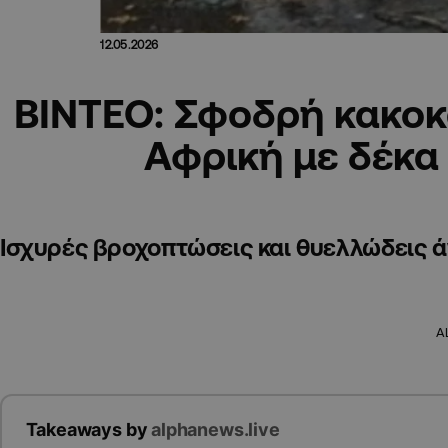
12.05.2026
ΒΙΝΤΕΟ: Σφοδρή κακοκα
Αφρική με δέκα
Ισχυρές βροχοπτώσεις και θυελλώδεις ά
A
Takeaways by
alphanews.live