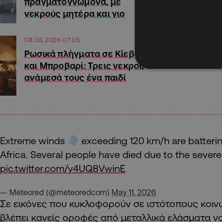
πραγματογνώμονα, με
νεκρούς μητέρα και γιο
08.08.2026 07:05
Ρωσικά πλήγματα σε Κίεβο
και Μπροβαρί: Τρεις νεκροί,
ανάμεσά τους ένα παιδί
Extreme winds
exceeding 120 km/h are batteri
Africa. Several people have died due to the severe
pic.twitter.com/y4UQ8VwinE
— Meteored (@meteoredcom)
May 11, 2026
Σε εικόνες που κυκλοφορούν σε ιστότοπους κοι
βλέπει κανείς οροφές από μεταλλικά ελάσματα 