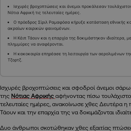
Ισχυρές βροχοπτώσεις και άνεμοι προκάλεσαν τουλάχιστο
Νότια Αφρική τις τελευταίες ημέρες.
Ο πρόεδρος Σίριλ Ραμαφόσα κήρυξε κατάσταση εθνικής κ
ακραίων καιρικών φαινομένων.
Η Κέιπ Τάουν και η επαρχία της δοκιμάστηκαν ιδιαίτερα, μ
πλημμύρες να αναφέρονται.
Η κακοκαιρία επηρέασε τη λειτουργία των αερολιμένων της
Τζορτζ.
Ισχυρές βροχοπτώσεις και σφοδροί άνεμοι σάρω
της
Νότιας Αφρικής
αφήνοντας πίσω τουλάχιστο
τελευταίες ημέρες, ανακοίνωσε χθες Δευτέρα η π
Τάουν και την επαρχία της να δοκιμάζονται ιδιαίτ
Δυο άνθρωποι σκοτώθηκαν χθες εξαιτίας πτώσ