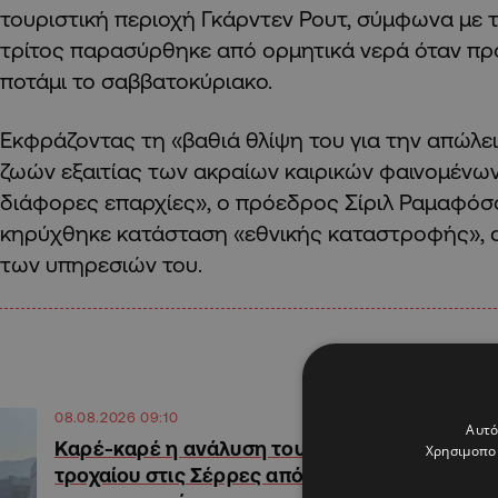
τουριστική περιοχή Γκάρντεν Ρουτ, σύμφωνα με τ
τρίτος παρασύρθηκε από ορμητικά νερά όταν π
ποτάμι το σαββατοκύριακο.
Εκφράζοντας τη «βαθιά θλίψη του για την απώλει
ζωών εξαιτίας των ακραίων καιρικών φαινομένω
διάφορες επαρχίες», ο πρόεδρος Σίριλ Ραμαφόσ
κηρύχθηκε κατάσταση «εθνικής καταστροφής», 
των υπηρεσιών του.
08.08.2026 09:10
Αυτό
Καρέ-καρέ η ανάλυση του
Χρησιμοποι
τροχαίου στις Σέρρες από