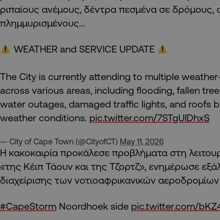
ριπαίους ανέμους, δέντρα πεσμένα σε δρόμους, 
πλημμυρισμένους…
WEATHER and SERVICE UPDATE
The City is currently attending to multiple weather
across various areas, including flooding, fallen tree
water outages, damaged traffic lights, and roofs 
weather conditions.
pic.twitter.com/7STgUIDhxS
— City of Cape Town (@CityofCT)
May 11, 2026
Η κακοκαιρία προκάλεσε προβλήματα στη λειτου
«της Κέιπ Τάουν και της Τζορτζ», ενημέρωσε εξά
διαχείρισης των νοτιοαφρικανικών αεροδρομίων
#CapeStorm
Noordhoek side
pic.twitter.com/bK