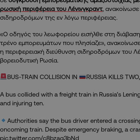
ρωσική περιφέρεια του Λένινγκραντ
, ανακοίνωσε
σιδηροδρόμων της εν λόγω περιφέρειας.
«Ο οδηγός του λεωφορείου εισήλθε στη διάβασ
τρένο εμπορευμάτων που πλησίαζε», ανακοίνωσε,
η περιφερειακή διεύθυνση σιδηροδρόμων του Λέ
βορειοδυτική Ρωσία.
BUS-TRAIN COLLISION IN
RUSSIA KILLS TWO,
A bus collided with a freight train in Russia’s Lenin
and injuring ten.
Authorities say the bus driver entered a crossing
oncoming train. Despite emergency braking, a cr
pic.twitter.com/c8bzaq3bNd