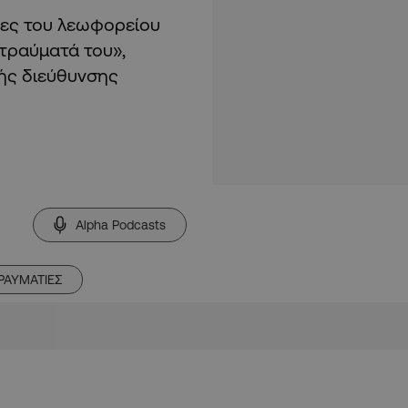
τες του λεωφορείου
τραύματά του»,
κής διεύθυνσης
Alpha Podcasts
ΡΑΥΜΑΤΙΕΣ