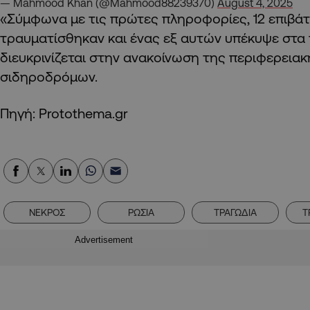
— Mahmood Khan (@Mahmood88239370)
August 4, 2025
«Σύμφωνα με τις πρώτες πληροφορίες, 12 επιβά
τραυματίσθηκαν και ένας εξ αυτών υπέκυψε στα 
διευκρινίζεται στην ανακοίνωση της περιφερεια
σιδηροδρόμων.
Πηγή: Protothema.gr
ΝΕΚΡΟΣ
ΡΩΣΙΑ
ΤΡΑΓΩΔΙΑ
Τ
Advertisement