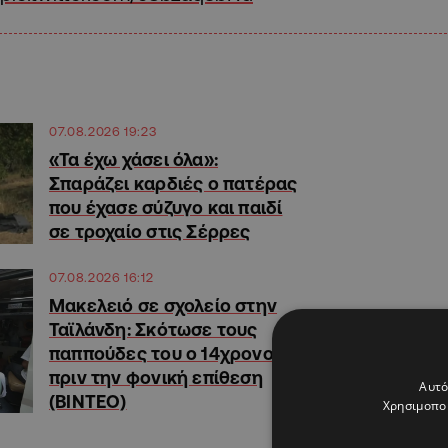
07.08.2026 19:23
«Τα έχω χάσει όλα»:
Σπαράζει καρδιές ο πατέρας
που έχασε σύζυγο και παιδί
σε τροχαίο στις Σέρρες
07.08.2026 16:12
Μακελειό σε σχολείο στην
Ταϊλάνδη: Σκότωσε τους
παππούδες του ο 14χρονος
πριν την φονική επίθεση
Αυτό
(ΒΙΝΤΕΟ)
Χρησιμοποι