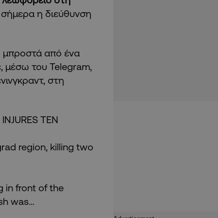
 σήμερα η διεύθυνση
η μπροστά από ένα
 μέσω του Telegram,
νινγκραντ, στη
 INJURES TEN
grad region, killing two
 in front of the
ash was…