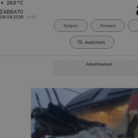
28.9
°C
ΣΑΒΒΑΤΟ
08.08.2026
6:46
Κύπρος
Πολιτική
Advertisement