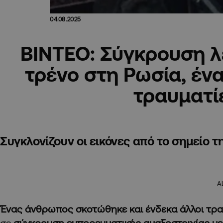
04.08.2025
ΒΙΝΤΕΟ: Σύγκρουση 
τρένο στη Ρωσία, ένα
τραυματί
Συγκλονίζουν οι εικόνες από το σημείο 
A
Ένας άνθρωπος σκοτώθηκε και ένδεκα άλλοι τρ
σε
σύγκρουση εμπορευματικής αμαξοστοιχίας μ