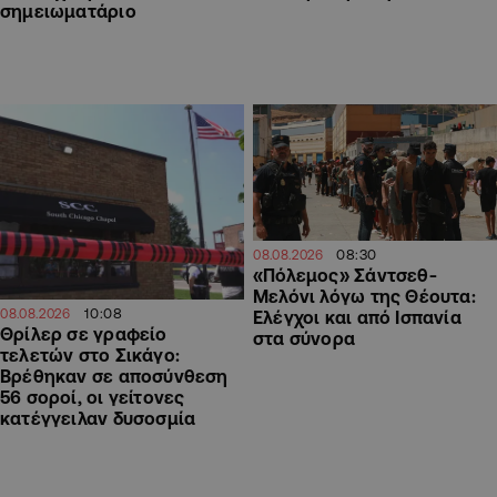
σημειωματάριο
08:30
08.08.2026
«Πόλεμος» Σάντσεθ-
Μελόνι λόγω της Θέουτα:
10:08
08.08.2026
Ελέγχοι και από Ισπανία
Θρίλερ σε γραφείο
στα σύνορα
τελετών στο Σικάγο:
Βρέθηκαν σε αποσύνθεση
56 σοροί, οι γείτονες
κατέγγειλαν δυσοσμία