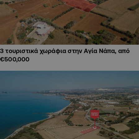
3 τουριστικά χωράφια στην Αγία Νάπα, από
€500,000