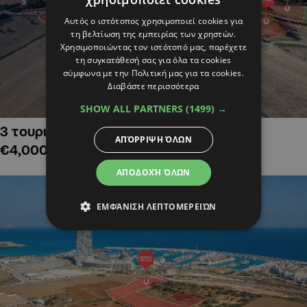
Αυτός ο ιστότοπος χρησιμοποιεί cookies για
τη βελτίωση της εμπειρίας των χρηστών.
Χρησιμοποιώντας τον ιστότοπό μας, παρέχετε
τη συγκατάθεσή σας για όλα τα cookies
σύμφωνα με την Πολιτική μας για τα cookies.
Διαβάστε περισσότερα
SHOW ALL PARTNERS
(1499) →
3 τουριστικά χωράφια στην Αλαμινό,
ΑΠΌΡΡΙΨΗ ΌΛΩΝ
€4,000,000
ΑΠΟΔΟΧΉ ΌΛΩΝ
ΕΜΦΆΝΙΣΗ ΛΕΠΤΟΜΕΡΕΙΏΝ