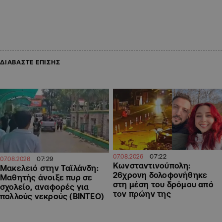
ΔΙΑΒΑΣΤΕ ΕΠΙΣΗΣ
07:22
07.08.2026
07:29
07.08.2026
Κωνσταντινούπολη:
Μακελειό στην Ταϊλάνδη:
26χρονη δολοφονήθηκε
Μαθητής άνοιξε πυρ σε
στη μέση του δρόμου από
σχολείο, αναφορές για
τον πρώην της
πολλούς νεκρούς (ΒΙΝΤΕΟ)