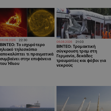
22:30
06.08.2026
21:03
06.08.2026
ΒΙΝΤΕΟ: Το ισχυρότερο
ΒΙΝΤΕΟ: Τρομακτική
ηλιακό τηλεσκόπιο
σύγκρουση τραμ στη
αποκαλύπτει τι πραγματικά
Γερμανία, δεκάδες
συμβαίνει στην επιφάνεια
τραυματίες και φόβοι για
του Ήλιου
νεκρούς