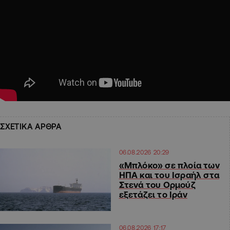
ΣΧΕΤΙΚΑ ΑΡΘΡΑ
06.08.2026 20:29
«Μπλόκο» σε πλοία των
ΗΠΑ και του Ισραήλ στα
Στενά του Ορμούζ
εξετάζει το Ιράν
06.08.2026 17:17