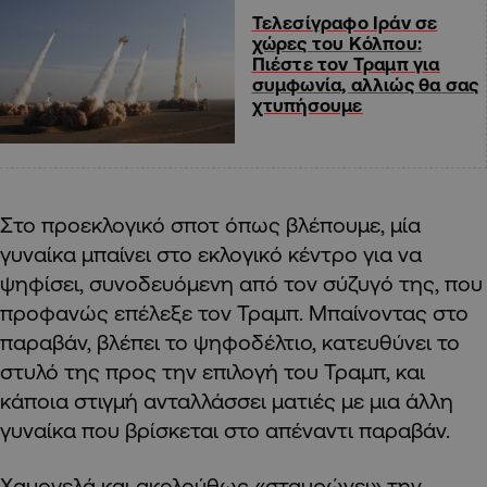
Τελεσίγραφο Ιράν σε
χώρες του Κόλπου:
Πιέστε τον Τραμπ για
συμφωνία, αλλιώς θα σας
χτυπήσουμε
Στο προεκλογικό σποτ όπως βλέπουμε, μία
γυναίκα μπαίνει στο εκλογικό κέντρο για να
ψηφίσει, συνοδευόμενη από τον σύζυγό της, που
προφανώς επέλεξε τον Τραμπ. Μπαίνοντας στο
παραβάν, βλέπει το ψηφοδέλτιο, κατευθύνει το
στυλό της προς την επιλογή του Τραμπ, και
κάποια στιγμή ανταλλάσσει ματιές με μια άλλη
γυναίκα που βρίσκεται στο απέναντι παραβάν.
Χαμογελά και ακολούθως «σταυρώνει» την