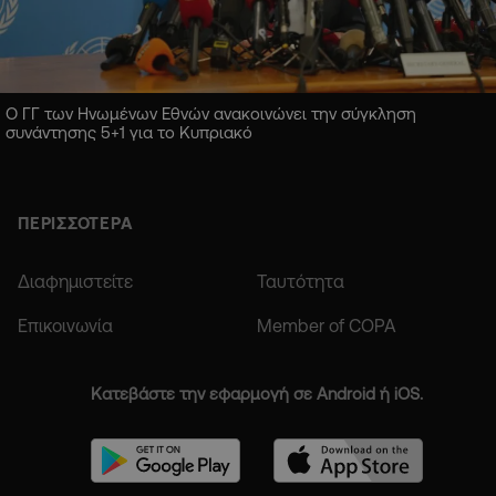
Ο ΓΓ των Ηνωμένων Εθνών ανακοινώνει την σύγκληση
συνάντησης 5+1 για το Κυπριακό
ΠΕΡΙΣΣΟΤΕΡΑ
Διαφημιστείτε
Ταυτότητα
Επικοινωνία
Member of COPA
Κατεβάστε την εφαρμογή σε Android ή iOS.