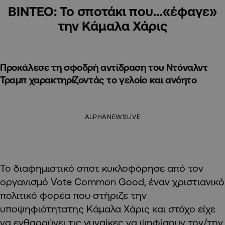
ΒΙΝΤΕΟ: Το σποτάκι που…«έφαγε»
την Κάμαλα Χάρις
Προκάλεσε τη σφοδρή αντίδραση του Ντόναλντ
Τραμπ χαρακτηρίζοντάς το γελοίο και ανόητο
ALPHANEWSLIVE
Το διαφημιστικό σποτ κυκλοφόρησε από τον
οργανισμό Vote Common Good, έναν χριστιανικό
πολιτικό φορέα που στήριζε την
υποψηφιότητατης Κάμαλα Χάρις και στόχο είχε
να ενθαρρύνει τις γυναίκες να ψηφίσουν τον/την