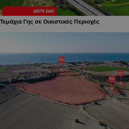
Τεμάχια Γης σε Οικιστικές Περιοχές