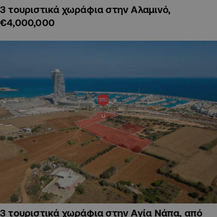
3 τουριστικά χωράφια στην Αλαμινό,
€4,000,000
3 τουριστικά χωράφια στην Αγία Νάπα, από