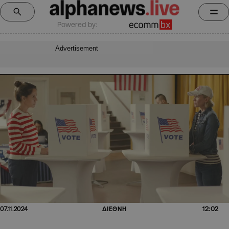
Powered by:
Advertisement
12:02
07.11.2024
ΔΙΕΘΝΗ