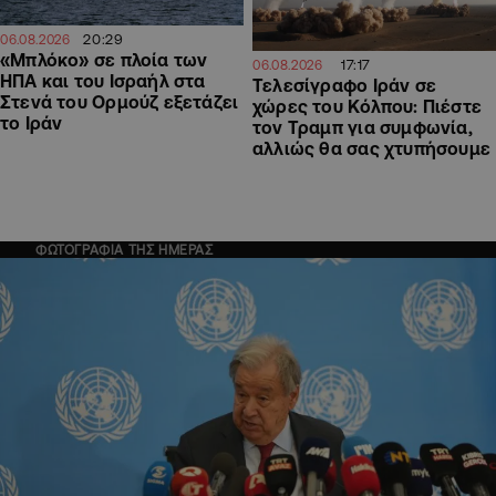
20:29
06.08.2026
«Μπλόκο» σε πλοία των
17:17
06.08.2026
ΗΠΑ και του Ισραήλ στα
Τελεσίγραφο Ιράν σε
Στενά του Ορμούζ εξετάζει
χώρες του Κόλπου: Πιέστε
το Ιράν
τον Τραμπ για συμφωνία,
αλλιώς θα σας χτυπήσουμε
ΦΩΤΟΓΡΑΦΙΑ ΤΗΣ ΗΜΕΡΑΣ