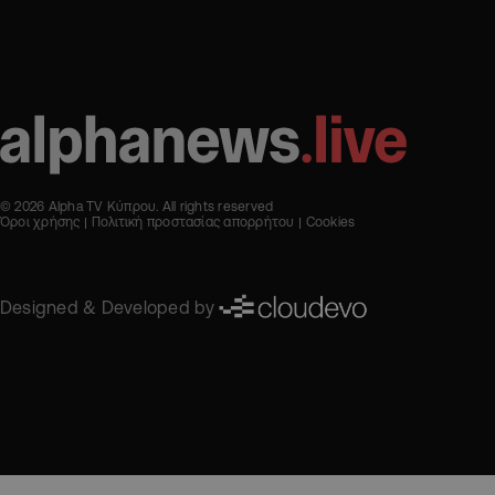
© 2026 Alpha TV Κύπρου. All rights reserved
Όροι χρήσης
Πολιτική προστασίας απορρήτου
Cookies
Designed & Developed by