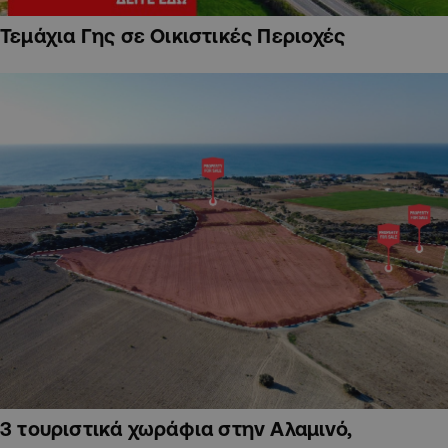
Τεμάχια Γης σε Οικιστικές Περιοχές
3 τουριστικά χωράφια στην Αλαμινό,