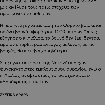
Πυρηνικής Φυσικής-Οπλικών Επιστημών ΣΣΕ
μας ανέλυσε τους τρεις στόχους των
αμερικανικών επιθεσων.
Η πυρηνική εγκατάσταση του Φορντό βρίσκεται
σε ένα βουνό υψομέτρου 1.000 μέτρων. Όπως
εξήγησε ο κ. Λιόλιος, το βουνό δεν έχει δέντρα,
άρα αν υπάρξει ραδιενεργός μόλυνση, με τις
βροχές, θα κατέβει χαμηλότερα.
Στις εγκαταστάσεις της Νατάνζ υπήρχαν
φυγοκεντριστές εμπλουτισμού ουρανίου, ενώ ο
κ. Λιόλιος ανέφερε πως το Ισφαχάν είναι ο
«Δημόκριτος» του Ιράν.
ΣΧΕΤΙΚΑ ΑΡΘΡΑ