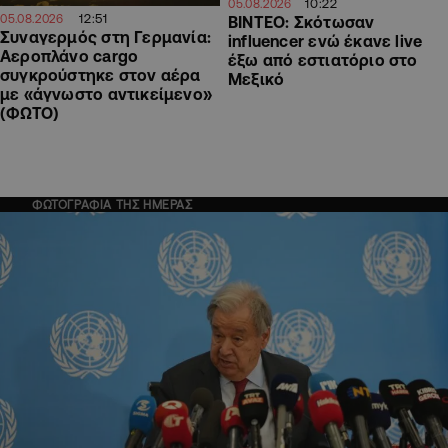
10:22
05.08.2026
12:51
05.08.2026
ΒΙΝΤΕΟ: Σκότωσαν
Συναγερμός στη Γερμανία:
influencer ενώ έκανε live
Αεροπλάνο cargo
έξω από εστιατόριο στο
συγκρούστηκε στον αέρα
Μεξικό
με «άγνωστο αντικείμενο»
(ΦΩΤΟ)
ΦΩΤΟΓΡΑΦΙΑ ΤΗΣ ΗΜΕΡΑΣ