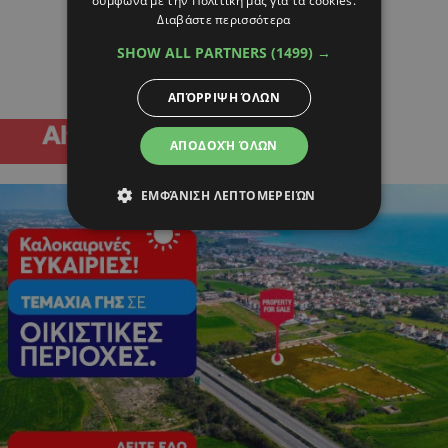
σύμφωνα με την Πολιτική μας για τα cookies.
Διαβάστε περισσότερα
SHOW ALL PARTNERS
(1499) →
ΑΠΌΡΡΙΨΗ ΌΛΩΝ
ΑΠΟΔΟΧΉ ΌΛΩΝ
ΕΜΦΆΝΙΣΗ ΛΕΠΤΟΜΕΡΕΙΏΝ