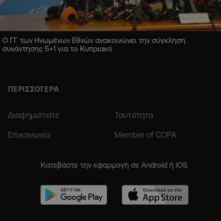
Ο ΓΓ των Ηνωμένων Εθνών ανακοινώνει την σύγκληση
συνάντησης 5+1 για το Κυπριακό
ΠΕΡΙΣΣΟΤΕΡΑ
Διαφημιστείτε
Ταυτότητα
Επικοινωνία
Member of COPA
Κατεβάστε την εφαρμογή σε Android ή iOS.