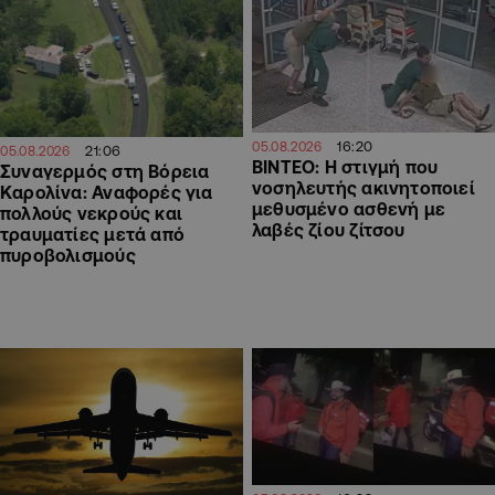
16:20
05.08.2026
21:06
05.08.2026
ΒΙΝΤΕΟ: Η στιγμή που
Συναγερμός στη Βόρεια
νοσηλευτής ακινητοποιεί
Καρολίνα: Αναφορές για
μεθυσμένο ασθενή με
πολλούς νεκρούς και
λαβές ζίου ζίτσου
τραυματίες μετά από
πυροβολισμούς