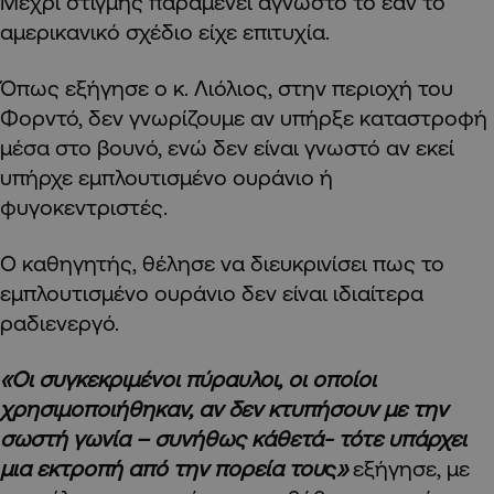
Μέχρι στιγμής παραμένει άγνωστο το εάν το
αμερικανικό σχέδιο είχε επιτυχία.
Όπως εξήγησε ο κ. Λιόλιος, στην περιοχή του
Φορντό, δεν γνωρίζουμε αν υπήρξε καταστροφή
μέσα στο βουνό, ενώ δεν είναι γνωστό αν εκεί
υπήρχε εμπλουτισμένο ουράνιο ή
φυγοκεντριστές.
Ο καθηγητής, θέλησε να διευκρινίσει πως το
εμπλουτισμένο ουράνιο δεν είναι ιδιαίτερα
ραδιενεργό.
«Οι συγκεκριμένοι πύραυλοι, οι οποίοι
χρησιμοποιήθηκαν, αν δεν κτυπήσουν με την
σωστή γωνία – συνήθως κάθετά- τότε υπάρχει
μια εκτροπή από την πορεία του
ς
»
εξήγησε, με