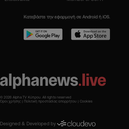
Κατεβάστε την εφαρμογή σε Android ή iOS.
© 2026 Alpha TV Κύπρου. All rights reserved
Όροι χρήσης
Πολιτική προστασίας απορρήτου
Cookies
Designed & Developed by