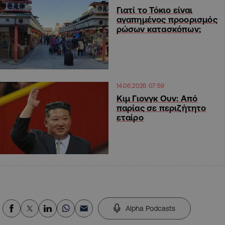
Γιατί το Τόκιο είναι
αγαπημένος προορισμός
ρώσων κατασκόπων;
14.06.2026 07:59
Κιμ Γιονγκ Ουν: Από
παρίας σε περιζήτητο
εταίρο
Alpha Podcasts