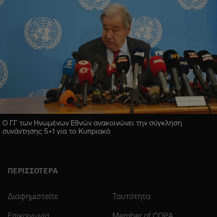
Ο ΓΓ των Ηνωμένων Εθνών ανακοινώνει την σύγκληση
συνάντησης 5+1 για το Κυπριακό
ΠΕΡΙΣΣΟΤΕΡΑ
Διαφημιστείτε
Ταυτότητα
Επικοινωνία
Member of COPA