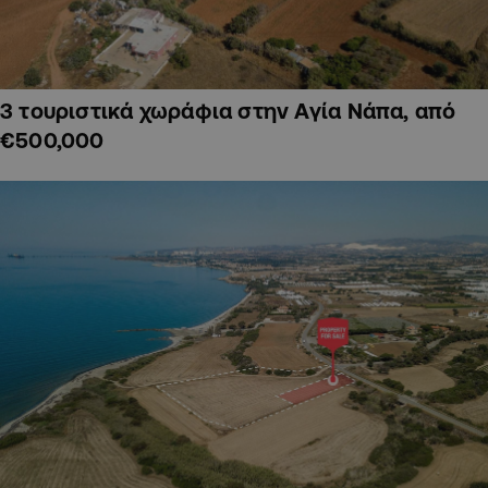
3 τουριστικά χωράφια στην Αγία Νάπα, από
€500,000