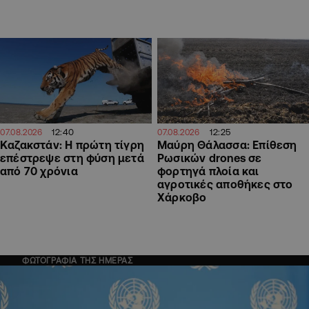
12:40
12:25
07.08.2026
07.08.2026
Καζακστάν: Η πρώτη τίγρη
Μαύρη Θάλασσα: Επίθεση
επέστρεψε στη φύση μετά
Ρωσικών drones σε
από 70 χρόνια
φορτηγά πλοία και
αγροτικές αποθήκες στο
Χάρκοβο
ΦΩΤΟΓΡΑΦΙΑ ΤΗΣ ΗΜΕΡΑΣ