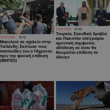
15:46
07.08.2026
Τουρκία, Σαουδική Αραβία
16:12
07.08.2026
και Πακιστάν υπέγραψαν
Μακελειό σε σχολείο στην
αμυντική συμφωνία:
Ταϊλάνδη: Σκότωσε τους
«Επίθεση σε έναν θα
παππούδες του ο 14χρονος
θεωρείται επίθεση σε
πριν την φονική επίθεση
όλους»
(ΒΙΝΤΕΟ)