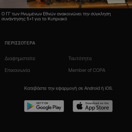
Ο ΓΓ των Ηνωμένων Εθνών ανακοινώνει την σύγκληση
συνάντησης 5+1 για το Κυπριακό
ΠΕΡΙΣΣΟΤΕΡΑ
Διαφημιστείτε
Ταυτότητα
Επικοινωνία
Member of COPA
Κατεβάστε την εφαρμογή σε Android ή iOS.