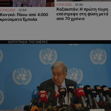
12:40
07.08.2026
Καζακστάν: Η πρώτη τίγρη
12:59
07.08.2026
επέστρεψε στη φύση μετά
Κονγκό: Πάνω από 4.000
από 70 χρόνια
κρούσματα Έμπολα
ΦΩΤΟΓΡΑΦΙΑ ΤΗΣ ΗΜΕΡΑΣ