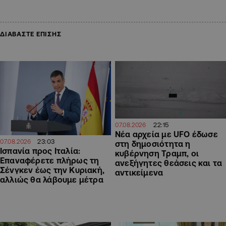
ΔΙΑΒΑΣΤΕ ΕΠΙΣΗΣ
22:15
07.08.2026
Νέα αρχεία με UFO έδωσε
23:03
07.08.2026
στη δημοσιότητα η
Ισπανία προς Ιταλία:
κυβέρνηση Τραμπ, οι
Επαναφέρετε πλήρως τη
ανεξήγητες θεάσεις και τα
Σένγκεν έως την Κυριακή,
αντικείμενα
αλλιώς θα λάβουμε μέτρα