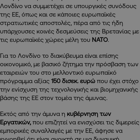
Λονδίνο να συμμετέχει σε υπουργικές συνόδους
της ΕΕ, όπως και σε κάποιες ευρωπαϊκές
στρατιωτικές αποστολές, πέρα από τις ήδη
υπάρχουσες κοινές δεσμεύσεις της Βρετανίας με
τις ευρωπαϊκές χώρες μέλη του
ΝΑΤΟ
.
Για το Λονδίνο το διακύβευμα είναι επίσης
οικονομικό, με βασικό ζήτημα την πρόσβαση των
εταιρειών του στο μελλοντικό ευρωπαϊκό
πρόγραμμα αξίας
150 δισεκ. ευρώ
που έχει στόχο
την ενίσχυση της τεχνολογικής και βιομηχανικής
βάσης της ΕΕ στον τομέα της άμυνας.
Εκτός από την άμυνα η
κυβέρνηση των
Εργατικών,
που επιζητεί να ενισχύσει τις διμερείς
εμπορικές συναλλαγές με την ΕΕ, άφησε να
εννοηθεί ότι είναι ανοικτή σε μια δυναμική