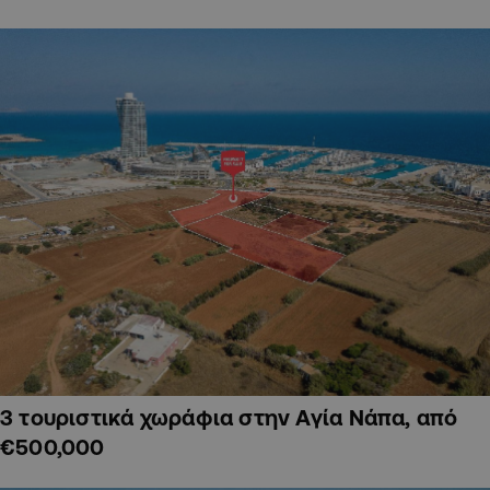
3 τουριστικά χωράφια στην Αγία Νάπα, από
€500,000