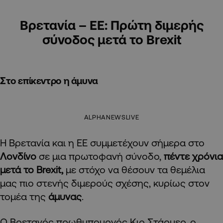
Βρετανία – ΕΕ: Πρώτη διμερής
σύνοδος μετά το Brexit
Στο επίκεντρο η άμυνα
ALPHANEWSLIVE
Η Βρετανία και η ΕΕ συμμετέχουν σήμερα στο
Λονδίνο
σε μια πρωτοφανή σύνοδο,
πέντε χρόνια
μετά το Brexit,
με στόχο να θέσουν τα θεμέλια
μας πιο στενής διμερούς σχέσης, κυρίως στον
τομέα της
άμυνας
.
Ο Βρετανός πρωθυπουργός
Κιρ Στάρμερ
, ο