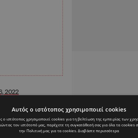
6, 2022
 δικτύωσης αναφέρουν
Αυτός ο ιστότοπος χρησιμοποιεί cookies
όταν παρευρισκόμενοι
ς ο ιστότοπος χρησιμοποιεί cookies για τη βελτίωση της εμπειρίας των χρη
 έκλεψαν ποδήλατα.
ώντας τον ιστότοπό μας, παρέχετε τη συγκατάθεσή σας για όλα τα cookies
την Πολιτική μας για τα cookies.
Διαβάστε περισσότερα