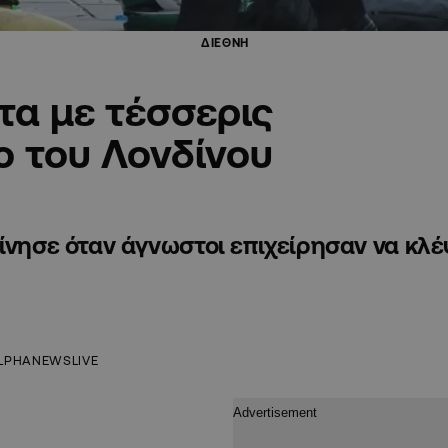
ΔΙΕΘΝΗ
τα με τέσσερις
ο του Λονδίνου
κίνησε όταν άγνωστοι επιχείρησαν να κλ
LPHANEWSLIVE