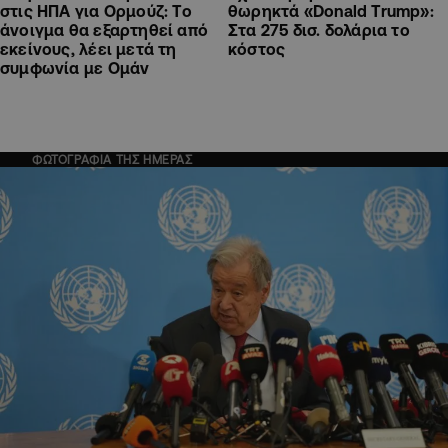
στις ΗΠΑ για Ορμούζ: Το
θωρηκτά «Donald Trump»:
άνοιγμα θα εξαρτηθεί από
Στα 275 δισ. δολάρια το
εκείνους, λέει μετά τη
κόστος
συμφωνία με Ομάν
ΦΩΤΟΓΡΑΦΙΑ ΤΗΣ ΗΜΕΡΑΣ