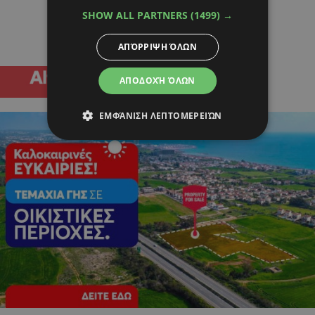
SHOW ALL PARTNERS
(1499) →
ΑΠΌΡΡΙΨΗ ΌΛΩΝ
ΑΠΟΔΟΧΉ ΌΛΩΝ
ΕΜΦΆΝΙΣΗ ΛΕΠΤΟΜΕΡΕΙΏΝ