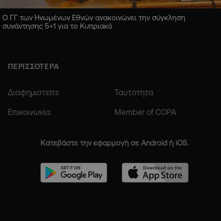
Ο ΓΓ των Ηνωμένων Εθνών ανακοινώνει την σύγκληση
συνάντησης 5+1 για το Κυπριακό
ΠΕΡΙΣΣΟΤΕΡΑ
Διαφημιστείτε
Ταυτότητα
Επικοινωνία
Member of COPA
Κατεβάστε την εφαρμογή σε Android ή iOS.