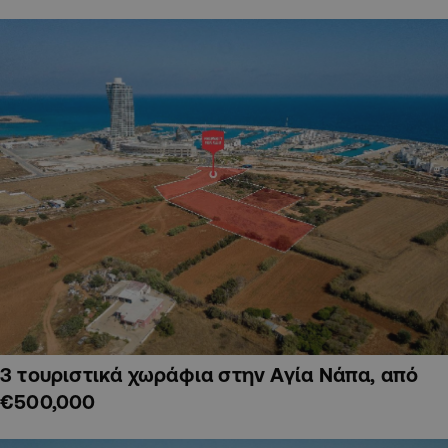
3 τουριστικά χωράφια στην Αγία Νάπα, από
€500,000