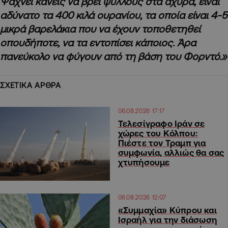
Ψάχνει κανείς να βρει ψύλλους στα άχυρα, είναι
αδύνατο τα 400 κιλά ουρανίου, τα οποία είναι 4-5
μικρά βαρελάκια που να έχουν τοποθετηθεί
οπουδήποτε, να τα εντοπίσει κάποιος. Άρα
πανεύκολο να φύγουν από τη βάση του Φορντό.»
ΣΧΕΤΙΚΑ ΑΡΘΡΑ
06.08.2026 17:17
Τελεσίγραφο Ιράν σε
χώρες του Κόλπου:
Πιέστε τον Τραμπ για
συμφωνία, αλλιώς θα σας
χτυπήσουμε
06.08.2026 12:07
«Συμμαχία» Κύπρου και
Ισραήλ για την διάσωση