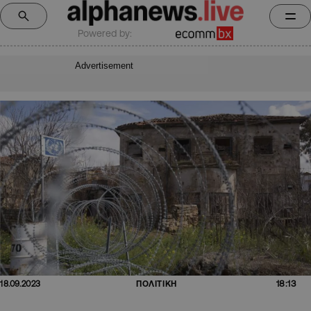
Powered by:
Advertisement
18:13
18.09.2023
ΠΟΛΙΤΙΚΗ