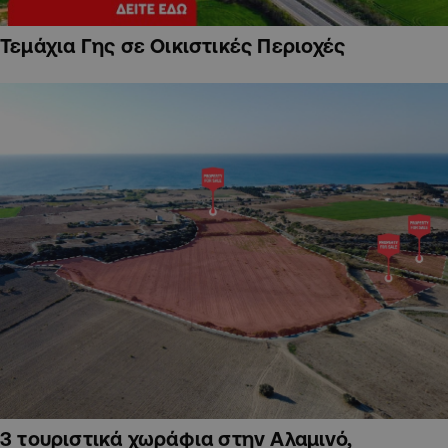
Τεμάχια Γης σε Οικιστικές Περιοχές
3 τουριστικά χωράφια στην Αλαμινό,