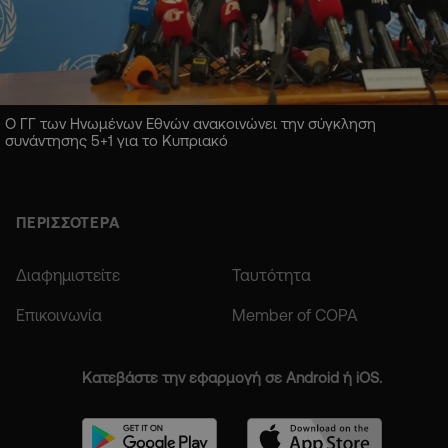
Ο ΓΓ των Ηνωμένων Εθνών ανακοινώνει την σύγκληση
συνάντησης 5+1 για το Κυπριακό
ΠΕΡΙΣΣΟΤΕΡΑ
Διαφημιστείτε
Ταυτότητα
Επικοινωνία
Member of COPA
Κατεβάστε την εφαρμογή σε Android ή iOS.