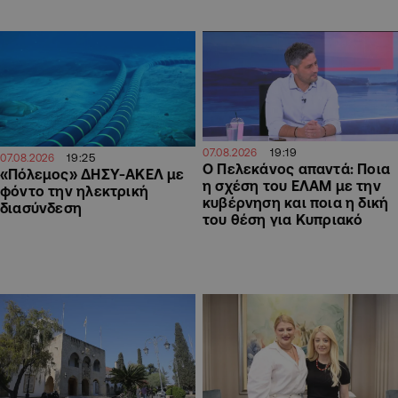
19:19
07.08.2026
19:25
07.08.2026
Ο Πελεκάνος απαντά: Ποια
«Πόλεμος» ΔΗΣΥ-ΑΚΕΛ με
η σχέση του ΕΛΑΜ με την
φόντο την ηλεκτρική
κυβέρνηση και ποια η δική
διασύνδεση
του θέση για Κυπριακό