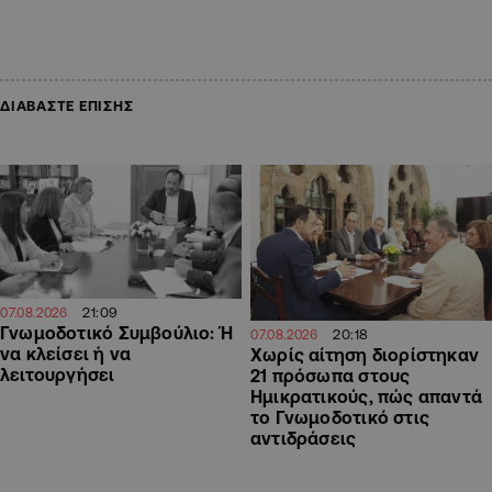
ΔΙΑΒΑΣΤΕ ΕΠΙΣΗΣ
21:09
07.08.2026
Γνωμοδοτικό Συμβούλιο: Ή
20:18
07.08.2026
να κλείσει ή να
Χωρίς αίτηση διορίστηκαν
λειτουργήσει
21 πρόσωπα στους
Ημικρατικούς, πώς απαντά
το Γνωμοδοτικό στις
αντιδράσεις