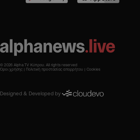
© 2026 Alpha TV Κύπρου. All rights reserved
Όροι χρήσης
Πολιτική προστασίας απορρήτου
Cookies
Designed & Developed by