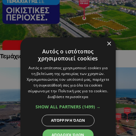
×
Αυτός ο ιστότοπος
Τεμάχια Γης σε Οικιστικές Περιοχές
χρησιμοποιεί cookies
Αυτός ο ιστότοπος χρησιμοποιεί cookies για
τη βελτίωση της εμπειρίας των χρηστών.
Χρησιμοποιώντας τον ιστότοπό μας, παρέχετε
τη συγκατάθεσή σας για όλα τα cookies
σύμφωνα με την Πολιτική μας για τα cookies.
Διαβάστε περισσότερα
SHOW ALL PARTNERS
(1499) →
ΑΠΌΡΡΙΨΗ ΌΛΩΝ
ΑΠΟΔΟΧΉ ΌΛΩΝ