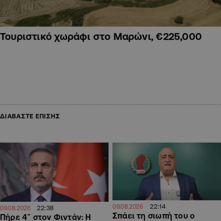
Τουριστικό χωράφι στο Μαρώνι, €225,000
ΔΙΑΒΑΣΤΕ ΕΠΙΣΗΣ
22:14
09.08.2026
22:38
09.08.2026
Σπάει τη σιωπή του ο
Πήρε 4″ στον Φιντάν: Η