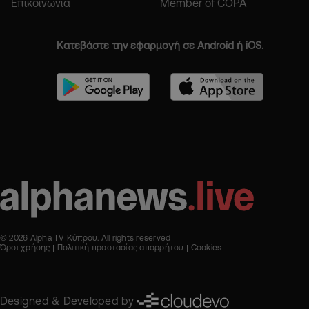
Επικοινωνία
Member of COPA
Κατεβάστε την εφαρμογή σε Android ή iOS.
© 2026 Alpha TV Κύπρου. All rights reserved
Όροι χρήσης
Πολιτική προστασίας απορρήτου
Cookies
Designed & Developed by