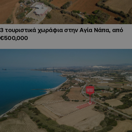
3 τουριστικά χωράφια στην Αγία Νάπα, από
€500,000