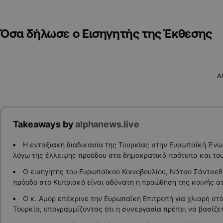
Όσα δήλωσε ο Εισηγητής της Έκθεσης
A
Takeaways by
alphanews.live
Η ενταξιακή διαδικασία της Τουρκίας στην Ευρωπαϊκή Έν
λόγω της έλλειψης προόδου στα δημοκρατικά πρότυπα και του
Ο εισηγητής του Ευρωπαϊκού Κοινοβουλίου, Νάτσο Σάντσεθ 
πρόοδο στο Κυπριακό είναι αδύνατη η προώθηση της κοινής α
Ο κ. Αμόρ επέκρινε την Ευρωπαϊκή Επιτροπή για χλιαρή στ
Τουρκία, υπογραμμίζοντας ότι η συνεργασία πρέπει να βασίζετ