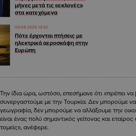
μήνες μετά τις «εκλογές»
στα κατεχόμενα
06.08.2026 13:30
Πότε έρχονται πτήσεις με
ηλεκτρικά αεροσκάφη στην
Ευρώπη
Την ίδια ώρα, ωστόσο, επεσήμανε ότι «πρέπει να
συνεργαστούμε με την Τουρκία. Δεν μπορούμε να
γεωγραφία, δεν μπορούμε να αλλάξουμε την οικο
είναι ένας πολύ σημαντικός γείτονας και εταίρος
τομείς», ανέφερε.