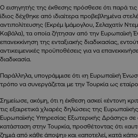
Ο εισηγητής της έκθεσης πρόσθεσε ότι παρά τις
ίδιος δέχθηκε από ιδιαίτερα προβεβλημένα στελ
αντιπολίτευσης (Εκρέμ Ιμάμογλου, Σελαχατίν Ντε
Καβάλα), τα οποία ζήτησαν από την Ευρωπαϊκή Έ
επανεκκίνηση της ενταξιακής διαδικασίας, εντού
αντικειμενικές προϋποθέσεις για να επανεκκινήσε
διαδικασία.
Παράλληλα, υπογράμμισε ότι «η Ευρωπαϊκή Ένωση
τρόπο να συνεργάζεται με την Τουρκία ως εταίρο 
Σημείωσε, ακόμη, ότι η έκθεση ασκεί «έντονη κρι
τις εξαιρετικά χλιαρές δηλώσεις της Ευρωπαϊκής
Ευρωπαϊκής Υπηρεσίας Εξωτερικής Δράσης» σε ό
κατάσταση στην Τουρκία, προσθέτοντας ότι «αυτ
ζημιά από κάθε άποψη» και «αποτελεί, κατά κάπο