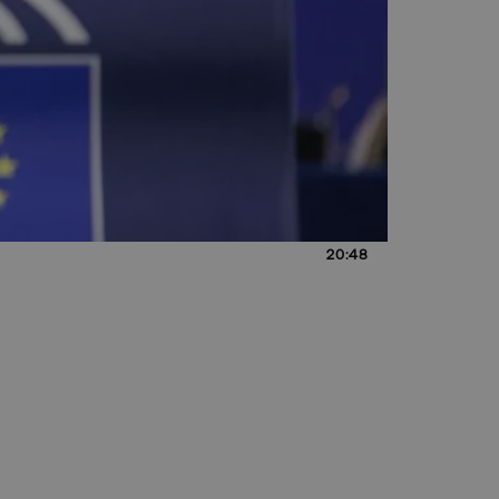
20:48