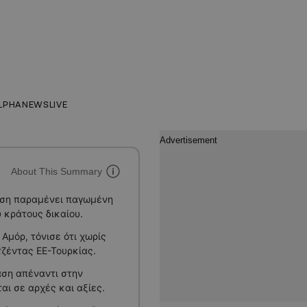
LPHANEWSLIVE
About This Summary
ωση παραμένει παγωμένη
 κράτους δικαίου.
Αμόρ, τόνισε ότι χωρίς
τζέντας ΕΕ-Τουρκίας.
άση απέναντι στην
αι σε αρχές και αξίες.