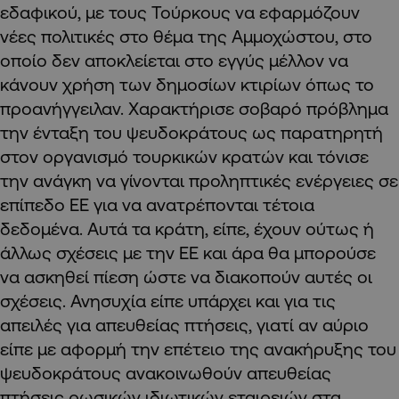
εδαφικού, με τους Τούρκους να εφαρμόζουν
νέες πολιτικές στο θέμα της Αμμοχώστου, στο
οποίο δεν αποκλείεται στο εγγύς μέλλον να
κάνουν χρήση των δημοσίων κτιρίων όπως το
προανήγγειλαν. Χαρακτήρισε σοβαρό πρόβλημα
την ένταξη του ψευδοκράτους ως παρατηρητή
στον οργανισμό τουρκικών κρατών και τόνισε
την ανάγκη να γίνονται προληπτικές ενέργειες σε
επίπεδο ΕΕ για να ανατρέπονται τέτοια
δεδομένα. Αυτά τα κράτη, είπε, έχουν ούτως ή
άλλως σχέσεις με την ΕΕ και άρα θα μπορούσε
να ασκηθεί πίεση ώστε να διακοπούν αυτές οι
σχέσεις. Ανησυχία είπε υπάρχει και για τις
απειλές για απευθείας πτήσεις, γιατί αν αύριο
είπε με αφορμή την επέτειο της ανακήρυξης του
ψευδοκράτους ανακοινωθούν απευθείας
πτήσεις ρωσικών ιδιωτικών εταιρειών στα