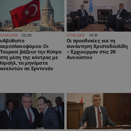
14:31
22:30
07.08.2026
07.08.2026
Οι προσδοκίες για τη
«Αβύθιστο
συνάντηση Χριστοδουλίδη
αεροπλανοφόρο»: Οι
– Έρχιουρμαν στις 26
Τουρκοί βάζουν την Κύπρο
Αυγούστου
στη μέση της κόντρας με
Ισραήλ, τα μηνύματα
αναλυτών σε Ερντογάν