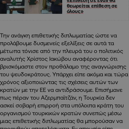
«Επίθεση σε έναν θα
θεωρείται επίθεση σε
όλους»
Την ανάγκη επιθετικής διπλωματίας ώστε να
προλάβουμε δυσμενείς εξελίξεις σε αυτά τα
μέτωπα τόνισε από την πλευρά του ο πολιτικός
αναλυτής Χρίστος Ιακώβου αναφέροντας ότι
βρισκόμαστε στον προθάλαμο της αναγνώρισης
του ψευδοκράτους. Υπάρχει είπε ακόμα και τώρα
χρόνος αξιοποιώντας τις σχέσεις αυτών των
κρατών με την ΕΕ να αντιδράσουμε. Επισήμανε
πως πέραν του Αζερμπαϊτζάν, η Τουρκία δεν
ασκεί σοβαρή επιρροή στα υπόλοιπα κράτη του
οργανισμού τουρκικών κρατών συνεπώς μέσω
μιας επιθετικής διπλωματίας θα μπορούσαν να
παραχθούν αποτελέσματα. Εν απουσία είπε