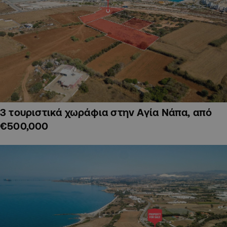
3 τουριστικά χωράφια στην Αγία Νάπα, από
€500,000