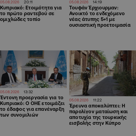
14:19
20:11
05.08.2026
05.08.2026
Τουφάν Έρχιουρμαν:
Κυπριακό: Ετοιμότητα για
Ανοικτό το ενδεχόμενο
το πρώτο ραντεβού σε
νέας άτυπης 5+1 με
ομιχλώδες τοπίο
ουσιαστική προετοιμασία
13:32
05.08.2026
Έντονη προεργασία για το
11:22
05.08.2026
Κυπριακό: Ο ΟΗΕ ετοιμάζει
Έρευνα αποκαλύπτει: Η
το έδαφος για επανέναρξη
παρολίγον ματαίωση και
των συνομιλιών
αποτυχία της τουρκικής
εισβολής στην Κύπρο