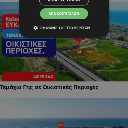
ΑΠΟΔΟΧΉ ΌΛΩΝ
ΕΜΦΆΝΙΣΗ ΛΕΠΤΟΜΕΡΕΙΏΝ
Τεμάχια Γης σε Οικιστικές Περιοχές