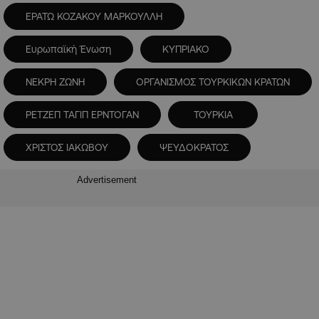
ΕΡΑΤΩ ΚΟΖΑΚΟΥ ΜΑΡΚΟΥΛΛΗ
Ευρωπαϊκή Ένωση
ΚΥΠΡΙΑΚΟ
ΝΕΚΡΗ ΖΩΝΗ
ΟΡΓΑΝΙΣΜΟΣ ΤΟΥΡΚΙΚΩΝ ΚΡΑΤΩΝ
ΡΕΤΖΕΠ ΤΑΓΙΠ ΕΡΝΤΟΓΑΝ
ΤΟΥΡΚΙΑ
ΧΡΙΣΤΟΣ ΙΑΚΩΒΟΥ
ΨΕΥΔΟΚΡΑΤΟΣ
Advertisement