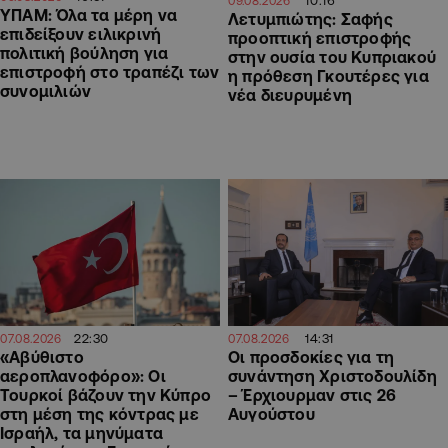
10:16
09.08.2026
ΥΠΑΜ: Όλα τα μέρη να
Λετυμπιώτης: Σαφής
επιδείξουν ειλικρινή
προοπτική επιστροφής
πολιτική βούληση για
στην ουσία του Κυπριακού
επιστροφή στο τραπέζι των
η πρόθεση Γκουτέρες για
συνομιλιών
νέα διευρυμένη
14:31
22:30
07.08.2026
07.08.2026
Οι προσδοκίες για τη
«Αβύθιστο
συνάντηση Χριστοδουλίδη
αεροπλανοφόρο»: Οι
– Έρχιουρμαν στις 26
Τουρκοί βάζουν την Κύπρο
Αυγούστου
στη μέση της κόντρας με
Ισραήλ, τα μηνύματα