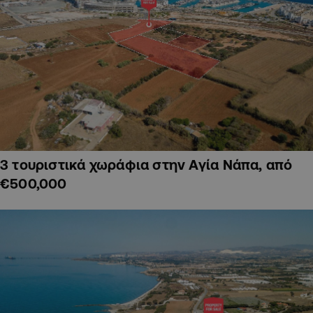
3 τουριστικά χωράφια στην Αγία Νάπα, από
€500,000