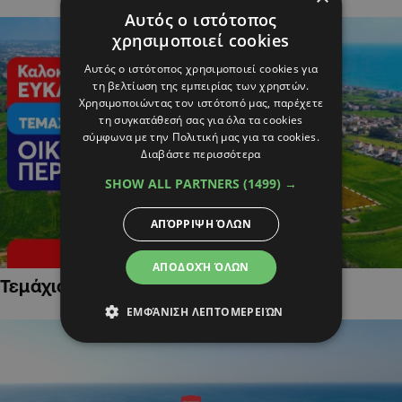
Αυτός ο ιστότοπος
χρησιμοποιεί cookies
Αυτός ο ιστότοπος χρησιμοποιεί cookies για
τη βελτίωση της εμπειρίας των χρηστών.
Χρησιμοποιώντας τον ιστότοπό μας, παρέχετε
τη συγκατάθεσή σας για όλα τα cookies
σύμφωνα με την Πολιτική μας για τα cookies.
Διαβάστε περισσότερα
SHOW ALL PARTNERS
(1499) →
ΑΠΌΡΡΙΨΗ ΌΛΩΝ
ΑΠΟΔΟΧΉ ΌΛΩΝ
Τεμάχια Γης σε Οικιστικές Περιοχές
ΕΜΦΆΝΙΣΗ ΛΕΠΤΟΜΕΡΕΙΏΝ