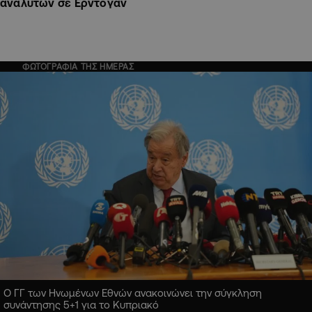
αναλυτών σε Ερντογάν
ΦΩΤΟΓΡΑΦΙΑ ΤΗΣ ΗΜΕΡΑΣ
Ο ΓΓ των Ηνωμένων Εθνών ανακοινώνει την σύγκληση
συνάντησης 5+1 για το Κυπριακό