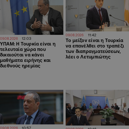
11:42
09.08.2026
12:03
09.08.2026
Το μείζον είναι η Τουρκία
ΥΠΑΜ: Η Τουρκία είναι η
να επανέλθει στο τραπέζι
τελευταία χώρα που
των διαπραγματεύσεων,
δικαιούται να κάνει
λέει ο Λετυμπιώτης
μαθήματα ειρήνης και
διεθνούς ηρεμίας
10:57
09.08.2026