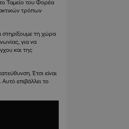
 το Ταμείο του Φορέα
λακτικών τρόπων
α στηρίξουμε τη χώρα
νωνίας, για να
γχου και της
κατεύθυνση. Έτσι είναι
 Αυτό επιβάλλει το