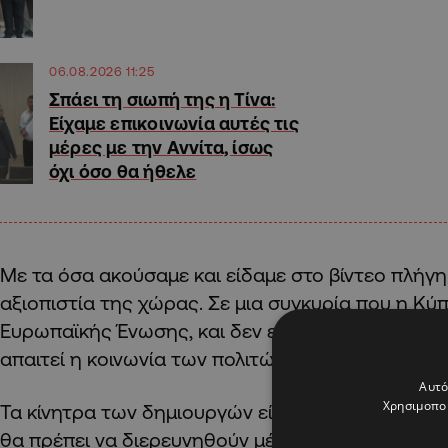
06.08.2026 11:25
Σπάει τη σιωπή της η Τίνα:
Είχαμε επικοινωνία αυτές τις
μέρες με την Αννίτα, ίσως
όχι όσο θα ήθελε
Με τα όσα ακούσαμε και είδαμε στο βίντεο πλήγη
αξιοπιστία της χώρας. Σε μια συγκυρία που η Κύ
Ευρωπαϊκής Ένωσης, και δεν είναι τα κόμματα πο
απαιτεί η κοινωνία των πολιτών.
Αυτό
Χρησιμοποι
Τα κίνητρα των δημιουργών είναι ασφαλώς αλλότρ
θα πρέπει να διερευνηθούν μέχρι τέλους. Τα όσα