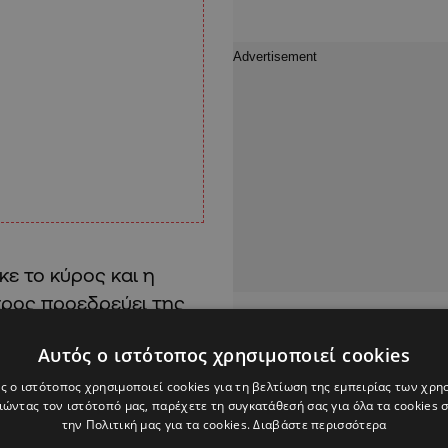
κε το κύρος και η
προς προεδρεύει της
υ ζητούν εξηγήσεις. Το
Αυτός ο ιστότοπος χρησιμοποιεί cookies
ς ο ιστότοπος χρησιμοποιεί cookies για τη βελτίωση της εμπειρίας των χρη
ώντας τον ιστότοπό μας, παρέχετε τη συγκατάθεσή σας για όλα τα cookies
ια και κακόβουλα. Και
την Πολιτική μας για τα cookies.
Διαβάστε περισσότερα
 αποκαλύπτονται,