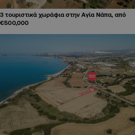
3 τουριστικά χωράφια στην Αγία Νάπα, από
€500,000