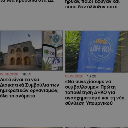
τα νέα πρόσωπα στα ΔΣ
ήρθαν, ποιοι έφυγαν και
ποιοι δεν άλλαξαν ποτέ
18:31
06.08.2026
16:29
06.08.2026
Αυτά είναι τα νέα
«Θα συνεχίσουμε να
Διοικητικά Συμβούλια των
συμβάλλουμε»: Πρώτη
ημικρατικών οργανισμών,
τοποθέτηση ΔΗΚΟ για
όλα τα ονόματα
ανασχηματισμό και τη νέα
σύνθεση Υπουργικού