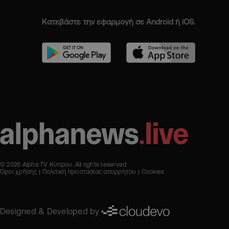
Κατεβάστε την εφαρμογή σε Android ή iOS.
© 2026 Alpha TV Κύπρου. All rights reserved
Όροι χρήσης
Πολιτική προστασίας απορρήτου
Cookies
Designed & Developed by