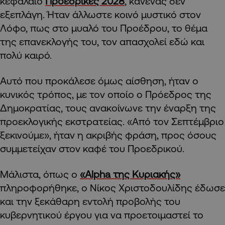
κεφάλαιο
Προεδρικές 2028
, κανένας δεν
εξεπλάγη. Ήταν άλλωστε κοινό μυστικό στον
Λόφο, πως στο μυαλό του Προέδρου, το θέμα
της επανεκλογής του, τον απασχολεί εδώ και
πολύ καιρό.
Αυτό που προκάλεσε όμως αίσθηση, ήταν ο
κυνικός τρόπος, με τον οποίο ο Πρόεδρος της
Δημοκρατίας, τους ανακοίνωνε την έναρξη της
προεκλογικής εκστρατείας. «Από τον Σεπτέμβριο
ξεκινούμε», ήταν η ακριβής φράση, προς όσους
συμμετείχαν στον καφέ του Προεδρικού.
Μάλιστα, όπως ο
«Alpha της Κυριακής»
πληροφορήθηκε, ο Νίκος Χριστοδουλίδης έδωσε
και την ξεκάθαρη εντολή προβολής του
κυβερνητικού έργου για να προετοιμαστεί το