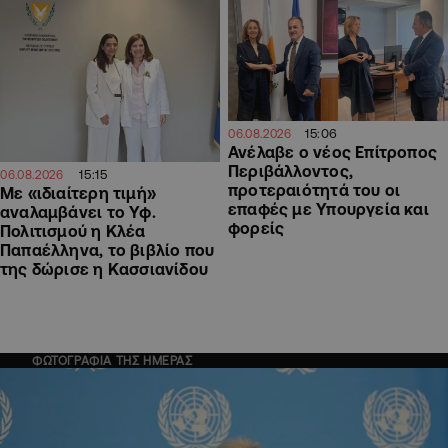
15:06
06.08.2026
Ανέλαβε ο νέος Επίτροπος
Περιβάλλοντος,
15:15
06.08.2026
προτεραιότητά του οι
Με «ιδιαίτερη τιμή»
επαφές με Υπουργεία και
αναλαμβάνει το Υφ.
φορείς
Πολιτισμού η Κλέα
Παπαέλληνα, το βιβλίο που
της δώρισε η Κασσιανίδου
ΦΩΤΟΓΡΑΦΙΑ ΤΗΣ ΗΜΕΡΑΣ