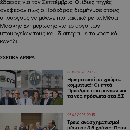
έδαφος για τον Σεπτέμβριο. Οι ίδιες πηγές
ανέφεραν πως ο Πρόεδρος διαμήνυσε στους
υπουργούς να μιλάνε πιο τακτικά με τα Μέσα
Μαζικής Ενημέρωσης για το έργο των
υπουργείων τους και ιδιαίτερα με το κρατικό
κανάλι.
ΣΧΕΤΙΚΑ ΑΡΘΡΑ
06.08.2026 20:47
Ημικρατικοί με χρώμα…
κομματικό: Οι επτά
Προέδροι που μένουν και
τα νέα πρόσωπα στα ΔΣ
06.08.2026 20:15
Τρεις ανασχηματισμοί
μέσα σε 3,5 χρόνια: Ποιοι