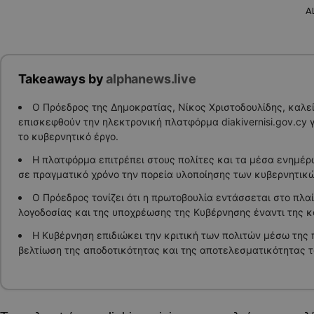
A
Takeaways by
alphanews.live
Ο Πρόεδρος της Δημοκρατίας, Νίκος Χριστοδουλίδης, καλεί
επισκεφθούν την ηλεκτρονική πλατφόρμα diakivernisi.gov.cy 
το κυβερνητικό έργο.
Η πλατφόρμα επιτρέπει στους πολίτες και τα μέσα ενημέ
σε πραγματικό χρόνο την πορεία υλοποίησης των κυβερνητικώ
Ο Πρόεδρος τονίζει ότι η πρωτοβουλία εντάσσεται στο πλαί
λογοδοσίας και της υποχρέωσης της Κυβέρνησης έναντι της κ
Η Κυβέρνηση επιδιώκει την κριτική των πολιτών μέσω της
βελτίωση της αποδοτικότητας και της αποτελεσματικότητας τ