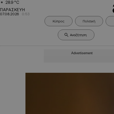
28.9
°C
ΠΑΡΑΣΚΕΥΗ
07.08.2026
0:53
Κύπρος
Πολιτική
Advertisement