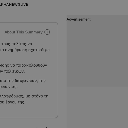
LPHANEWSLIVE
About This Summary
 τους πολίτες να
για ενημέρωση σχετικά με
ρωσης να παρακολουθούν
ν πολιτικών.
σιο της διαφάνειας, της
οινωνίας.
 πλατφόρμας, με στόχο τη
ου έργου της.