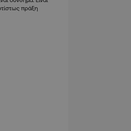
ρωτίστως πράξη