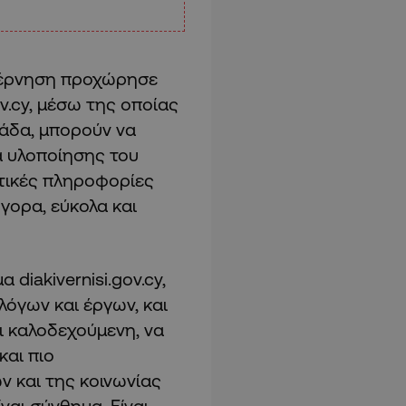
υβέρνηση προχώρησε
ov.cy, μέσω της οποίας
μάδα, μπορούν να
α υλοποίησης του
ντικές πληροφορίες
γορα, εύκολα και
 diakivernisi.gov.cy,
λόγων και έργων, και
αι καλοδεχούμενη, να
και πιο
ν και της κοινωνίας
ναι σύνθημα. Είναι