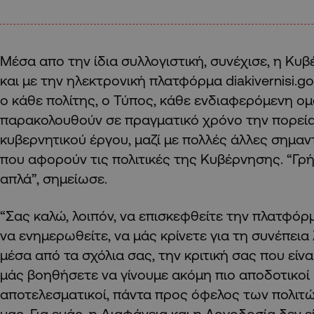
Μέσα απο την ίδια συλλογιστική, συνέχισε, η Κ
και με την ηλεκτρονική πλατφόρμα diakivernisi.g
ο κάθε πολίτης, ο Τύπος, κάθε ενδιαφερόμενη ο
παρακολουθούν σε πραγματικό χρόνο την πορεί
κυβερνητικού έργου, μαζί με πολλές άλλες σημα
που αφορούν τις πολιτικές της Κυβέρνησης. “Γρή
απλά”, σημείωσε.
“Σας καλώ, λοιπόν, να επισκεφθείτε την πλατφόρμα
να ενημερωθείτε, να μάς κρίνετε για τη συνέπεια 
μέσα από τα σχόλια σας, την κριτική σας που είν
μάς βοηθήσετε να γίνουμε ακόμη πιο αποδοτικοί 
αποτελεσματικοί, πάντα προς όφελος των πολιτώ
μας. Για εμάς, η Διαφάνεια και η Λογοδοσία δεν εί