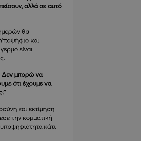
είσουν, αλλά σε αυτό
 ημερών θα
 Υποψήφιο και
γερμό είναι
ος.
ο. Δεν μπορώ να
υμε ότι έχουμε να
.”
σύνη και εκτίμηση
εσε την κομματική
υ υποψηφιότητα κάτι