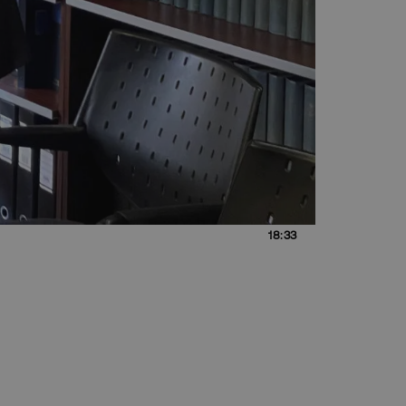
18:33