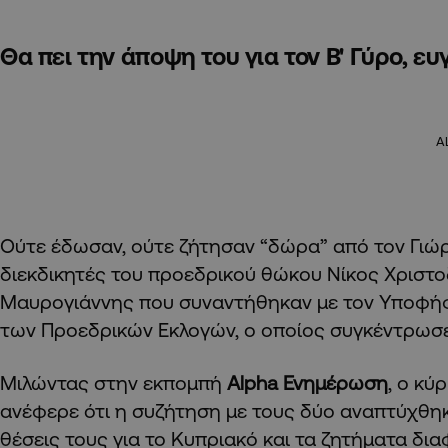
Θα πει την άποψη του για τον Β' Γύρο, ε
A
Ούτε έδωσαν, ούτε ζήτησαν “δώρα” από τον Γιώ
διεκδικητές του προεδρικού θώκου Νίκος Χριστο
Μαυρογιάννης που συναντήθηκαν με τον Υποφή
των Προεδρικών Εκλογών, ο οποίος συγκέντρωσ
Μιλώντας στην εκπομπή
Alpha Ενημέρωση
, ο κύ
ανέφερε ότι η συζήτηση με τους δύο αναπτύχθη
θέσεις τους για το Κυπριακό και τα ζητήματα δι