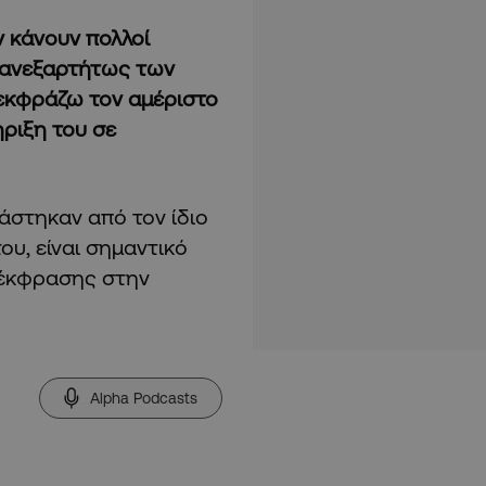
ν κάνουν πολλοί
, ανεξαρτήτως των
 εκφράζω τον αμέριστο
ριξη του σε
ράστηκαν από τον ίδιο
υ, είναι σημαντικό
 έκφρασης στην
Alpha Podcasts