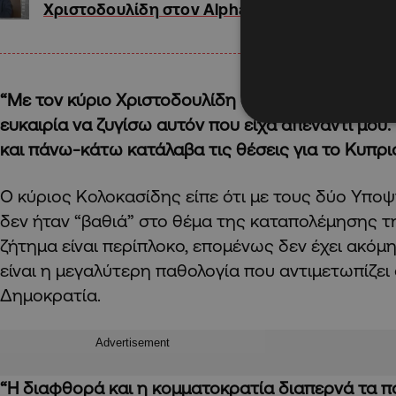
Χριστοδουλίδη στον Alpha
“Με τον κύριο Χριστοδουλίδη δεν είχα συναντηθεί
ευκαιρία να ζυγίσω αυτόν που είχα απέναντι μου
και πάνω-κάτω κατάλαβα τις θέσεις για το Κυπρι
Ο κύριος Κολοκασίδης είπε ότι με τους δύο Υπο
δεν ήταν “βαθιά” στο θέμα της καταπολέμησης τ
ζήτημα είναι περίπλοκο, επομένως δεν έχει ακόμη
είναι η μεγαλύτερη παθολογία που αντιμετωπίζε
Δημοκρατία.
Advertisement
“Η διαφθορά και η κομματοκρατία διαπερνά τα πάν