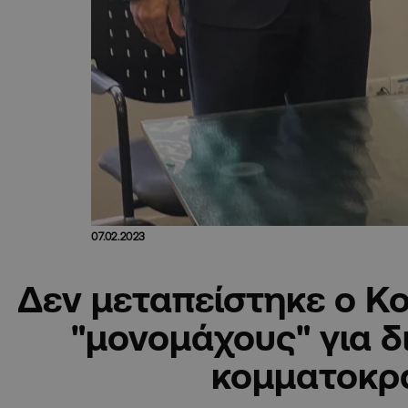
07.02.2023
Δεν μεταπείστηκε ο Κ
"μονομάχους" για δ
κομματοκρ