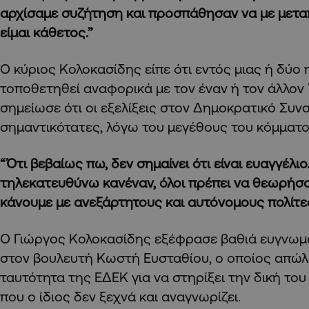
αρχίσαμε συζήτηση και προσπάθησαν να με μεταπ
είμαι κάθετος.”
Ο κύριος Κολοκασίδης είπε ότι εντός μιας ή δύο
τοποθετηθεί αναφορικά με τον έναν ή τον άλλον
σημείωσε ότι οι εξελίξεις στον Δημοκρατικό Συνα
σημαντικότατες, λόγω του μεγέθους του κόμματ
“Ότι βεβαίως πω, δεν σημαίνει ότι είναι ευαγγέλι
τηλεκατευθύνω κανέναν, όλοι πρέπει να θεωρήσο
κάνουμε με ανεξάρτητους και αυτόνομους πολίτες
Ο Γιώργος Κολοκασίδης εξέφρασε βαθιά ευγνωμο
στον βουλευτή Κωστή Ευσταθίου, ο οποίος απώλ
ταυτότητα της ΕΔΕΚ για να στηρίξει την δική το
που ο ίδιος δεν ξεχνά και αναγνωρίζει.