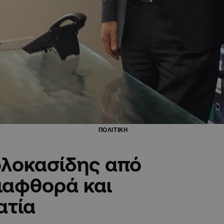
ΠΟΛΙΤΙΚΗ
ολοκασίδης από
ιαφθορά και
ατία