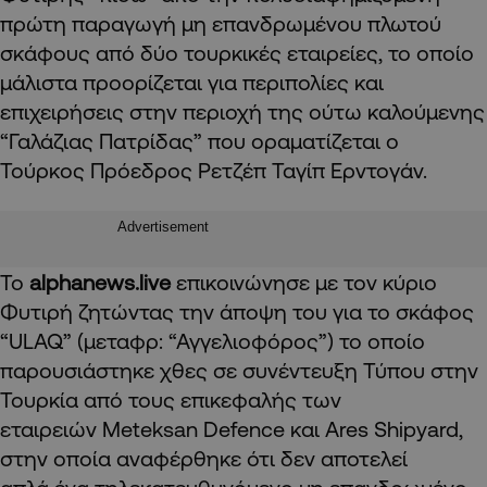
πρώτη παραγωγή μη επανδρωμένου πλωτού
σκάφους από δύο τουρκικές εταιρείες, το οποίο
μάλιστα προορίζεται για περιπολίες και
επιχειρήσεις στην περιοχή της ούτω καλούμενης
“Γαλάζιας Πατρίδας” που οραματίζεται ο
Τούρκος Πρόεδρος Ρετζέπ Ταγίπ Ερντογάν.
Advertisement
Το
alphanews.live
επικοινώνησε με τον κύριο
Φυτιρή ζητώντας την άποψη του για το σκάφος
“ULAQ” (μεταφρ: “Αγγελιοφόρος”) το οποίο
παρουσιάστηκε χθες σε συνέντευξη Τύπου στην
Τουρκία από τους επικεφαλής των
εταιρειών Meteksan Defence και Ares Shipyard,
στην οποία αναφέρθηκε ότι δεν αποτελεί