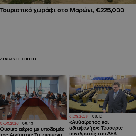
Τουριστικό χωράφι στο Μαρώνι, €225,000
ΔΙΑΒΑΣΤΕ ΕΠΙΣΗΣ
09:12
07.08.2026
«Αυθαίρετος και
09:43
07.08.2026
αδιαφανής»: Τέσσερις
Φυσικό αέριο με υποδομές
συνιδρυτές του ΔΕΚ
της Αιγύπτου: Τα επόμενα