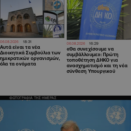
18:31
06.08.2026
16:29
06.08.2026
Αυτά είναι τα νέα
«Θα συνεχίσουμε να
Διοικητικά Συμβούλια των
συμβάλλουμε»: Πρώτη
ημικρατικών οργανισμών,
τοποθέτηση ΔΗΚΟ για
όλα τα ονόματα
ανασχηματισμό και τη νέα
σύνθεση Υπουργικού
ΦΩΤΟΓΡΑΦΙΑ ΤΗΣ ΗΜΕΡΑΣ