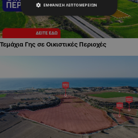
ΕΜΦΆΝΙΣΗ ΛΕΠΤΟΜΕΡΕΙΏΝ
Τεμάχια Γης σε Οικιστικές Περιοχές