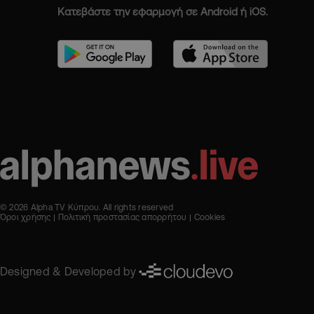
Κατεβάστε την εφαρμογή σε Android ή iOS.
© 2026 Alpha TV Κύπρου. All rights reserved
Όροι χρήσης
Πολιτική προστασίας απορρήτου
Cookies
Designed & Developed by