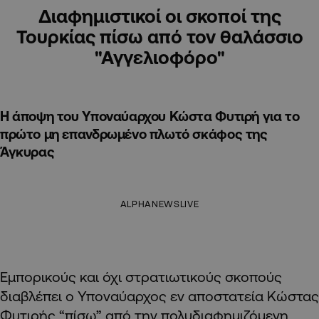
Διαφημιστικοί οι σκοποί της
Τουρκίας πίσω από τον θαλάσσιο
"Αγγελιοφόρο"
Η άποψη του Υποναύαρχου Κώστα Φυτιρή για το
πρώτο μη επανδρωμένο πλωτό σκάφος της
Άγκυρας
ALPHANEWSLIVE
Eμπορικούς και όχι στρατιωτικούς σκοπούς
διαβλέπει ο Υποναύαρχος εν αποστατεία Κώστας
Φυτιρής “πίσω” από την πολυδιαφημιζόμενη