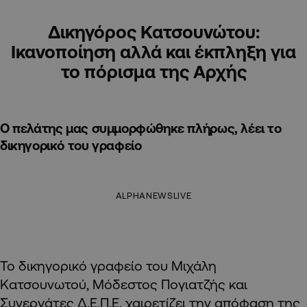
Δικηγόρος Κατσουνώτου:
Ικανοποίηση αλλά και έκπληξη για
το πόρισμα της Αρχής
Ο πελάτης μας συμμορφώθηκε πλήρως, λέει το
δικηγορικό του γραφείο
ALPHANEWSLIVE
Το δικηγορικό γραφείο του Μιχάλη
Κατσουνωτού, Μόδεστος Πογιατζής και
Συνεργάτες Δ.Ε.Π.Ε. χαιρετίζει την α
πόφαση της