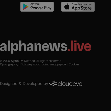
© 2026 Alpha TV Κύπρου. All rights reserved
Όροι χρήσης
Πολιτική προστασίας απορρήτου
Cookies
Designed & Developed by