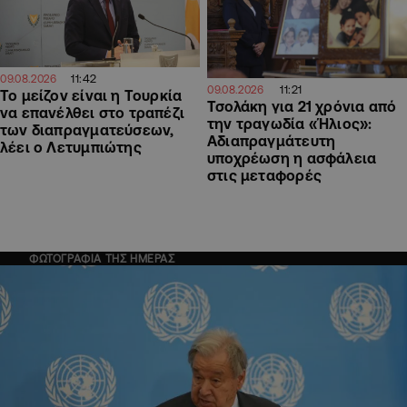
11:42
09.08.2026
11:21
09.08.2026
Το μείζον είναι η Τουρκία
Τσολάκη για 21 χρόνια από
να επανέλθει στο τραπέζι
την τραγωδία «Ήλιος»:
των διαπραγματεύσεων,
Αδιαπραγμάτευτη
λέει ο Λετυμπιώτης
υποχρέωση η ασφάλεια
στις μεταφορές
ΦΩΤΟΓΡΑΦΙΑ ΤΗΣ ΗΜΕΡΑΣ