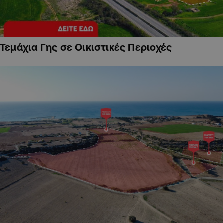
Τεμάχια Γης σε Οικιστικές Περιοχές