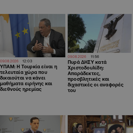
11:56
09.08.2026
12:03
09.08.2026
Πυρά ΔΗΣΥ κατά
ΥΠΑΜ: Η Τουρκία είναι η
Χριστοδουλίδη:
τελευταία χώρα που
Απαράδεκτες,
δικαιούται να κάνει
προσβλητικές και
μαθήματα ειρήνης και
διχαστικές οι αναφορές
διεθνούς ηρεμίας
του