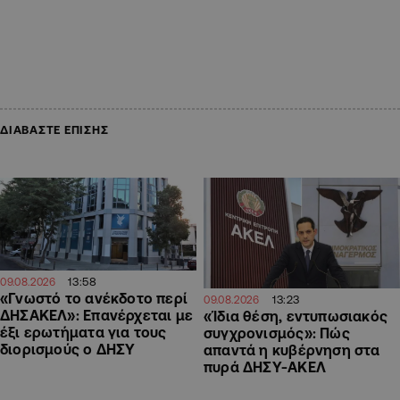
ΔΙΑΒΑΣΤΕ ΕΠΙΣΗΣ
13:58
09.08.2026
«Γνωστό το ανέκδοτο περί
13:23
09.08.2026
ΔΗΣΑΚΕΛ»: Επανέρχεται με
«Ίδια θέση, εντυπωσιακός
έξι ερωτήματα για τους
συγχρονισμός»: Πώς
διορισμούς ο ΔΗΣΥ
απαντά η κυβέρνηση στα
πυρά ΔΗΣΥ-ΑΚΕΛ