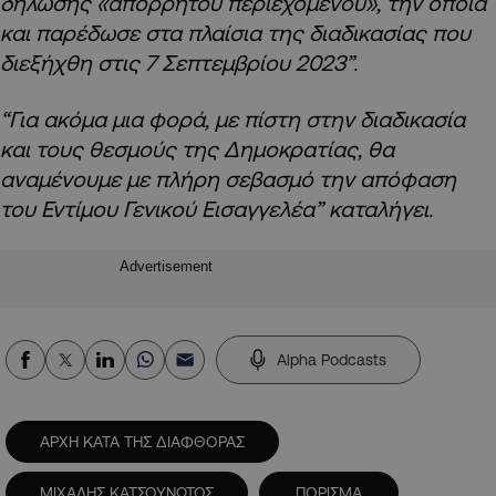
δήλωσης «απόρρητου περιεχομένου», την οποία
και παρέδωσε στα πλαίσια της διαδικασίας που
διεξήχθη στις 7 Σεπτεμβρίου 2023”.
“Για ακόμα μια φορά, με πίστη στην διαδικασία
και τους θεσμούς της Δημοκρατίας, θα
αναμένουμε με πλήρη σεβασμό την απόφαση
του Εντίμου Γενικού Εισαγγελέα” καταλήγει.
Advertisement
Alpha Podcasts
ΑΡΧΗ ΚΑΤΑ ΤΗΣ ΔΙΑΦΘΟΡΑΣ
ΜΙΧΑΛΗΣ ΚΑΤΣΟΥΝΩΤΟΣ
ΠΟΡΙΣΜΑ