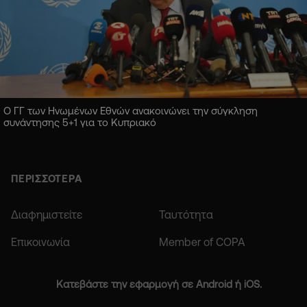
Ο ΓΓ των Ηνωμένων Εθνών ανακοινώνει την σύγκληση
συνάντησης 5+1 για το Κυπριακό
ΠΕΡΙΣΣΟΤΕΡΑ
Διαφημιστείτε
Ταυτότητα
Επικοινωνία
Member of COPA
Κατεβάστε την εφαρμογή σε Android ή iOS.