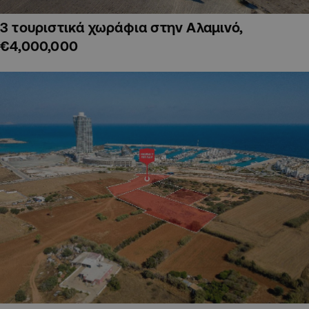
3 τουριστικά χωράφια στην Αλαμινό,
€4,000,000