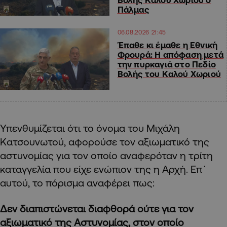
Πάλμας
06.08.2026 21:45
Έπαθε κι έμαθε η Εθνική
Φρουρά: Η απόφαση μετά
την πυρκαγιά στο Πεδίο
Βολής του Καλού Χωριού
Υπενθυμίζεται ότι το όνομα του Μιχάλη
Κατσουνωτού, αφορούσε τον αξιωματικό της
αστυνομίας για τον οποίο αναφερόταν η τρίτη
καταγγελία που είχε ενώπιον της η Αρχή. Επ΄
αυτού, το πόρισμα αναφέρει πως:
Δεν διαπιστώνεται διαφθορά ούτε για τον
αξιωματικό της Αστυνομίας, στον οποίο