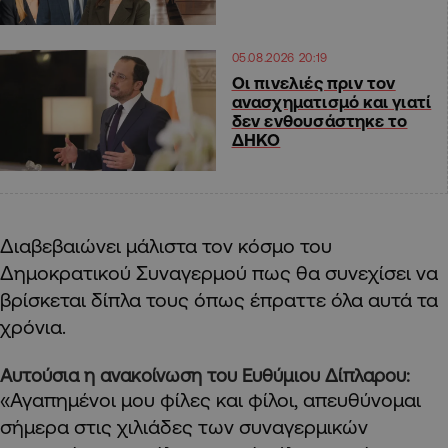
05.08.2026 20:19
Οι πινελιές πριν τον
ανασχηματισμό και γιατί
δεν ενθουσάστηκε το
ΔΗΚΟ
Διαβεβαιώνει μάλιστα τον κόσμο του
Δημοκρατικού Συναγερμού πως θα συνεχίσει να
βρίσκεται δίπλα τους όπως έπραττε όλα αυτά τα
χρόνια.
Αυτούσια η ανακοίνωση του Ευθύμιου Δίπλαρου:
«Αγαπημένοι μου φίλες και φίλοι, απευθύνομαι
σήμερα στις χιλιάδες των συναγερμικών