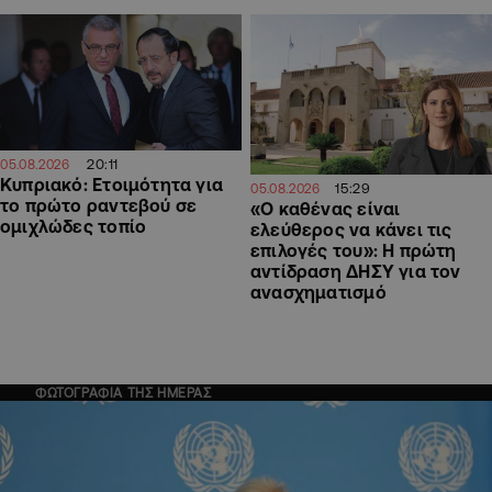
20:11
05.08.2026
Κυπριακό: Ετοιμότητα για
15:29
05.08.2026
το πρώτο ραντεβού σε
«Ο καθένας είναι
ομιχλώδες τοπίο
ελεύθερος να κάνει τις
επιλογές του»: Η πρώτη
αντίδραση ΔΗΣΥ για τον
ανασχηματισμό
ΦΩΤΟΓΡΑΦΙΑ ΤΗΣ ΗΜΕΡΑΣ