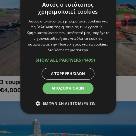
Αυτός ο ιστότοπος
χρησιμοποιεί cookies
Αυτός ο ιστότοπος χρησιμοποιεί cookies για
τη βελτίωση της εμπειρίας των χρηστών.
Χρησιμοποιώντας τον ιστότοπό μας, παρέχετε
τη συγκατάθεσή σας για όλα τα cookies
σύμφωνα με την Πολιτική μας για τα cookies.
Διαβάστε περισσότερα
SHOW ALL PARTNERS
(1499) →
ΑΠΌΡΡΙΨΗ ΌΛΩΝ
3 τουριστικά χωράφια στην Αλαμινό,
ΑΠΟΔΟΧΉ ΌΛΩΝ
€4,000,000
ΕΜΦΆΝΙΣΗ ΛΕΠΤΟΜΕΡΕΙΏΝ