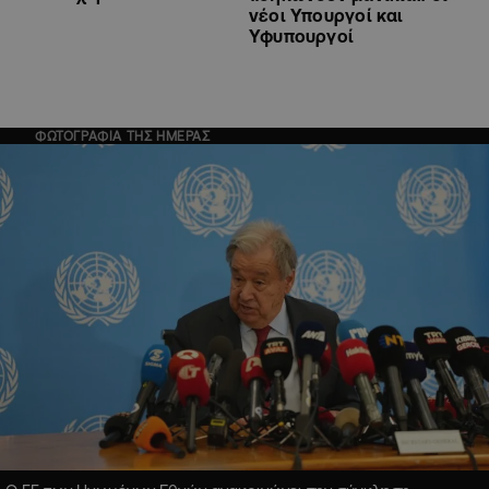
νέοι Υπουργοί και
Υφυπουργοί
ΦΩΤΟΓΡΑΦΙΑ ΤΗΣ ΗΜΕΡΑΣ