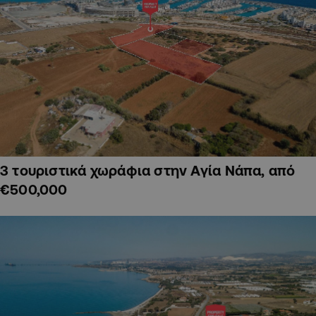
3 τουριστικά χωράφια στην Αγία Νάπα, από
€500,000