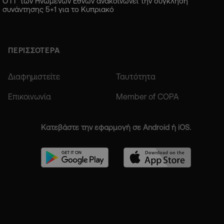
Ο ΓΓ των Ηνωμένων Εθνών ανακοινώνει την σύγκληση
συνάντησης 5+1 για το Κυπριακό
ΠΕΡΙΣΣΟΤΕΡΑ
Διαφημιστείτε
Ταυτότητα
Επικοινωνία
Member of COPA
Κατεβάστε την εφαρμογή σε Android ή iOS.