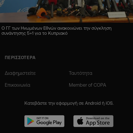
Ο ΓΓ των Ηνωμένων Εθνών ανακοινώνει την σύγκληση
συνάντησης 5+1 για το Κυπριακό
ΠΕΡΙΣΣΟΤΕΡΑ
Διαφημιστείτε
Ταυτότητα
Επικοινωνία
Member of COPA
Κατεβάστε την εφαρμογή σε Android ή iOS.