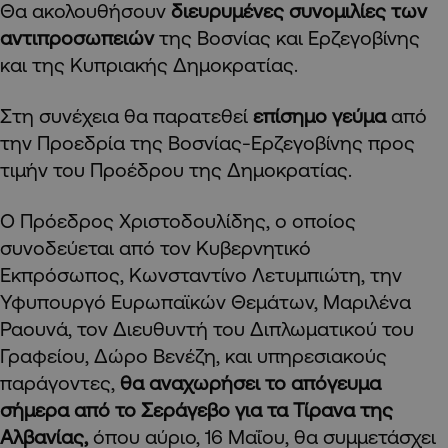
Θα ακολουθήσουν
διευρυμένες συνομιλίες των
αντιπροσωπειών
της Βοσνίας και Ερζεγοβίνης
και της Κυπριακής Δημοκρατίας.
Στη συνέχεια θα παρατεθεί
επίσημο γεύμα
από
την Προεδρία της Βοσνίας-Ερζεγοβίνης προς
τιμήν του Προέδρου της Δημοκρατίας.
Ο Πρόεδρος Χριστοδουλίδης, ο οποίος
συνοδεύεται από τον Κυβερνητικό
Εκπρόσωπος, Κωνσταντίνο Λετυμπιώτη, την
Υφυπουργό Ευρωπαϊκών Θεμάτων, Μαριλένα
Ραουνά, τον Διευθυντή του Διπλωματικού του
Γραφείου, Δώρο Βενέζη, και υπηρεσιακούς
παράγοντες,
θα αναχωρήσει το απόγευμα
σήμερα από το Σεράγεβο για τα Τίρανα της
Αλβανίας,
όπου αύριο, 16 Μαΐου, θα συμμετάσχει