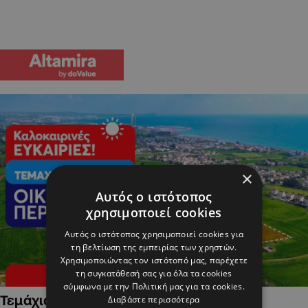
×
Αυτός ο ιστότοπος
χρησιμοποιεί cookies
Αυτός ο ιστότοπος χρησιμοποιεί cookies για
τη βελτίωση της εμπειρίας των χρηστών.
Χρησιμοποιώντας τον ιστότοπό μας, παρέχετε
τη συγκατάθεσή σας για όλα τα cookies
σύμφωνα με την Πολιτική μας για τα cookies.
Τεμάχια Γης σε Οικιστικές Περιοχές
Διαβάστε περισσότερα