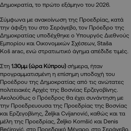
Δημοκρατία, το πρώτο εξάμηνο του 2026.
Σύμφωνα με ανακοίνωση της Προεδρίας, κατά
την άφιξη του στο Σεράγεβο, τον Πρόεδρο της
Δημοκρατίας υποδέχθηκε ο Υπουργός Διεθνούς
Εμπορίου και Οικονομικών Σχέσεων, Staša
Koš arac, ενώ στρατιωτικό άγημα απέδιδε τιμές.
Στη
1.30μμ (ώρα Κύπρου)
σήμερα, ήταν
προγραμματισμένη η επίσημη υποδοχή του
Προέδρου της Δημοκρατίας από τις ανώτατες
πολιτειακές Αρχές της Βοσνίας Ερζεγοβίνης.
Ακολούθως ο Πρόεδρος θα έχει συνάντηση με
την Προεδρευουσα της Προεδρίας της Βοσνίας
και Ερζεγοβίνης, Željka Cvijanović, καθώς και τα
μέλη της Προεδρίας, Željko Komšić και Denis
Bećirović, στο Προεδρικό Μέγαρο, στο Σεράγεβο.