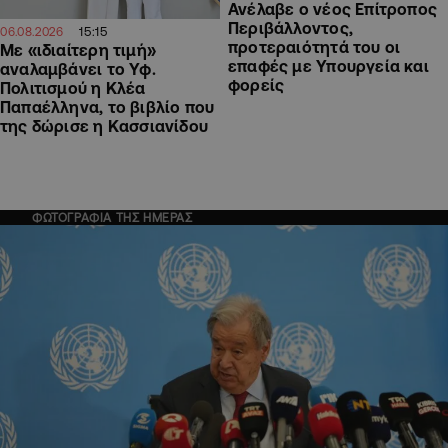
Ανέλαβε ο νέος Επίτροπος
Περιβάλλοντος,
15:15
06.08.2026
προτεραιότητά του οι
Με «ιδιαίτερη τιμή»
επαφές με Υπουργεία και
αναλαμβάνει το Υφ.
φορείς
Πολιτισμού η Κλέα
Παπαέλληνα, το βιβλίο που
της δώρισε η Κασσιανίδου
ΦΩΤΟΓΡΑΦΙΑ ΤΗΣ ΗΜΕΡΑΣ