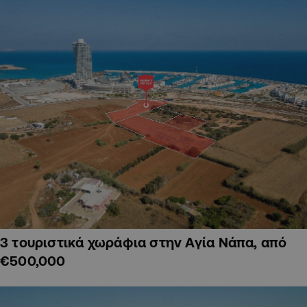
3 τουριστικά χωράφια στην Αγία Νάπα, από
€500,000