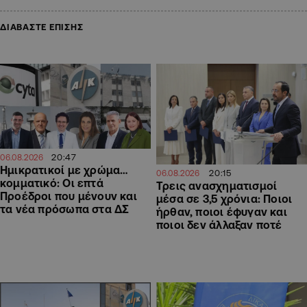
ΔΙΑΒΑΣΤΕ ΕΠΙΣΗΣ
20:47
06.08.2026
Ημικρατικοί με χρώμα…
20:15
06.08.2026
κομματικό: Οι επτά
Τρεις ανασχηματισμοί
Προέδροι που μένουν και
μέσα σε 3,5 χρόνια: Ποιοι
τα νέα πρόσωπα στα ΔΣ
ήρθαν, ποιοι έφυγαν και
ποιοι δεν άλλαξαν ποτέ