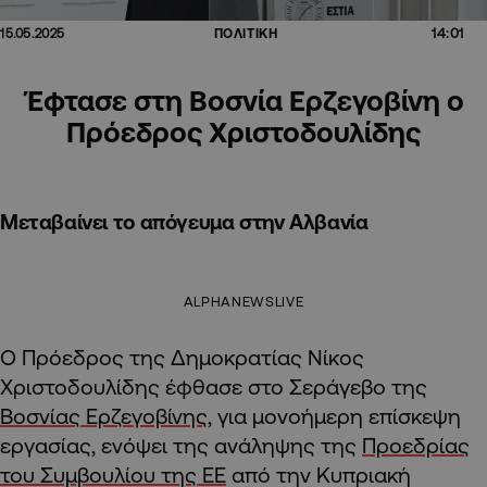
14:01
15.05.2025
ΠΟΛΙΤΙΚΗ
Έφτασε στη Βοσνία Ερζεγοβίνη ο
Πρόεδρος Χριστοδουλίδης
Μεταβαίνει το απόγευμα στην Αλβανία
ALPHANEWSLIVE
Ο Πρόεδρος της Δημοκρατίας Νίκος
Χριστοδουλίδης έφθασε στο Σεράγεβο της
Βοσνίας Ερζεγοβίνης
, για μονοήμερη επίσκεψη
εργασίας, ενόψει της ανάληψης της
Προεδρίας
του Συμβουλίου της ΕΕ
από την Κυπριακή