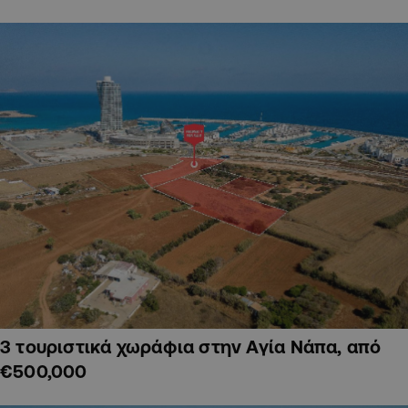
3 τουριστικά χωράφια στην Αγία Νάπα, από
€500,000