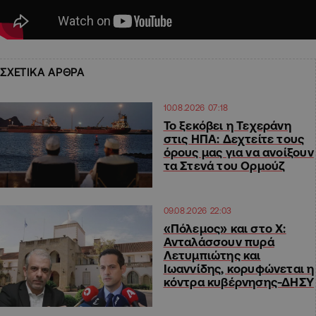
ΣΧΕΤΙΚΑ ΑΡΘΡΑ
10.08.2026 07:18
Το ξεκόβει η Τεχεράνη
στις ΗΠΑ: Δεχτείτε τους
όρους μας για να ανοίξουν
τα Στενά του Ορμούζ
09.08.2026 22:03
«Πόλεμος» και στο Χ:
Ανταλάσσουν πυρά
Λετυμπιώτης και
Ιωαννίδης, κορυφώνεται η
κόντρα κυβέρνησης-ΔΗΣΥ