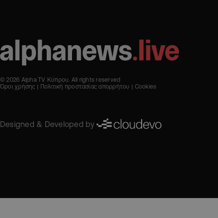
© 2026 Alpha TV Κύπρου. All rights reserved
Όροι χρήσης
Πολιτική προστασίας απορρήτου
Cookies
Designed & Developed by