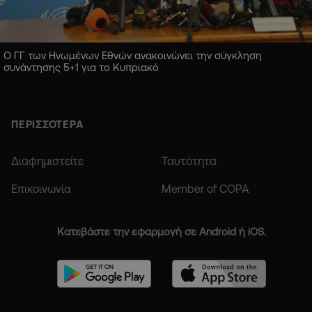
Ο ΓΓ των Ηνωμένων Εθνών ανακοινώνει την σύγκληση
συνάντησης 5+1 για το Κυπριακό
ΠΕΡΙΣΣΟΤΕΡΑ
Διαφημιστείτε
Ταυτότητα
Επικοινωνία
Member of COPA
Κατεβάστε την εφαρμογή σε Android ή iOS.