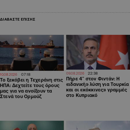
ΔΙΑΒΑΣΤΕ ΕΠΙΣΗΣ
22:38
09.08.2026
07:18
10.08.2026
Πήρε 4″ στον Φιντάν: Η
Το ξεκόβει η Τεχεράνη στις
«ιδανική» λύση για Τουρκία
ΗΠΑ: Δεχτείτε τους όρους
και οι «κόκκινες» γραμμές
μας για να ανοίξουν τα
στο Κυπριακό
Στενά του Ορμούζ