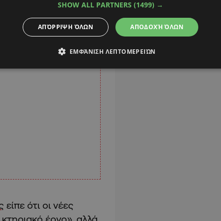
SHOW ALL PARTNERS
(1499) →
ΑΠΌΡΡΙΨΗ ΌΛΩΝ
ΑΠΟΔΟΧΉ ΌΛΩΝ
ΕΜΦΆΝΙΣΗ ΛΕΠΤΟΜΕΡΕΙΏΝ
ς
είπε ότι οι νέες
κτηριακό έργο», αλλά