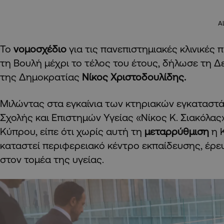
A
Το
νομοσχέδιο
για τις πανεπιστημιακές κλινικές 
τη Βουλή μέχρι το τέλος του έτους, δήλωσε τη 
της Δημοκρατίας
Νίκος Χριστοδουλίδης.
Μιλώντας στα εγκαίνια των κτηριακών εγκαταστά
Σχολής και Επιστημών Υγείας «Νίκος Κ. Σιακόλας
Κύπρου, είπε ότι χωρίς αυτή τη
μεταρρύθμιση
η 
καταστεί περιφερειακό κέντρο εκπαίδευσης, έρευ
στον τομέα της υγείας.