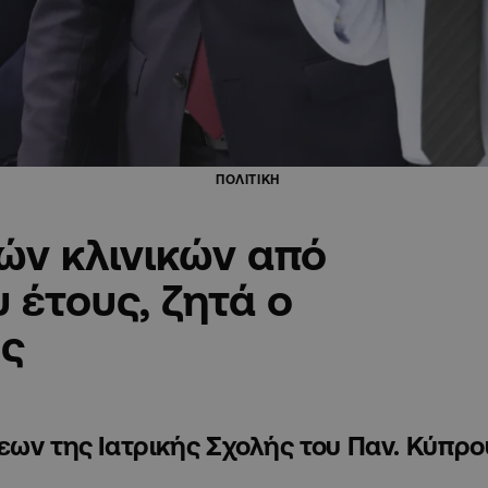
ΠΟΛΙΤΙΚΗ
ών κλινικών από
 έτους, ζητά ο
ς
εων της Ιατρικής Σχολής του Παν. Κύπρο