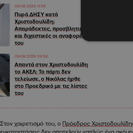
09.08.2026 11:56
Πυρά ΔΗΣΥ κατά
Χριστοδουλίδη:
Απαράδεκτες, προσβλητικές
και διχαστικές οι αναφορές
του
09.08.2026 09:56
Απαντά στον Χριστοδουλίδη
το ΑΚΕΛ: Το πάρτι δεν
τελείωσε, ο Νικόλας ήρθε
στο Προεδρικό με τις λίστες
του
Στον χαιρετισμό του, ο
Πρόεδρος Χριστοδουλίδη
εγκαταστάσεις δεν αποτελούν «απλώς ένα ακόμη 