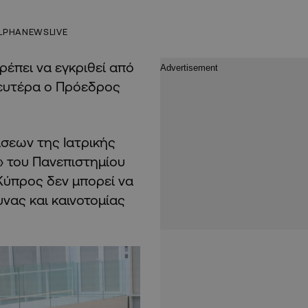
LPHANEWSLIVE
πρέπει να εγκριθεί από
Δευτέρα ο Πρόεδρος
σεων της Ιατρικής
» του Πανεπιστημίου
Κύπρος δεν μπορεί να
νας και καινοτομίας