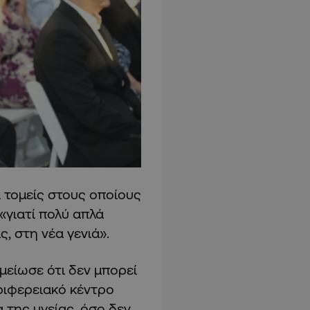
οι τομείς στους οποίους
«γιατί πολύ απλά
, στη νέα γενιά».
ημείωσε ότι δεν μπορεί
ριφερειακό κέντρο
 της υγείας, όσο δεν