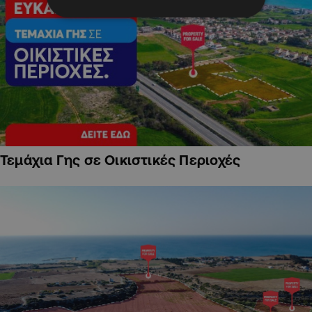
Τεμάχια Γης σε Οικιστικές Περιοχές