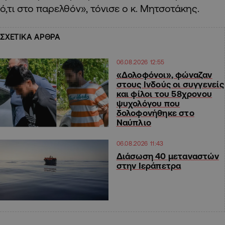
ό,τι στο παρελθόν», τόνισε ο κ. Μητσοτάκης.
ΣΧΕΤΙΚΑ ΑΡΘΡΑ
06.08.2026 12:55
«Δολοφόνοι», φώναζαν
στους Ινδούς οι συγγενείς
και φίλοι του 58χρονου
ψυχολόγου που
δολοφονήθηκε στο
Ναύπλιο
06.08.2026 11:43
Διάσωση 40 μεταναστών
στην Ιεράπετρα