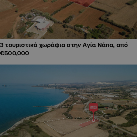
3 τουριστικά χωράφια στην Αγία Νάπα, από
€500,000