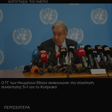
ΦΩΤΟΓΡΑΦΙΑ ΤΗΣ ΗΜΕΡΑΣ
Ο ΓΓ των Ηνωμένων Εθνών ανακοινώνει την σύγκληση
συνάντησης 5+1 για το Κυπριακό
ΠΕΡΙΣΣΟΤΕΡΑ