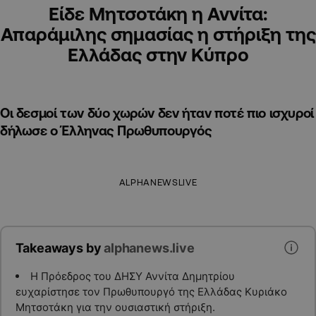
Είδε Μητσοτάκη η Αννίτα:
Απαράμιλης σημασίας η στήριξη της
Ελλάδας στην Κύπρο
Οι δεσμοί των δύο χωρών δεν ήταν ποτέ πιο ισχυροί
δήλωσε ο Έλληνας Πρωθυπουργός
ALPHANEWSLIVE
Takeaways by
alphanews.live
Η Πρόεδρος του ΔΗΣΥ Αννίτα Δημητρίου
ευχαρίστησε τον Πρωθυπουργό της Ελλάδας Κυριάκο
Μητσοτάκη για την ουσιαστική στήριξη.