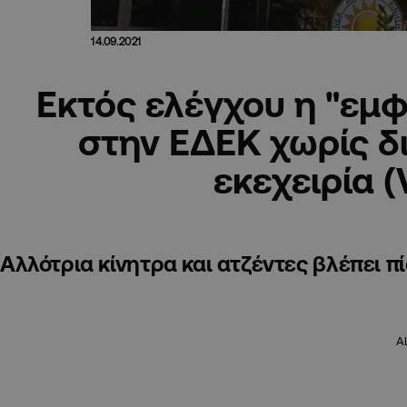
14.09.2021
Εκτός ελέγχου η "εμφ
στην ΕΔΕΚ χωρίς δ
εκεχειρία (
Αλλότρια κίνητρα και ατζέντες βλέπει π
A