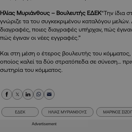
Ηλίας Μυριάνθους – Βουλευτής ΕΔΕΚ
“Την ίδια σ
γνώριζε τα του συγκεκριμένου καταλόγου μελών.
διαγραφές, ποιες διαγραφές υπήρχαν, πώς έγινα
πώς έγιναν οι νέες εγγραφές.”
Και στη μέση ο έτερος βουλευτής του κόμματος,
οποίος καλεί τα δύο στρατόπεδα σε σύνεση… πριν 
σωτηρία του κόμματος.
ΕΔΕΚ
ΗΛΙΑΣ ΜΥΡΙΑΝΘΟΥΣ
ΜΑΡΙΝΟΣ ΣΙΖΟ
Advertisement