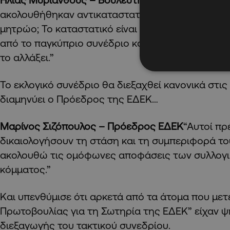
ακολουθήθηκαν αντικαταστατικές διαδικασίες σε
μητρώο; Το καταστατικό είναι ένα Ευαγγέλιο το ο
από το παγκύπριο συνέδριο και μόνο το παγκύπρ
το αλλάξει.”
Το εκλογικό συνέδριο θα διεξαχθεί κανονικά στι
διαμηνύει ο Πρόεδρος της ΕΔΕΚ…
Μαρίνος Σιζόπουλος – Πρόεδρος ΕΔΕΚ
“Αυτοί πρ
δικαιολογήσουν τη στάση και τη συμπεριφορά του
ακολουθώ τις ομόφωνες αποφάσεις των συλλογ
κόμματος.”
Και υπενθύμισε ότι αρκετά από τα άτομα που με
Πρωτοβουλίας για τη Σωτηρία της ΕΔΕΚ” είχαν ψ
διεξαγωγής του τακτικού συνεδρίου.