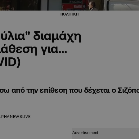
ΠΟΛΙΤΙΚΗ
ύλια" διαμάχη
ιάθεση για…
VID)
ίσω από την επίθεση που δέχεται ο Σιζόπ
LPHANEWSLIVE