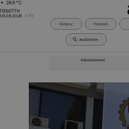
28.9
°C
ΠΕΜΠΤΗ
06.08.2026
6:55
Κύπρος
Πολιτική
Advertisement