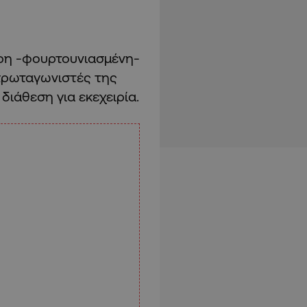
ηρη -φουρτουνιασμένη-
 πρωταγωνιστές της
διάθεση για εκεχειρία.