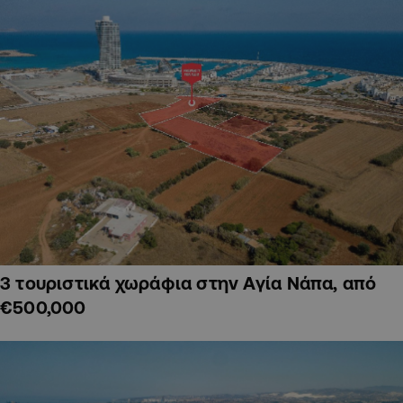
3 τουριστικά χωράφια στην Αγία Νάπα, από
€500,000