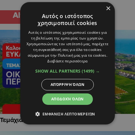
×
Αυτός ο ιστότοπος
χρησιμοποιεί cookies
Αυτός ο ιστότοπος χρησιμοποιεί cookies για
τη βελτίωση της εμπειρίας των χρηστών.
Χρησιμοποιώντας τον ιστότοπό μας, παρέχετε
τη συγκατάθεσή σας για όλα τα cookies
σύμφωνα με την Πολιτική μας για τα cookies.
Διαβάστε περισσότερα
SHOW ALL PARTNERS
(1499) →
ΑΠΌΡΡΙΨΗ ΌΛΩΝ
ΑΠΟΔΟΧΉ ΌΛΩΝ
ΕΜΦΆΝΙΣΗ ΛΕΠΤΟΜΕΡΕΙΏΝ
Τεμάχια Γης σε Οικιστικές Περιοχές