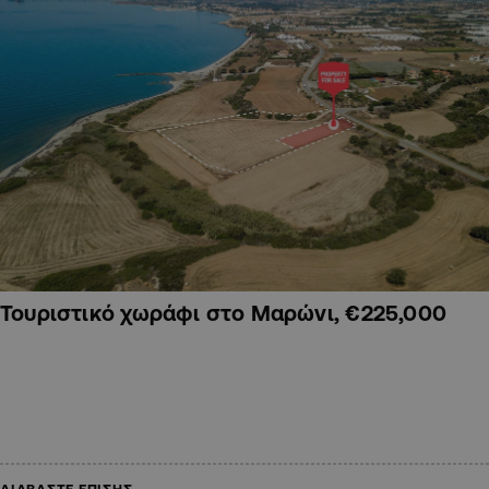
Τουριστικό χωράφι στο Μαρώνι, €225,000
ΔΙΑΒΑΣΤΕ ΕΠΙΣΗΣ