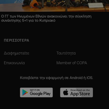
Ο ΓΓ των Ηνωμένων Εθνών ανακοινώνει την σύγκληση
συνάντησης 5+1 για το Κυπριακό
ΠΕΡΙΣΣΟΤΕΡΑ
Διαφημιστείτε
Ταυτότητα
Επικοινωνία
Member of COPA
Κατεβάστε την εφαρμογή σε Android ή iOS.