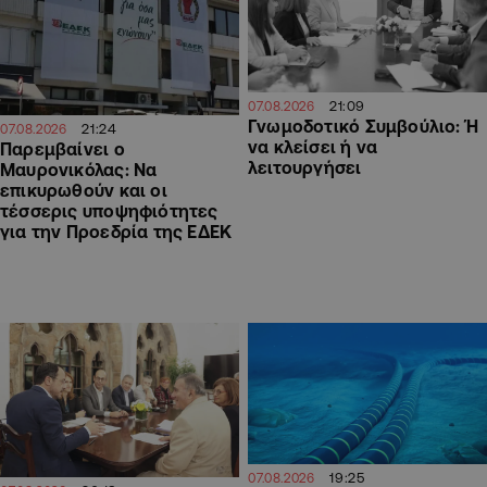
21:09
07.08.2026
Γνωμοδοτικό Συμβούλιο: Ή
21:24
07.08.2026
να κλείσει ή να
Παρεμβαίνει ο
λειτουργήσει
Μαυρονικόλας: Να
επικυρωθούν και οι
τέσσερις υποψηφιότητες
για την Προεδρία της ΕΔΕΚ
19:25
07.08.2026