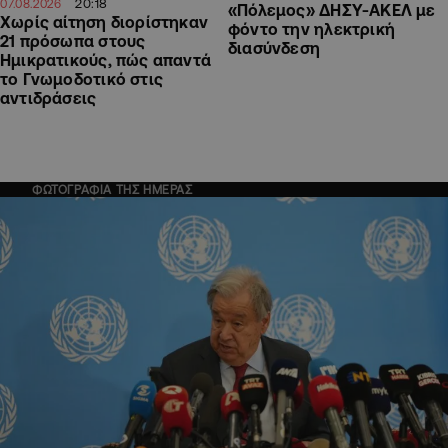
20:18
07.08.2026
«Πόλεμος» ΔΗΣΥ-ΑΚΕΛ με
Χωρίς αίτηση διορίστηκαν
φόντο την ηλεκτρική
21 πρόσωπα στους
διασύνδεση
Ημικρατικούς, πώς απαντά
το Γνωμοδοτικό στις
αντιδράσεις
ΦΩΤΟΓΡΑΦΙΑ ΤΗΣ ΗΜΕΡΑΣ