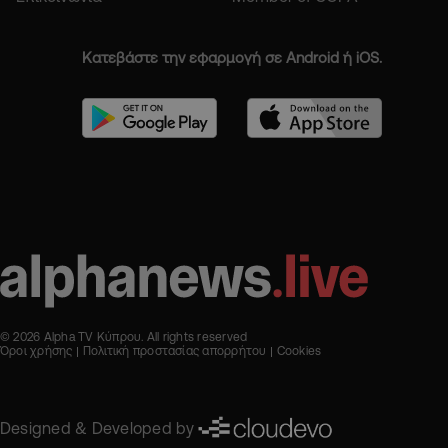
Κατεβάστε την εφαρμογή σε Android ή iOS.
© 2026 Alpha TV Κύπρου. All rights reserved
Όροι χρήσης
Πολιτική προστασίας απορρήτου
Cookies
Designed & Developed by