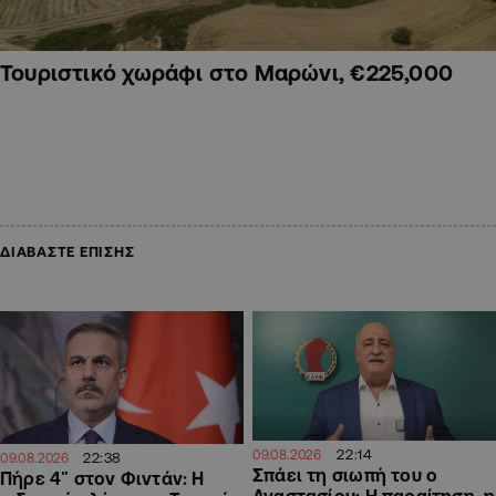
Τουριστικό χωράφι στο Μαρώνι, €225,000
ΔΙΑΒΑΣΤΕ ΕΠΙΣΗΣ
22:14
09.08.2026
22:38
09.08.2026
Σπάει τη σιωπή του ο
Πήρε 4″ στον Φιντάν: Η
Αναστασίου: Η παραίτηση, η