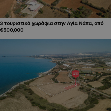
3 τουριστικά χωράφια στην Αγία Νάπα, από
€500,000