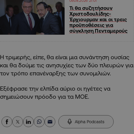
09.08.2026 21:01
Τι θα συζητήσουν
Χριστοδουλίδης-
Έρχιουρμαν και οι τρεις
προϋποθέσεις για
σύγκληση Πενταμερούς
Η τριμερής, είπε, θα είναι μια συνάντηση ουσίας
και θα δούμε τις ανησυχίες των δύο πλευρών για
τον τρόπο επανέναρξης των συνομιλιών.
Εξέφρασε την ελπίδα αύριο οι ηγέτες να
σημειώσουν πρόοδο για τα ΜΟΕ.
Alpha Podcasts