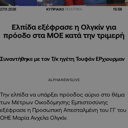
15:58
27.01.2026
ΚΥΠΡΙΑΚΟ
ΠΟΛΙΤΙΚΗ
Ελπίδα εξέφρασε η Ολγκίν για
πρόοδο στα ΜΟΕ κατά την τριμερή
Συναντήθηκε με τον Τ/κ ηγέτη Τουφάν ΕΡχιουρμαν
ALPHANEWSLIVE
Την ελπίδα να υπάρξει πρόοδος αύριο στο θέμα
των Μέτρων Οικοδόμησης Εμπιστοσύνης
εξέφρασε η Προσωπική Απεσταλμένη του ΓΓ του
ΟΗΕ Μαρία Ανχελα Ολγκίν.