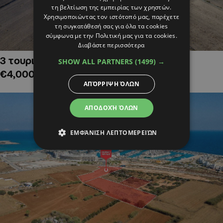
τη βελτίωση της εμπειρίας των χρηστών.
Χρησιμοποιώντας τον ιστότοπό μας, παρέχετε
τη συγκατάθεσή σας για όλα τα cookies
σύμφωνα με την Πολιτική μας για τα cookies.
Διαβάστε περισσότερα
3 τουριστικά χωράφια στην Αλαμινό,
SHOW ALL PARTNERS
(1499) →
€4,000,000
ΑΠΌΡΡΙΨΗ ΌΛΩΝ
ΑΠΟΔΟΧΉ ΌΛΩΝ
ΕΜΦΆΝΙΣΗ ΛΕΠΤΟΜΕΡΕΙΏΝ