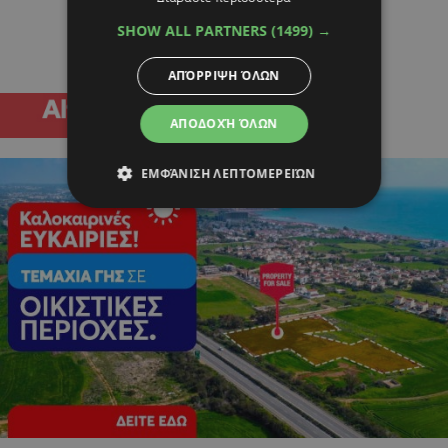
SHOW ALL PARTNERS
(1499) →
ΑΠΌΡΡΙΨΗ ΌΛΩΝ
ΑΠΟΔΟΧΉ ΌΛΩΝ
ΕΜΦΆΝΙΣΗ ΛΕΠΤΟΜΕΡΕΙΏΝ