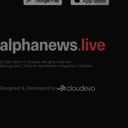
© 2026 Alpha TV Κύπρου. All rights reserved
Όροι χρήσης
Πολιτική προστασίας απορρήτου
Cookies
Designed & Developed by