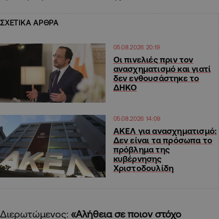
ΣΧΕΤΙΚΑ ΑΡΘΡΑ
05.08.2026 20:19
Οι πινελιές πριν τον
ανασχηματισμό και γιατί
δεν ενθουσάστηκε το
ΔΗΚΟ
05.08.2026 14:09
ΑΚΕΛ για ανασχηματισμό:
Δεν είναι τα πρόσωπα το
πρόβλημα της
κυβέρνησης
Χριστοδουλίδη
Διερωτώμενος:
«Αλήθεια σε ποιον στόχο