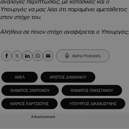
ανάλογες περιπτώσεις, με καταδίκες και ο
Υπουργός να μας λέει ότι παραμένει αμετάθετος
στον στόχο του.
Αλήθεια σε ποιον στόχο αναφέρεται ο Υπουργός;
Alpha Podcasts
ΑΚΕΛ
ΑΡΙΣΤΟΣ ΔΑΜΙΑΝΟΥ
ΘΑΝΑΤΟΣ 24ΧΡΟΝΟΥ
ΘΑΝΑΤΟΣ ΠΑΚΙΣΤΑΝΟΥ
ΜΑΡΙΟΣ ΧΑΡΤΣΙΩΤΗΣ
ΥΠΟΥΡΓΟΣ ΔΙΚΑΙΙΟΣΥΝΗΣ
Advertisement