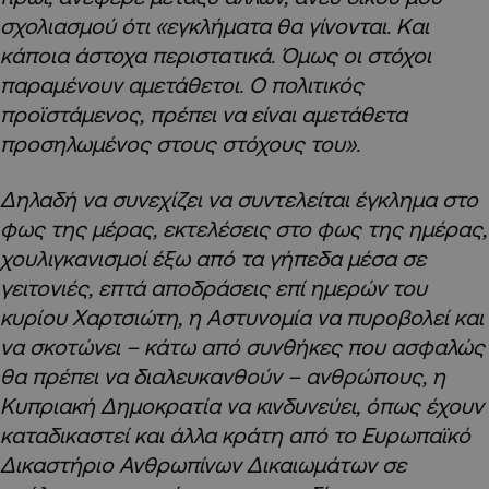
σχολιασμού ότι «εγκλήματα θα γίνονται. Και
κάποια άστοχα περιστατικά. Όμως οι στόχοι
παραμένουν αμετάθετοι. Ο πολιτικός
προϊστάμενος, πρέπει να είναι αμετάθετα
προσηλωμένος στους στόχους του».
Δηλαδή να συνεχίζει να συντελείται έγκλημα στο
φως της μέρας, εκτελέσεις στο φως της ημέρας,
χουλιγκανισμοί έξω από τα γήπεδα μέσα σε
γειτονιές, επτά αποδράσεις επί ημερών του
κυρίου Χαρτσιώτη, η Αστυνομία να πυροβολεί και
να σκοτώνει – κάτω από συνθήκες που ασφαλώς
θα πρέπει να διαλευκανθούν – ανθρώπους, η
Κυπριακή Δημοκρατία να κινδυνεύει, όπως έχουν
καταδικαστεί και άλλα κράτη από το Ευρωπαϊκό
Δικαστήριο Ανθρωπίνων Δικαιωμάτων σε