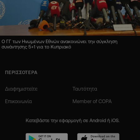
Ο ΓΓ των Ηνωμένων Εθνών ανακοινώνει την σύγκληση
συνάντησης 5+1 για το Κυπριακό
ΠΕΡΙΣΣΟΤΕΡΑ
Διαφημιστείτε
Ταυτότητα
Επικοινωνία
Member of COPA
Κατεβάστε την εφαρμογή σε Android ή iOS.