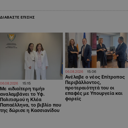
ΔΙΑΒΑΣΤΕ ΕΠΙΣΗΣ
15:06
06.08.2026
Ανέλαβε ο νέος Επίτροπος
Περιβάλλοντος,
15:15
06.08.2026
προτεραιότητά του οι
Με «ιδιαίτερη τιμή»
επαφές με Υπουργεία και
αναλαμβάνει το Υφ.
φορείς
Πολιτισμού η Κλέα
Παπαέλληνα, το βιβλίο που
της δώρισε η Κασσιανίδου