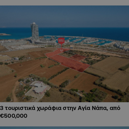
3 τουριστικά χωράφια στην Αγία Νάπα, από
€500,000