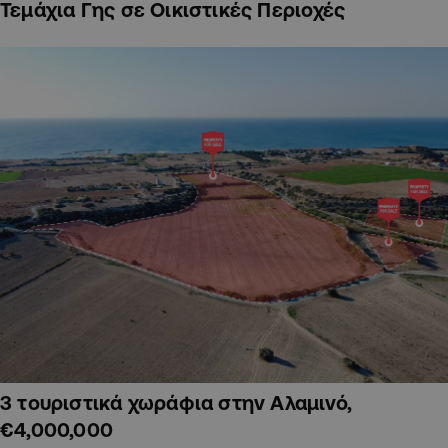
Τεμάχια Γης σε Οικιστικές Περιοχές
3 τουριστικά χωράφια στην Αλαμινό,
€4,000,000