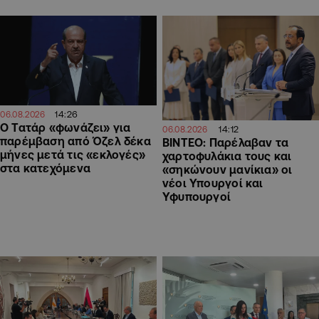
14:26
06.08.2026
Ο Τατάρ «φωνάζει» για
14:12
06.08.2026
παρέμβαση από Όζελ δέκα
ΒΙΝΤΕΟ: Παρέλαβαν τα
μήνες μετά τις «εκλογές»
χαρτοφυλάκια τους και
στα κατεχόμενα
«σηκώνουν μανίκια» οι
νέοι Υπουργοί και
Υφυπουργοί