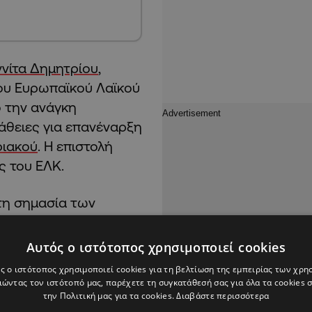
ννίτα Δημητρίου
,
ου Ευρωπαϊκού Λαϊκού
ο την ανάγκη
άθειες για επανέναρξη
ιακού
. Η επιστολή
ς του ΕΛΚ.
 τη σημασία των
 αιγίδα του Γενικού
θειες της Προσωπικής
Αυτός ο ιστότοπος χρησιμοποιεί cookies
 σύγκληση νέας
ς ο ιστότοπος χρησιμοποιεί cookies για τη βελτίωση της εμπειρίας των χρη
1’.
ώντας τον ιστότοπό μας, παρέχετε τη συγκατάθεσή σας για όλα τα cookies
την Πολιτική μας για τα cookies.
Διαβάστε περισσότερα