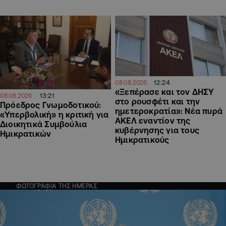
12:24
08.08.2026
«Ξεπέρασε και τον ΔΗΣΥ
13:21
08.08.2026
στο ρουσφέτι και την
Πρόεδρος Γνωμοδοτικού:
ημετεροκρατία»: Νέα πυρά
«Υπερβολική» η κριτική για
ΑΚΕΛ εναντίον της
Διοικητικά Συμβούλια
κυβέρνησης για τους
Ημικρατικών
Ημικρατικούς
ΦΩΤΟΓΡΑΦΙΑ ΤΗΣ ΗΜΕΡΑΣ