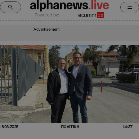
Powered by:
Advertisement
14:37
18.03.2025
ΠΟΛΙΤΙΚΗ