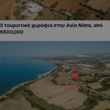
3 τουριστικά χωράφια στην Αγία Νάπα, από
€500,000