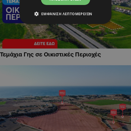
ΕΜΦΆΝΙΣΗ ΛΕΠΤΟΜΕΡΕΙΏΝ
Τεμάχια Γης σε Οικιστικές Περιοχές