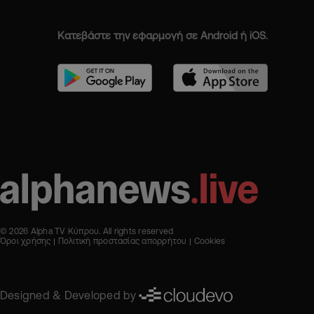
Κατεβάστε την εφαρμογή σε Android ή iOS.
© 2026 Alpha TV Κύπρου. All rights reserved
Όροι χρήσης
Πολιτική προστασίας απορρήτου
Cookies
Designed & Developed by