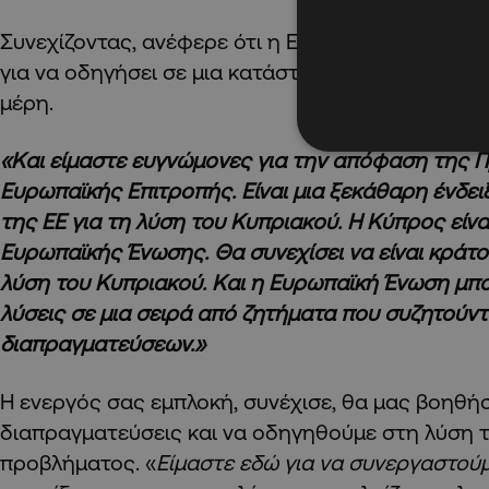
Συνεχίζοντας, ανέφερε ότι η Ευρωπαϊκή Ένωση δι
για να οδηγήσει σε μια κατάσταση win-win για ό
μέρη.
«Και είμαστε ευγνώμονες για την απόφαση της 
Ευρωπαϊκής Επιτροπής. Είναι μια ξεκάθαρη ένδε
της ΕΕ για τη λύση του Κυπριακού. Η Κύπρος είν
Ευρωπαϊκής Ένωσης. Θα συνεχίσει να είναι κράτο
λύση του Κυπριακού. Και η Ευρωπαϊκή Ένωση μπ
λύσεις σε μια σειρά από ζητήματα που συζητούντ
διαπραγματεύσεων.»
Η ενεργός σας εμπλοκή, συνέχισε, θα μας βοηθήσ
διαπραγματεύσεις και να οδηγηθούμε στη λύση 
προβλήματος. «
Είμαστε εδώ για να συνεργαστούμ