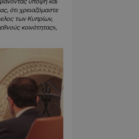
μβάνοντας υπόψη και
ας, ότι χρειαζόμαστε
φελος των Κυπρίων,
ιεθνούς κοινότητας
»,