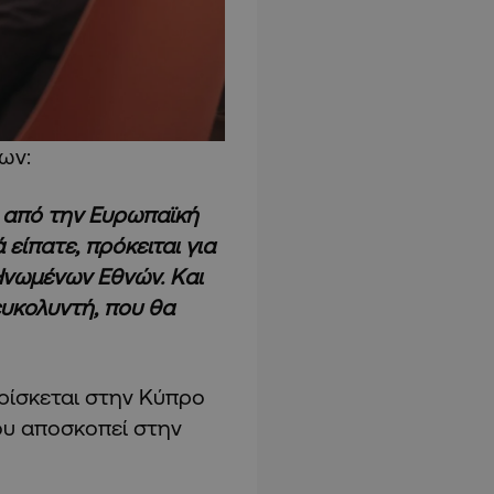
ων:
ή από την Ευρωπαϊκή
είπατε, πρόκειται για
Ηνωμένων Εθνών. Και
υκολυντή, που θα
ρίσκεται στην Κύπρο
του αποσκοπεί στην