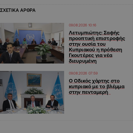
ΣΧΕΤΙΚΑ ΑΡΘΡΑ
09.08.2026 10:16
Λετυμπιώτης: Σαφής
προοπτική επιστροφής
στην ουσία του
Κυπριακού η πρόθεση
Γκουτέρες για νέα
διευρυμένη
09.08.2026 07:59
Ο Οδικός χάρτης στο
κυπριακό με το βλέμμα
στην πενταμερή