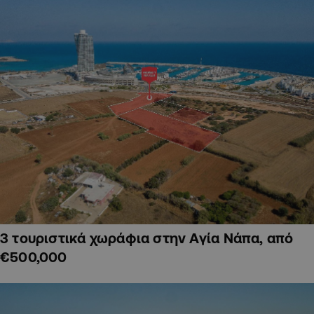
3 τουριστικά χωράφια στην Αγία Νάπα, από
€500,000