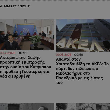
ΔΙΑΒΑΣΤΕ ΕΠΙΣΗΣ
10:16
09.08.2026
09:56
09.08.2026
Λετυμπιώτης: Σαφής
Απαντά στον
προοπτική επιστροφής
Χριστοδουλίδη το ΑΚΕΛ: Το
στην ουσία του Κυπριακού
πάρτι δεν τελείωσε, ο
η πρόθεση Γκουτέρες για
Νικόλας ήρθε στο
νέα διευρυμένη
Προεδρικό με τις λίστες
του