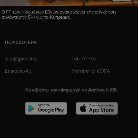
Ο ΓΓ των Ηνωμένων Εθνών ανακοινώνει την σύγκληση
συνάντησης 5+1 για το Κυπριακό
ΠΕΡΙΣΣΟΤΕΡΑ
Διαφημιστείτε
Ταυτότητα
Επικοινωνία
Member of COPA
Κατεβάστε την εφαρμογή σε Android ή iOS.