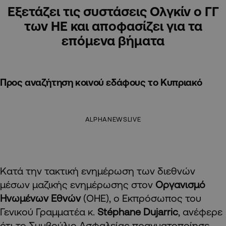
Εξετάζει τις συστάσεις Ολγκίν ο ΓΓ
των ΗΕ και αποφασίζει για τα
επόμενα βήματα
Προς αναζήτηση κοινού εδάφους το Κυπριακό
ALPHANEWSLIVE
Κατά την τακτική ενημέρωση των διεθνών
μέσων μαζικής ενημέρωσης στον
Οργανισμό
Ηνωμένων Εθνών
(ΟΗΕ), ο Εκπρόσωπος του
Γενικού Γραμματέα κ.
Stéphane Dujarric
, ανέφερε
ότι το Συμβούλιο Ασφαλείας πραγματοποίησε