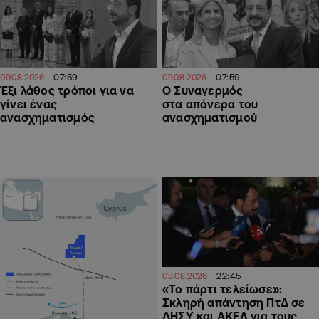
07:59
07:59
09.08.2026
09.08.2026
Έξι λάθος τρόποι για να
Ο Συναγερμός
γίνει ένας
στα απόνερα του
ανασχηματισμός
ανασχηματισμού
22:45
08.08.2026
«Το πάρτι τελείωσε»:
Σκληρή απάντηση ΠτΔ σε
ΔΗΣΥ και ΑΚΕΛ για τους