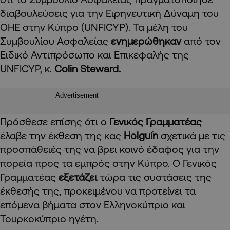
διαβουλεύσεις για την Ειρηνευτική Δύναμη του
ΟΗΕ στην Κύπρο (UNFICYP). Τα μέλη του
Συμβουλίου Ασφαλείας
ενημερώθηκαν
από τον
Ειδικό Αντιπρόσωπο και Επικεφαλής της
UNFICYP, κ.
Colin Steward.
Advertisement
Πρόσθεσε επίσης ότι ο
Γενικός Γραμματέας
έλαβε την έκθεση της κας
Holguín
σχετικά με τις
προσπάθειές της να βρει κοινό έδαφος για την
πορεία προς τα εμπρός στην Κύπρο. Ο Γενικός
Γραμματέας
εξετάζει
τώρα τις συστάσεις της
έκθεσής της, προκειμένου να προτείνει τα
επόμενα βήματα στον Ελληνοκύπριο και
Τουρκοκύπριο ηγέτη.