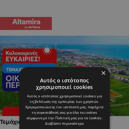
×
Αυτός ο ιστότοπος
χρησιμοποιεί cookies
Αυτός ο ιστότοπος χρησιμοποιεί cookies για
τη βελτίωση της εμπειρίας των χρηστών.
Χρησιμοποιώντας τον ιστότοπό μας, παρέχετε
τη συγκατάθεσή σας για όλα τα cookies
σύμφωνα με την Πολιτική μας για τα cookies.
Τεμάχια Γης σε Οικιστικές Περιοχές
Διαβάστε περισσότερα