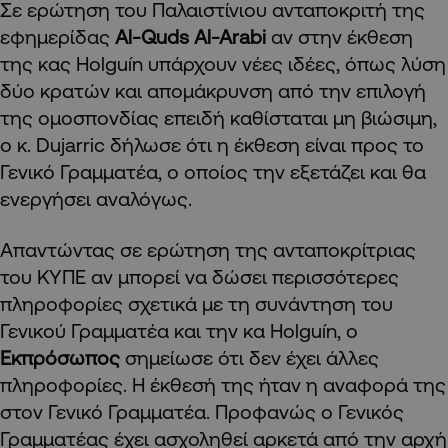
Σε ερώτηση του Παλαιστίνιου ανταποκριτή της
εφημερίδας
Al-Quds Al-Arabi
αν στην έκθεση
της κας Holguín υπάρχουν νέες ιδέες, όπως λύση
δύο κρατών και απομάκρυνση από την επιλογή
της ομοσπονδίας επειδή καθίσταται μη βιώσιμη,
ο κ. Dujarric δήλωσε ότι η έκθεση είναι προς το
Γενικό Γραμματέα, ο οποίος την εξετάζει και θα
ενεργήσει αναλόγως.
Απαντώντας σε ερώτηση της ανταποκρίτριας
του ΚΥΠΕ αν μπορεί να δώσει περισσότερες
πληροφορίες σχετικά με τη συνάντηση του
Γενικού Γραμματέα και την κα Holguín, ο
Εκπρόσωπος
σημείωσε ότι δεν έχει άλλες
πληροφορίες. Η έκθεσή της ήταν η αναφορά της
στον Γενικό Γραμματέα. Προφανώς ο Γενικός
Γραμματέας έχει ασχοληθεί αρκετά από την αρχή