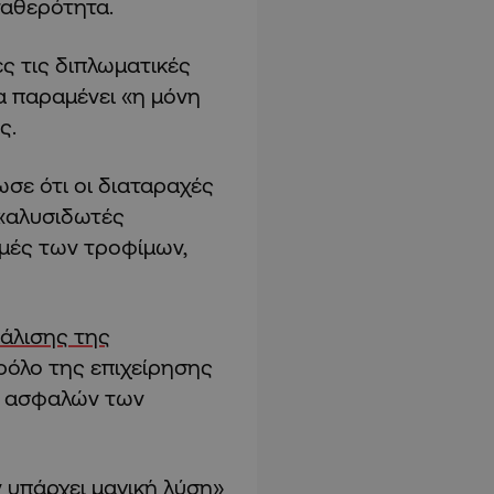
ταθερότητα.
ες τις διπλωματικές
α παραμένει «η μόνη
ς.
σε ότι οι διαταραχές
 «αλυσιδωτές
ιμές των τροφίμων,
άλισης της
ρόλο της επιχείρησης
ι ασφαλών των
ν υπάρχει μαγική λύση»