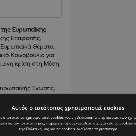
 της Ευρωπαϊκής
κής Επιτροπής,
 Ευρωπαϊκά Θέματα,
ϊκό Κοινοβούλιο για
όμενη κρίση στη Μέση
Ευρωπαϊκής Ένωσης,
 βαθιές παγκόσμιες
σφάλειας και τα
Αυτός ο ιστότοπος χρησιμοποιεί cookies
ς ο ιστότοπος χρησιμοποιεί cookies για τη βελτίωση της εμπειρίας των χρη
ώντας τον ιστότοπό μας, παρέχετε τη συγκατάθεσή σας για όλα τα cookies
ηρημένη ούτε
την Πολιτική μας για τα cookies.
Διαβάστε περισσότερα