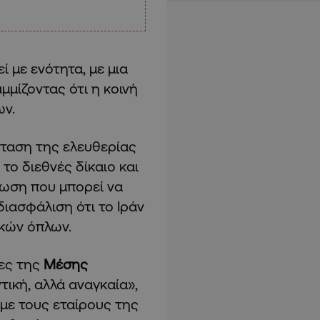
ί με ενότητα, με μια
μμίζοντας ότι η κοινή
ων.
σταση της ελευθερίας
ο διεθνές δίκαιο και
κωση που μπορεί να
ιασφάλιση ότι το Ιράν
κών όπλων.
ρες της
Μέσης
τική, αλλά αναγκαία»,
 με τους εταίρους της