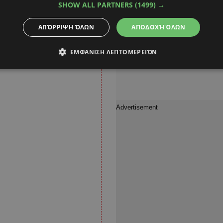
με ευρείες επιπτώσεις
SHOW ALL PARTNERS
(1499) →
ΑΠΌΡΡΙΨΗ ΌΛΩΝ
ΑΠΟΔΟΧΉ ΌΛΩΝ
ΕΜΦΆΝΙΣΗ ΛΕΠΤΟΜΕΡΕΙΏΝ