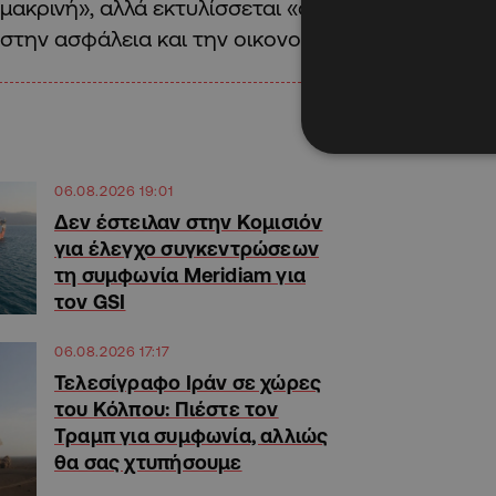
μακρινή», αλλά εκτυλίσσεται «στη γειτονιά μας», 
στην ασφάλεια και την οικονομία.
06.08.2026 19:01
Δεν έστειλαν στην Κομισιόν
για έλεγχο συγκεντρώσεων
τη συμφωνία Meridiam για
τον GSI
06.08.2026 17:17
Τελεσίγραφο Ιράν σε χώρες
του Κόλπου: Πιέστε τον
Τραμπ για συμφωνία, αλλιώς
θα σας χτυπήσουμε