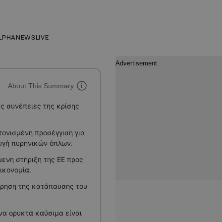
LPHANEWSLIVE
About This Summary
ς συνέπειες της κρίσης
τονισμένη προσέγγιση για
υγή πυρηνικών όπλων.
ενη στήριξη της ΕΕ προς
ικονομία.
ήρηση της κατάπαυσης του
να ορυκτά καύσιμα είναι