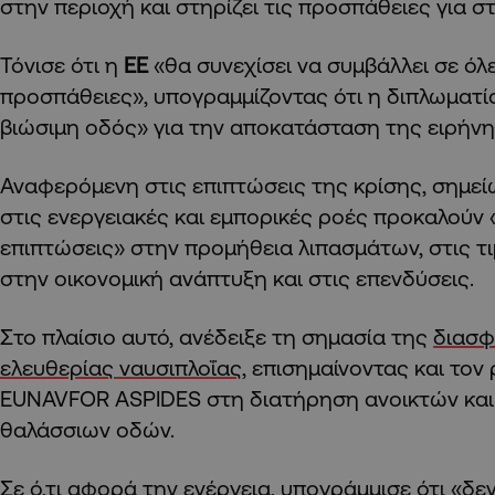
στην περιοχή και στηρίζει τις προσπάθειες για σ
Τόνισε ότι η
ΕΕ
«θα συνεχίσει να συμβάλλει σε όλ
προσπάθειες», υπογραμμίζοντας ότι η διπλωματί
βιώσιμη οδός» για την αποκατάσταση της ειρήνη
Αναφερόμενη στις επιπτώσεις της κρίσης, σημείω
στις ενεργειακές και εμπορικές ροές προκαλούν
επιπτώσεις» στην προμήθεια λιπασμάτων, στις τ
στην οικονομική ανάπτυξη και στις επενδύσεις.
Στο πλαίσιο αυτό, ανέδειξε τη σημασία της
διασφ
ελευθερίας ναυσιπλοΐας,
επισημαίνοντας και τον 
EUNAVFOR ASPIDES στη διατήρηση ανοικτών κα
θαλάσσιων οδών.
Σε ό,τι αφορά την ενέργεια, υπογράμμισε ότι «δε