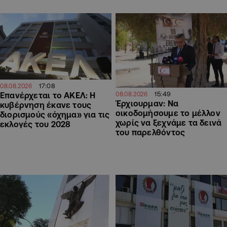
17:08
08.08.2026
15:49
Επανέρχεται το ΑΚΕΛ: Η
08.08.2026
Έρχιουρμαν: Να
κυβέρνηση έκανε τους
οικοδομήσουμε το μέλλον
διορισμούς «όχημα» για τις
χωρίς να ξεχνάμε τα δεινά
εκλογές του 2028
του παρελθόντος