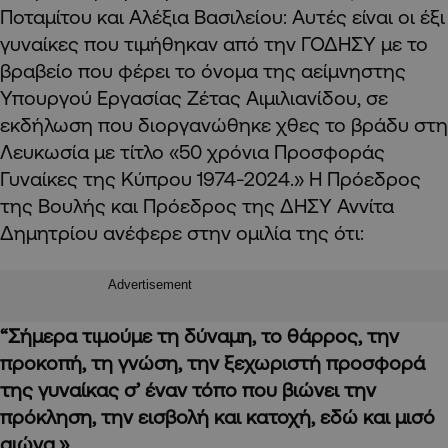
Ποταμίτου και Αλέξια Βασιλείου: Αυτές είναι οι έξι
γυναίκες που τιμήθηκαν από την ΓΟΔΗΣΥ με το
βραβείο που φέρει το όνομα της αείμνηστης
Υπουργού Εργασίας Ζέτας Αιμιλιανίδου, σε
εκδήλωση που διοργανώθηκε χθες το βράδυ στη
Λευκωσία με τίτλο «50 χρόνια Προσφοράς
Γυναίκες της Κύπρου 1974-2024.» Η Πρόεδρος
της Βουλής και Πρόεδρος της ΔΗΣΥ Αννίτα
Δημητρίου ανέφερε στην ομιλία της ότι:
Advertisement
“Σήμερα τιμούμε τη δύναμη, το θάρρος, την
προκοπή, τη γνώση, την ξεχωριστή προσφορά
της γυναίκας σ’ έναν τόπο που βιώνει την
πρόκληση, την εισβολή και κατοχή, εδώ και μισό
αιώνα.»