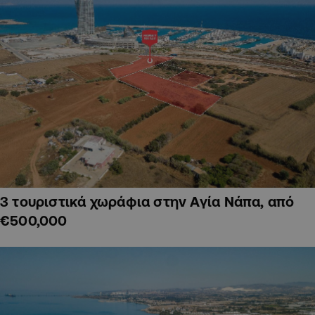
3 τουριστικά χωράφια στην Αγία Νάπα, από
€500,000