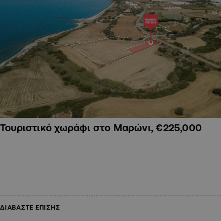
Τουριστικό χωράφι στο Μαρώνι, €225,000
ΔΙΑΒΑΣΤΕ ΕΠΙΣΗΣ